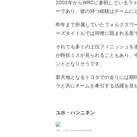
2002年からWRCに参戦している
ーであり、彼の持つ経験はチームに
昨年まで所属していたフォルクスワ
ーズタイトルでは同僚に阻まれる形
それでも多くの上位フィニッシュを
が時折ミスが見られることもあり、
ントとなりそうです。
新天地となるトヨタでの走りには期
ラと共にチームを牽引する活躍を見
ユホ・ハンニネン
出典：https://en.wikipedia.org/