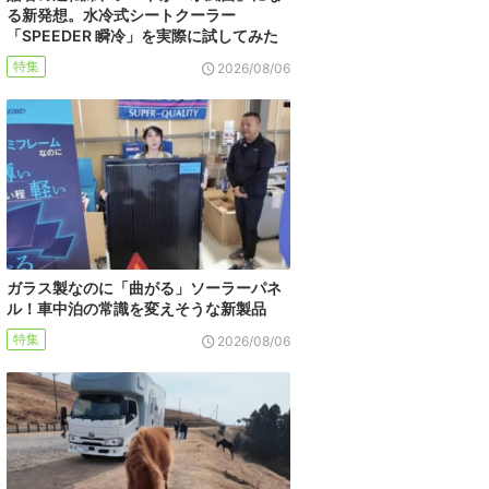
る新発想。水冷式シートクーラー
「SPEEDER 瞬冷」を実際に試してみた
特集
2026/08/06
ガラス製なのに「曲がる」ソーラーパネ
ル！車中泊の常識を変えそうな新製品
特集
2026/08/06