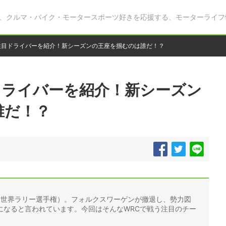
、クルマ・バイク・モータースポーツ好きを応援する、モーターライフ
7の注目ドライバーを紹介！新シーズンの王座を掴むのは誰だ！？
目ドライバーを紹介！新シーズン
誰だ！？
C（世界ラリー選手権）。フォルクスワーゲンが撤退し、勢力図
になると言われています。今回はそんなWRCで戦う注目のチー
。