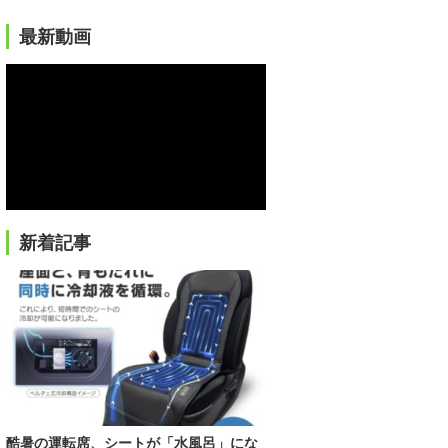
最新動画
新着記事
酷暑の運転席、シートが「水風呂」にな