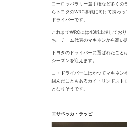
ヨーロッパラリー選手権など多くのラ
らトヨタのWRC参戦に向けて携わ
ドライバーです。
これまでWRCには43戦出場してお
ち、チーム代表のマキネンから高い
トヨタのドライバーに選ばれたことは
シーズンを迎えます。
コ・ドライバーにはかつてマキネン
組んだこともあるカイ・リンドスト
となりそうです。
エサペッカ・ラッピ