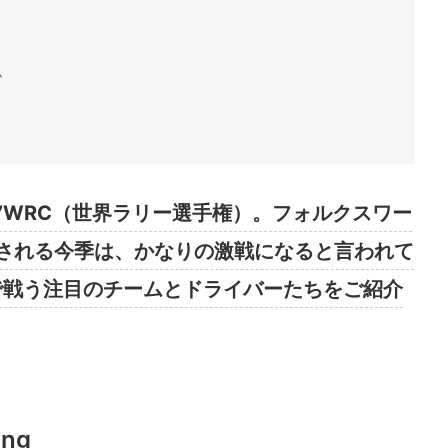
ム
ム
7WRC（世界ラリー選手権）。フォルクスワー
される今季は、かなりの激戦になると言われて
で戦う注目のチームとドライバーたちをご紹介
ing