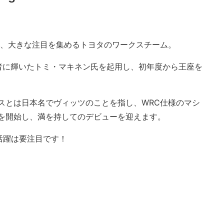
たし、大きな注目を集めるトヨタのワークスチーム。
者に輝いたトミ・マキネン氏を起用し、初年度から王座を
スとは日本名でヴィッツのことを指し、WRC仕様のマシ
トを開始し、満を持してのデビューを迎えます。
活躍は要注目です！