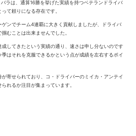
ラトバラは、通算16勝を挙げた実績を持つベテランドライバ
とって頼りになる存在です。
ーゲンでチーム4連覇に大きく貢献しましたが、ドライバ
で掴むことは出来ませんでした。
達成してきたという実績の通り、速さは申し分ないのです
今季はそれを克服できるかという点が成績を左右するポイ
待が寄せられており、コ・ドライバーのミイカ・アンテイ
せられるか注目が集まっています。