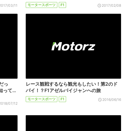
モータースポーツ
F1
2017/03/11
2017/02/08
だっ
レース観戦するなら観光もしたい！第2のド
知って…
バイ！？F1アゼルバイジャンへの旅
モータースポーツ
F1
2016/06/16
2018/07/12