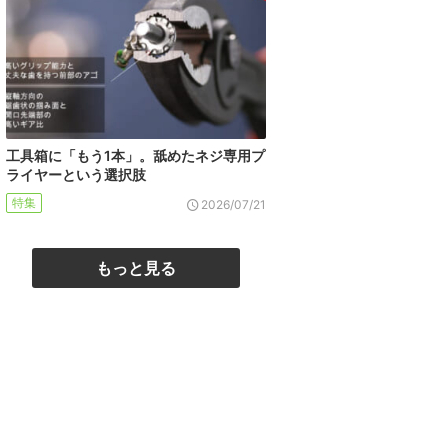
工具箱に「もう1本」。舐めたネジ専用プ
ライヤーという選択肢
特集
2026/07/21
もっと見る