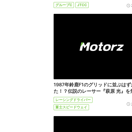
グループC
JTCC
1987年鈴鹿F1のグリッドに並ぶはず
た！？伝説のレーサー『萩原 光』を
レーシングドライバー
富士スピードウェイ