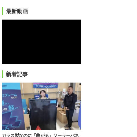
最新動画
新着記事
ガラス製なのに「曲がる」ソーラーパネ