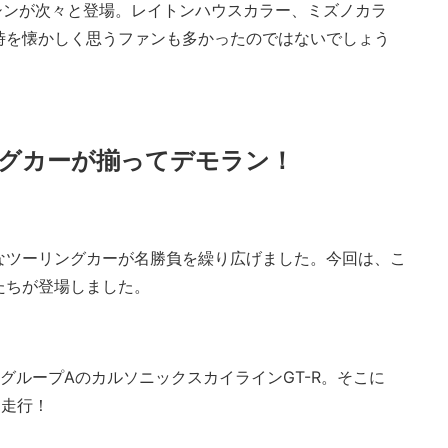
マシンが次々と登場。レイトンハウスカラー、ミズノカラ
時を懐かしく思うファンも多かったのではないでしょう
グカーが揃ってデモラン！
なツーリングカーが名勝負を繰り広げました。今回は、こ
たちが登場しました。
グループAのカルソニックスカイラインGT-R。そこに
も走行！