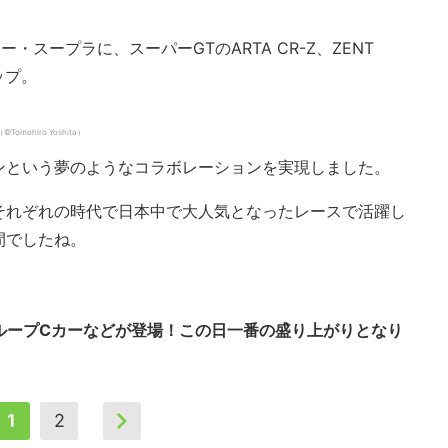
・スープラに、スーパーGTのARTA CR-Z、ZENT
ップ。
mohiro Yoshita）
ンという夢のようなコラボレーションを実現しました。
それぞれの時代で日本中で大人気となったレースで活躍し
間でしたね。
ループCカーなどが登場！この日一番の盛り上がりとなり
1
2