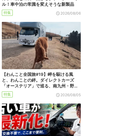
ル！車中泊の常識を変えそうな新製品
特集
2026/08/06
【わんこと全国旅#19】岬を駆ける風
と、わんことの絆。ダイレクトカーズ
「オーステリア」で巡る、南九州・野…
特集
2026/08/05