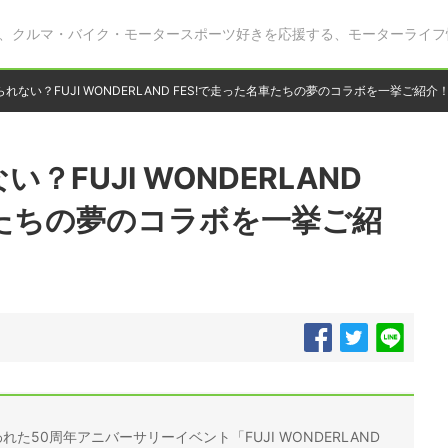
、クルマ・バイク・モータースポーツ好きを応援する、モーターライフ
れない？FUJI WONDERLAND FES!で走った名車たちの夢のコラボを一挙ご紹介
FUJI WONDERLAND
車たちの夢のコラボを一挙ご紹
た50周年アニバーサリーイベント「FUJI WONDERLAND