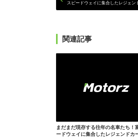
スピードウェイに集合したレジェン
関連記事
まだまだ現存する往年の名車たち！
ードウェイに集合したレジェンドカ