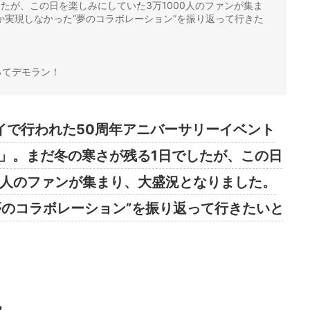
したが、この日を楽しみにしていた3万1000人のファンが集ま
か実現しなかった“夢のコラボレーション”を振り返って行きた
ってデモラン！
イで行われた50周年アニバーサリーイベント
 FES!」。まだ冬の寒さが残る1日でしたが、この日
0人のファンが集まり、大盛況となりました。
夢のコラボレーション”を振り返って行きたいと