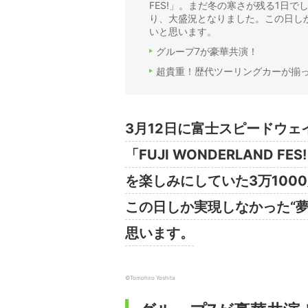
FES!」。まだ冬の寒さが残る1日で
り、大盛況となりました。この日し
いと思います。
グループ7が豪華共演！
超貴重！歴代ツーリングカーが揃
3月12日に富士スピードウェ
「FUJI WONDERLAND
を楽しみにしていた3万100
この日しか実現しなかった“
思います。
©︎Tomohiro Yoshita