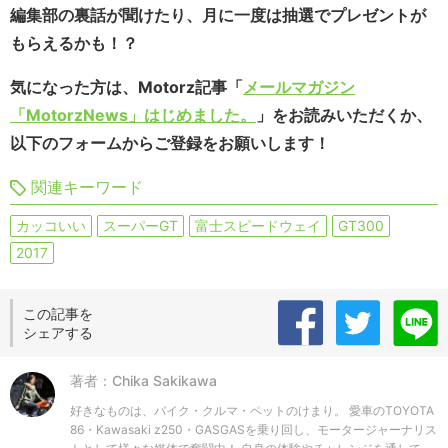
編集部の裏話が聞けたり、月に一度は抽選でプレゼントが
もらえるかも！？
気になった方は、Motorz記事「
メールマガジン
「MotorzNews」はじめました。
」をお読みいただくか、
以下のフォームからご登録をお願いします！
関連キーワード
カッコいい
スーパーGT
富士スピードウェイ
GT300
2017
この記事を
シェアする
著者：Chika Sakikawa
好きなものは、バイク・クルマ・ペットのけまり。 愛車のTOYOTA
86・Kawasaki z250・GASGASを乗り回し、モータージャーナリス