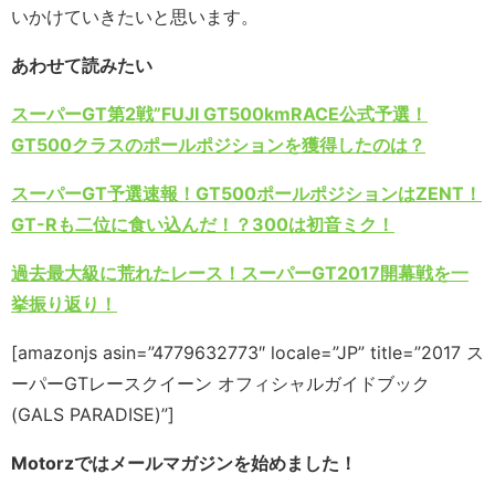
いかけていきたいと思います。
あわせて読みたい
スーパーGT第2戦”FUJI GT500kmRACE公式予選！
GT500クラスのポールポジションを獲得したのは？
スーパーGT予選速報！GT500ポールポジションはZENT！
GT-Rも二位に食い込んだ！？300は初音ミク！
過去最大級に荒れたレース！スーパーGT2017開幕戦を一
挙振り返り！
[amazonjs asin=”4779632773″ locale=”JP” title=”2017 ス
ーパーGTレースクイーン オフィシャルガイドブック
(GALS PARADISE)”]
Motorzではメールマガジンを始めました！