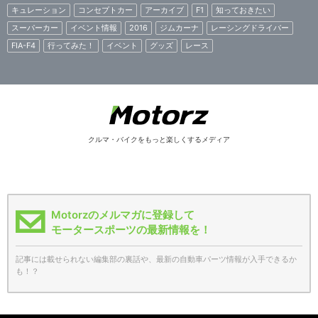
キュレーション
コンセプトカー
アーカイブ
F1
知っておきたい
スーパーカー
イベント情報
2016
ジムカーナ
レーシングドライバー
FIA-F4
行ってみた！
イベント
グッズ
レース
クルマ・バイクをもっと楽しくするメディア
Motorzのメルマガに登録して
モータースポーツの最新情報を！
記事には載せられない編集部の裏話や、最新の自動車パーツ情報が入手できるか
も！？