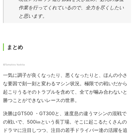
作業を行ってくれているので、全力を尽くしたい
と思います。
まとめ
©︎Tomohiro Yoshita
一気に調子が良くなったり、悪くなったりと、ほんの小さ
な要因で刻一刻と変わるマシン状況。極限での戦いだから
起こりうるそのトラブルを含めて、全てが噛み合わないと
勝つことができないレースの世界。
決勝はGT500 ・GT300と、速度息の違うマシンの混戦で
の戦いで、500㎞という長丁場。そこに起こるたくさんの
ドラマに注目しつつ、注目の若手ドライバー達の活躍を追