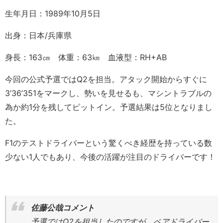
生年月日：1989年10月5日
出身：日本/兵庫県
身長：163㎝ 体重：63㎞ 血液型：RH+AB
今回の公式予選ではQ2を担当。アタック開始からすぐに
3’36’351をマークし、勢いを見せるも、マシントラブルの
為か約1分を残してピットイン。予選結果は5位となりまし
た。
F1のテストドライバーという驚くべき経歴を持っている数
少ない1人でもあり、今後の活躍が注目のドライバーです！
佐藤公哉コメント
予選ではQ2を担当したのですが、ペアドライバー