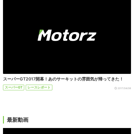
スーパーGT2017開幕！あのサーキットの雰囲気が帰ってきた！
スーパーGT
レースレポート
2017/04/08
最新動画