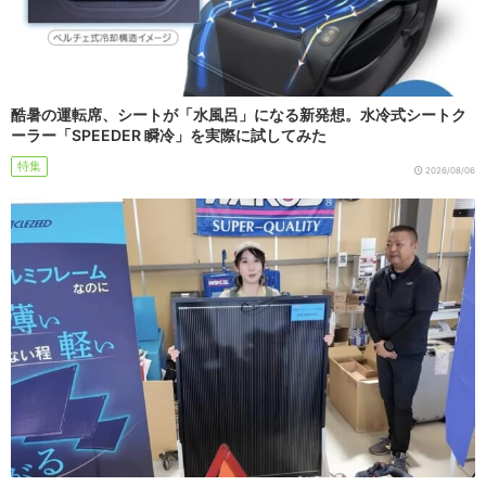
酷暑の運転席、シートが「水風呂」になる新発想。水冷式シートク
ーラー「SPEEDER 瞬冷」を実際に試してみた
特集
2026/08/06