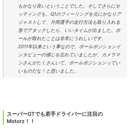
もかなり良いということでした。そしてさらにセ
ッティングも、Q1のフィーリングを元にかなりア
ジャストして、片岡選手の走行方法も取り入れる
形でアタックしたら、いいタイムが出ました。ポ
ールが取れたことは非常にうれしいです。
2011年以来という事なので、ポールポジションイ
ンタビューの感じを忘れていましたが、カメラマ
ンさんがたくさんいて、ポールポジションってい
いものだな！と思いました。
スーパーGTでも若手ドライバーに注目の
Motorz！！