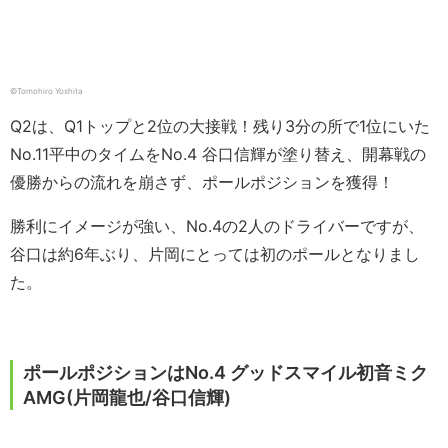
©︎Tomohiro Yoshita
Q2は、Q1トップと2位の大接戦！残り3分の所で1位にいた
No.11平中のタイムをNo.4 谷口信輝が塗り替え、開幕戦の
優勝からの流れを崩さず、ポールポジションを獲得！
勝利にイメージが強い、No.4の2人のドライバーですが、
谷口は約6年ぶり、片岡にとっては初のポールとなりまし
た。
ポールポジションはNo.4 グッドスマイル初音ミク
AMG(片岡龍也/谷口信輝)