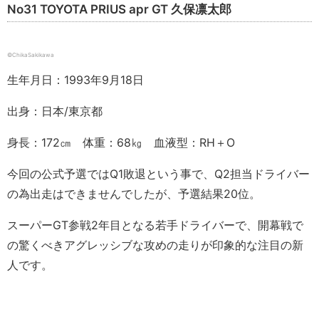
No31 TOYOTA PRIUS apr GT 久保凛太郎
©ChikaSakikawa
生年月日：1993年9月18日
出身：日本/東京都
身長：172㎝ 体重：68㎏ 血液型：RH＋O
今回の公式予選ではQ1敗退という事で、Q2担当ドライバー
の為出走はできませんでしたが、予選結果20位。
スーパーGT参戦2年目となる若手ドライバーで、開幕戦で
の驚くべきアグレッシブな攻めの走りが印象的な注目の新
人です。