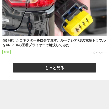
焼け焦げたコネクターを自分で直す。ルーテシアRSの電装トラブル
をKNIPEXの圧着プライヤーで解決してみた
特集
2026/07/31
もっと見る