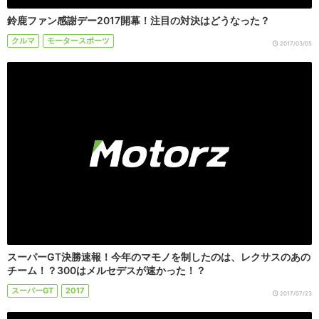
鈴鹿ファン感謝デー2017開幕！注目の対決はどうなった？
クルマ
モータースポーツ
2017/03/05
スーパーGT決勝速報！今年のマモノを制したのは、レクサスのあの
チーム！？300はメルセデスが速かった！？
スーパーGT
2017
2017/07/23