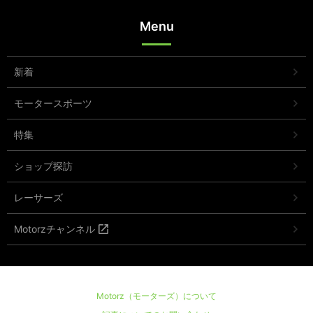
Menu
新着
モータースポーツ
特集
ショップ探訪
レーサーズ
Motorzチャンネル
Motorz（モーターズ）について