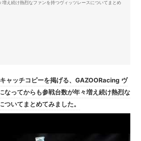
々増え続け熱烈なファンを持つヴィッツレースについてまとめ
ャッチコピーを掲げる、GAZOORacing ヴ
になってからも参戦台数が年々増え続け熱烈な
についてまとめてみました。