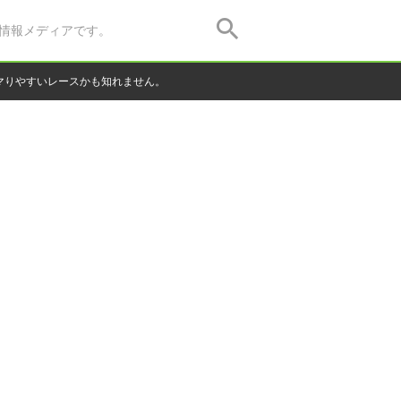
情報メディアです。
マりやすいレースかも知れません。