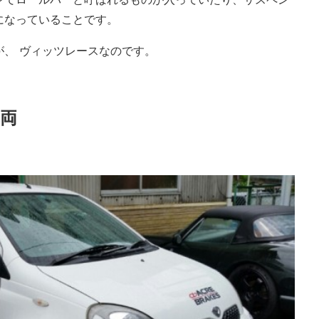
になっていることです。
、 ヴィッツレースなのです。
両