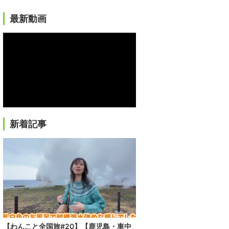
最新動画
新着記事
【わんこと全国旅#20】【鹿児島・車中