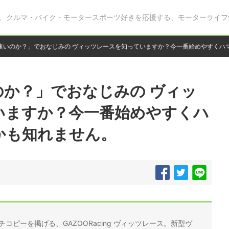
、クルマ・バイク・モータースポーツ好きを応援する、モーターライフ
速いのか？」でおなじみの ヴィッツレースを知っていますか？今一番始めやすくハ
のか？」でおなじみの ヴィッ
いますか？今一番始めやすくハ
かも知れません。
コピーを掲げる、GAZOORacing ヴィッツレース。新型ヴ