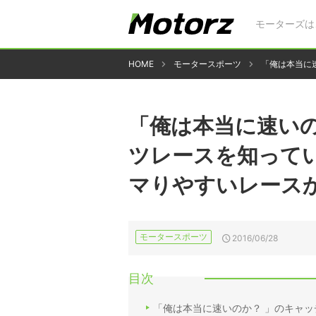
モーターズは
HOME
モータースポーツ
「俺は本当に
「俺は本当に速い
ツレースを知って
マりやすいレース
モータースポーツ
2016/06/28
目次
「俺は本当に速いのか？ 」のキャッチ