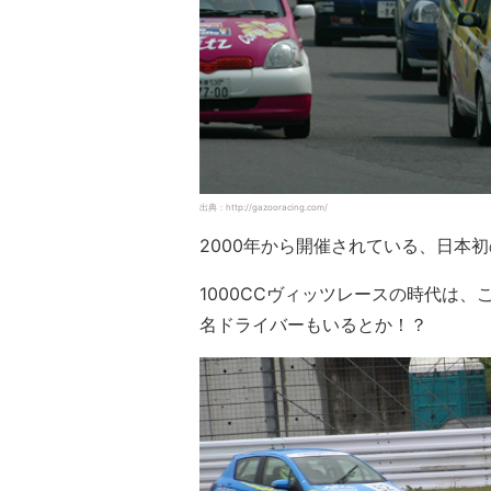
出典：http://gazooracing.com/
2000年から開催されている、日本
1000CCヴィッツレースの時代は
名ドライバーもいるとか！？