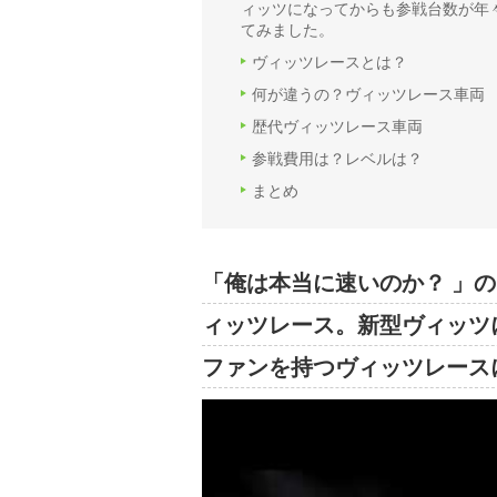
ィッツになってからも参戦台数が年
てみました。
ヴィッツレースとは？
何が違うの？ヴィッツレース車両
歴代ヴィッツレース車両
参戦費用は？レベルは？
まとめ
「俺は本当に速いのか？ 」のキ
ィッツレース。新型ヴィッツ
ファンを持つヴィッツレース