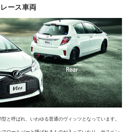
レース車両
131型と呼ばれ、いわゆる普通のヴィッツとなっています。
ンでロールバーと呼ばれるものが入っていたり、サスペン