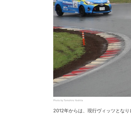
Photo by Tomohiro Yoshita
2012年からは、現行ヴィッツとな