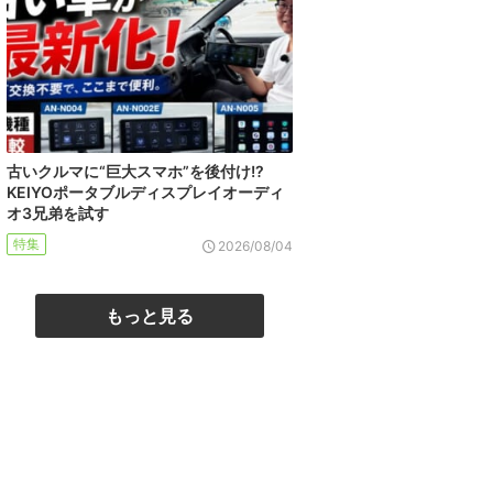
古いクルマに“巨大スマホ”を後付け!?
KEIYOポータブルディスプレイオーディ
オ3兄弟を試す
特集
2026/08/04
もっと見る