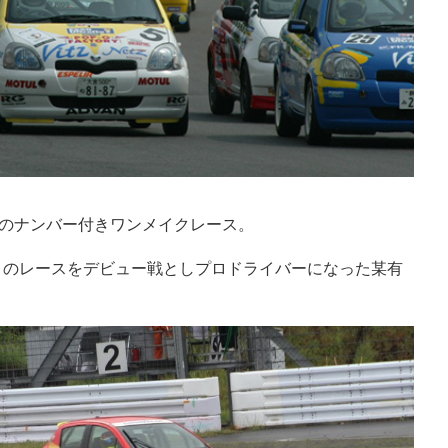
初のナンバー付きワンメイクレース。
、このレースをデビュー戦としプロドライバーになった某有