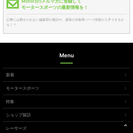
Motorzのメルマガに登録して
モータースポーツの最新情報を！
記事には載せられない編集部の裏話や、最新の自動車パーツ情報が入手できるか
も！？
Menu
新着
モータースポーツ
特集
ショップ探訪
レーサーズ