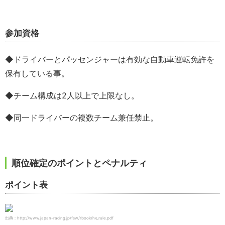
参加資格
◆ドライバーとパッセンジャーは有効な自動車運転免許を
保有している事。
◆チーム構成は2人以上で上限なし。
◆同一ドライバーの複数チーム兼任禁止。
順位確定のポイントとペナルティ
ポイント表
出典：http://www.japan-racing.jp/fsw/rbook/hv_rule.pdf