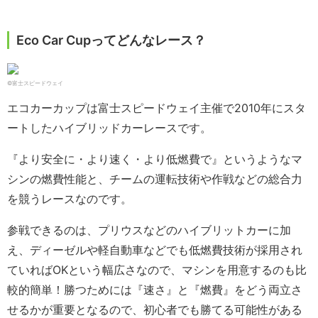
Eco Car Cupってどんなレース？
©富士スピードウェイ
エコカーカップは富士スピードウェイ主催で2010年にスタ
ートしたハイブリッドカーレースです。
『より安全に・より速く・より低燃費で』というようなマ
シンの燃費性能と、チームの運転技術や作戦などの総合力
を競うレースなのです。
参戦できるのは、プリウスなどのハイブリットカーに加
え、ディーゼルや軽自動車などでも低燃費技術が採用され
ていればOKという幅広さなので、マシンを用意するのも比
較的簡単！勝つためには『速さ』と『燃費』をどう両立さ
せるかが重要となるので、初心者でも勝てる可能性がある