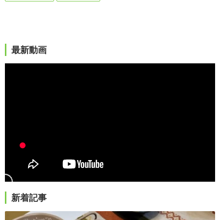
最新動画
新着記事