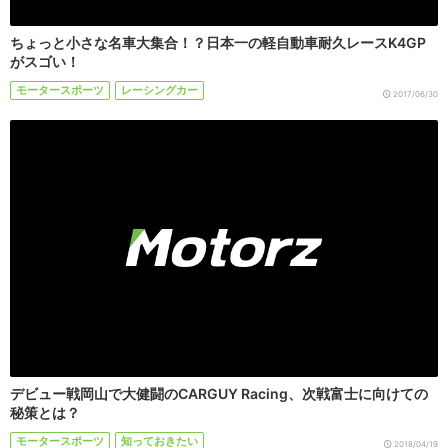
ちょっと小さな名車大集合！？日本一の軽自動車耐久レースK4GP
がスゴい！
モータースポーツ
レーシングカー
2017/06/30
デビュー戦岡山で大健闘のCARGUY Racing、次戦富士に向けての
秘策とは？
モータースポーツ
知っておきたい
2018/04/19