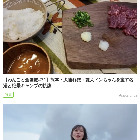
【わんこと全国旅#21】熊本・犬連れ旅：愛犬ドンちゃんを癒す名
湯と絶景キャンプの軌跡
特集
2026/08/08