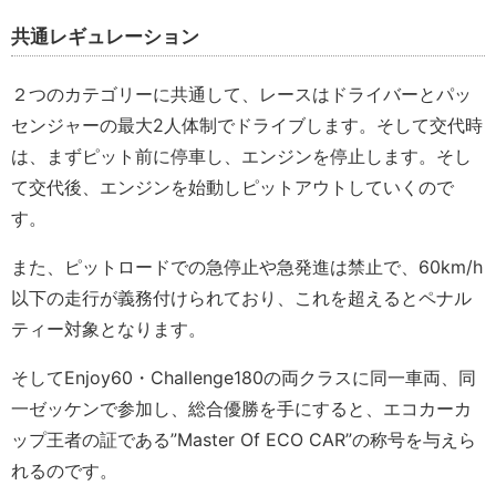
共通レギュレーション
２つのカテゴリーに共通して、レースはドライバーとパッ
センジャーの最大2人体制でドライブします。そして交代時
は、まずピット前に停車し、エンジンを停止します。そし
て交代後、エンジンを始動しピットアウトしていくので
す。
また、ピットロードでの急停止や急発進は禁止で、60km/h
以下の走行が義務付けられており、これを超えるとペナル
ティー対象となります。
そしてEnjoy60・Challenge180の両クラスに同一車両、同
一ゼッケンで参加し、総合優勝を手にすると、エコカーカ
ップ王者の証である”Master Of ECO CAR”の称号を与えら
れるのです。