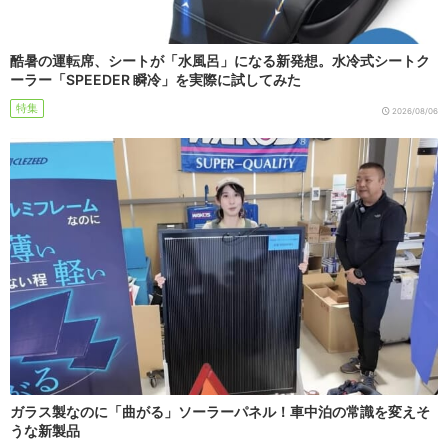
酷暑の運転席、シートが「水風呂」になる新発想。水冷式シートク
ーラー「SPEEDER 瞬冷」を実際に試してみた
特集
2026/08/06
ガラス製なのに「曲がる」ソーラーパネル！車中泊の常識を変えそ
うな新製品