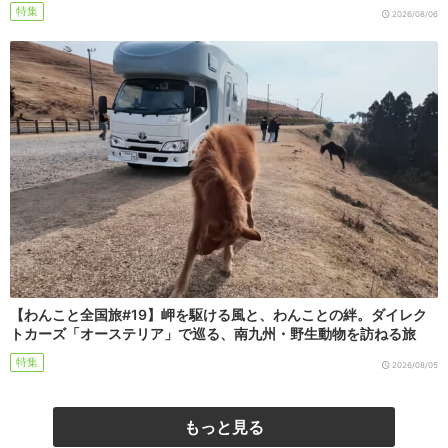
特集
2026/08/06
【わんこと全国旅#19】岬を駆ける風と、わんことの絆。ダイレク
トカーズ「オーステリア」で巡る、南九州・野生動物を訪ねる旅
特集
2026/08/05
もっと見る