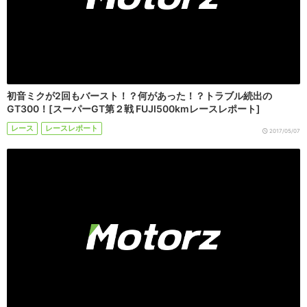
初音ミクが2回もバースト！？何があった！？トラブル続出の
GT300！[スーパーGT第２戦 FUJI500kmレースレポート]
レース
レースレポート
2017/05/07