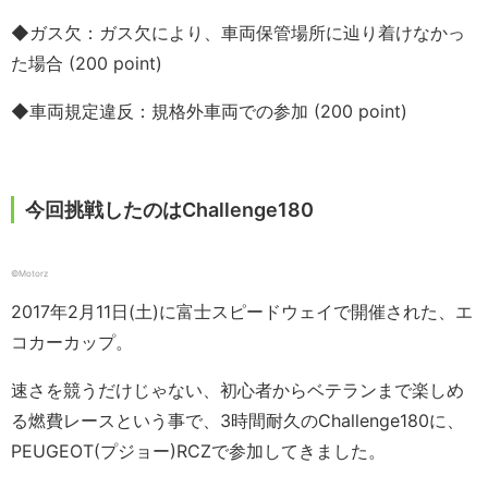
◆ガス欠：ガス欠により、車両保管場所に辿り着けなかっ
た場合 (200 point)
◆車両規定違反：規格外車両での参加 (200 point)
今回挑戦したのはChallenge180
©Motorz
2017年2月11日(土)に富士スピードウェイで開催された、エ
コカーカップ。
速さを競うだけじゃない、初心者からベテランまで楽しめ
る燃費レースという事で、3時間耐久のChallenge180に、
PEUGEOT(プジョー)RCZで参加してきました。