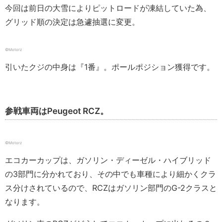
今回は前日の大雪によりピットロードが凍結していた為、
グリッド順の決定は急遽抽選に変更。
©Motorz
引いたクジの中身は『1番』。ポールポジション獲得です。
参戦車両はPeugeot RCZ。
©Motorz
エコカーカップは、ガソリン・ディーゼル・ハイブリッド
の3部門に分かれており、その中でも車種により細かくクラ
ス分けされているので、RCZはガソリン部門のG-2クラスと
なります。