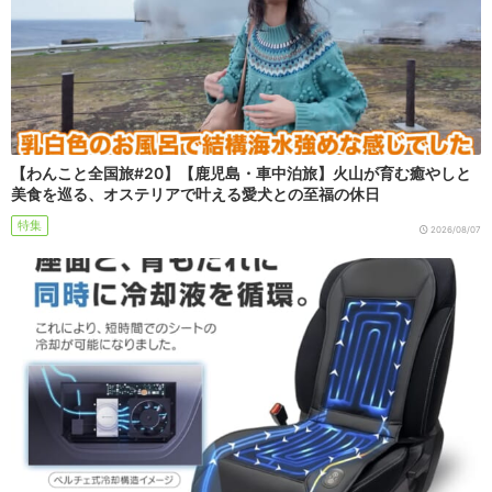
【わんこと全国旅#20】【鹿児島・車中泊旅】火山が育む癒やしと
美食を巡る、オステリアで叶える愛犬との至福の休日
特集
2026/08/07