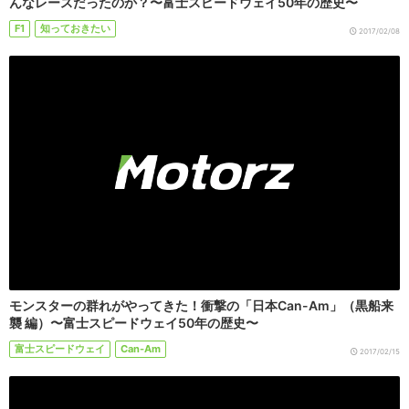
んなレースだったのか？〜富士スピードウェイ50年の歴史〜
F1
知っておきたい
2017/02/08
モンスターの群れがやってきた！衝撃の「日本Can-Am」（黒船来
襲 編）〜富士スピードウェイ50年の歴史〜
富士スピードウェイ
Can-Am
2017/02/15