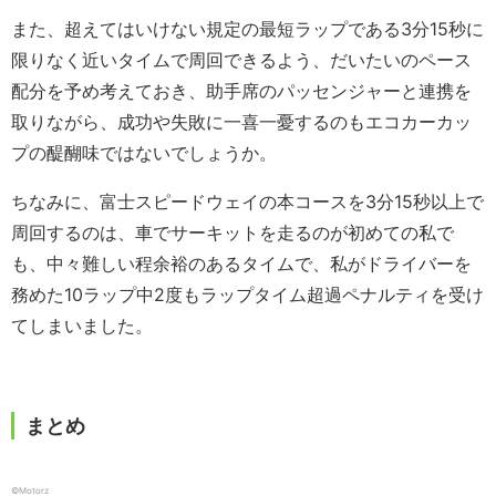
また、超えてはいけない規定の最短ラップである3分15秒に
限りなく近いタイムで周回できるよう、だいたいのペース
配分を予め考えておき、助手席のパッセンジャーと連携を
取りながら、成功や失敗に一喜一憂するのもエコカーカッ
プの醍醐味ではないでしょうか。
ちなみに、富士スピードウェイの本コースを3分15秒以上で
周回するのは、車でサーキットを走るのが初めての私で
も、中々難しい程余裕のあるタイムで、私がドライバーを
務めた10ラップ中2度もラップタイム超過ペナルティを受け
てしまいました。
まとめ
©Motorz