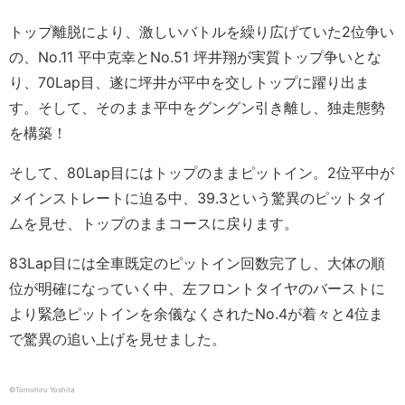
トップ離脱により、激しいバトルを繰り広げていた2位争い
の、No.11 平中克幸とNo.51 坪井翔が実質トップ争いとな
り、70Lap目、遂に坪井が平中を交しトップに躍り出ま
す。そして、そのまま平中をグングン引き離し、独走態勢
を構築！
そして、80Lap目にはトップのままピットイン。2位平中が
メインストレートに迫る中、39.3という驚異のピットタイ
ムを見せ、トップのままコースに戻ります。
83Lap目には全車既定のピットイン回数完了し、大体の順
位が明確になっていく中、左フロントタイヤのバーストに
より緊急ピットインを余儀なくされたNo.4が着々と4位ま
で驚異の追い上げを見せました。
©︎Tomohiro Yoshita