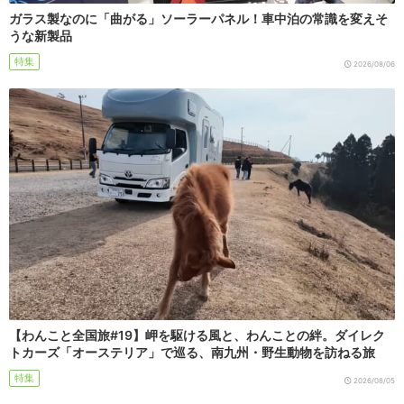
ガラス製なのに「曲がる」ソーラーパネル！車中泊の常識を変えそ
うな新製品
特集
2026/08/06
【わんこと全国旅#19】岬を駆ける風と、わんことの絆。ダイレク
トカーズ「オーステリア」で巡る、南九州・野生動物を訪ねる旅
特集
2026/08/05