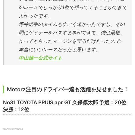
のレースでしっかり1位で帰ってくることができて
よかったです。
坪井選手のタイムもすごく速かったですし、その
間にゲイナーをパスする事ができて、僕は最後、
作ってもらったマージンを守るだけだったので、
本当にいいレースだったと思います。
中山雄一公式サイト
Motorz注目のドライバー達も活躍を見せました！
No31 TOYOTA PRIUS apr GT 久保凛太郎 予選：20位
決勝：12位
©ChikaSakikawa