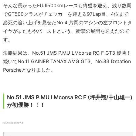
そんな長かったFUJI500kmレースも終盤を迎え、残り数周
でGT500クラスがチェッカーを迎える97Lap目、4位まで
必死の追い上げを見せたNo.4 片岡のマシンの左フロントタ
イヤがまたもやバーストという、衝撃の展開を迎えたので
す。
決勝結果は、No.51 JMS P.MU LMcorsa RC F GT3 優勝！
続いてNo.11 GAINER TANAX AMG GT3、No.33 D’station
Porscheとなりました。
No.51 JMS P.MU LMcorsa RC F (坪井翔/中山雄一)
が初優勝！！！
©ChikaSakikawa