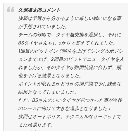
久保凛太郎コメント
決勝は予選から分かるように厳しい戦いになる事
が予想されていました。
チームの戦略で、タイヤ無交換を選択し、それに
BSタイヤさんもしっかりと答えてくれました。
1回目のピットインで順位を上げてシングルポジシ
ョンまで上げ、2回目のピットでニュータイヤを入
れましたが、そのタイヤが路面状況に合わず、順
位を下げる結果となりました。
ポイントが取れるかどうかの瀬戸際で少し残念な
結果となってしまいました。
ただ、BSさんのいいタイヤが見つかった事が今後
のレースに向けて大きな進歩となりました！
次回はオートポリス。テクニカルなサーキットで
また頑張ります。