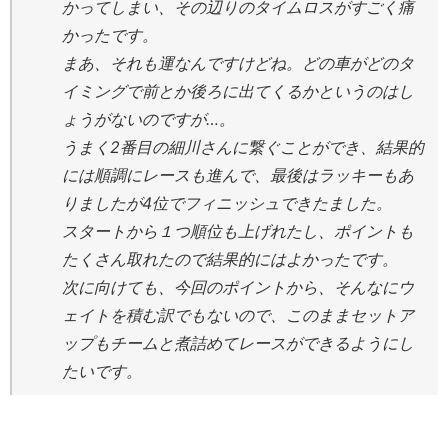
かってしまい、その辺りのタイムロスがすごく痛
かったです。
まあ、それも運なんですけどね。どの車がどのタ
イミングで前とか後ろに出てくるかというのはし
ょうがないのですが…。
うまく2番目の細川さんに繋ぐことができ、結果的
には順調にレースも進んで、最後はラッキーもあ
りましたが4位でフィニッシュできたました。
スタートから１つ順位も上げれたし、ポイントも
たくさん取れたので結果的にはよかったです。
次に向けても、今回のポイントから、そんなにウ
ェイトを積む訳でもないので、このままセットア
ップもチームと煮詰めてレースができるようにし
たいです。