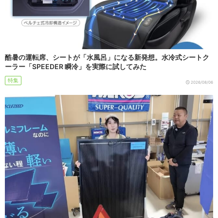
酷暑の運転席、シートが「水風呂」になる新発想。水冷式シートク
ーラー「SPEEDER 瞬冷」を実際に試してみた
特集
2026/08/06