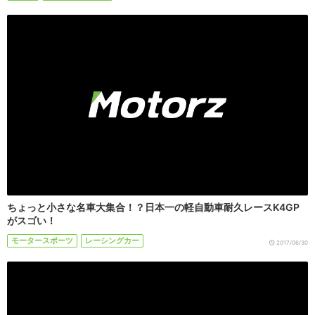
ちょっと小さな名車大集合！？日本一の軽自動車耐久レースK4GP
がスゴい！
モータースポーツ
レーシングカー
2017/06/30