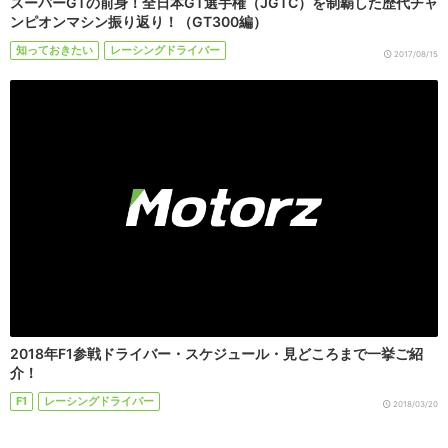
スーパーGTの前身！全日本GT選手権（JGTC）を制覇した歴代チャ
ンピオンマシン振り返り！（GT300編）
知っておきたい
レーシングドライバー
2017/08/15
2018年F1参戦ドライバー・スケジュール・見どころまで一挙ご紹
介！
F1
レーシングドライバー
2018/03/20