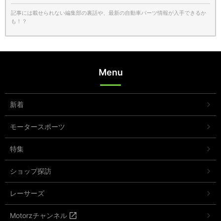
記事には載せられない編集部の裏話や、最新の自動車パーツ情報が入手できるか
も！？
Menu
新着
モータースポーツ
特集
ショップ探訪
レーサーズ
Motorzチャンネル