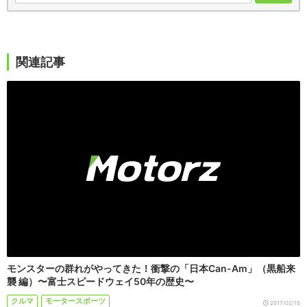
関連記事
モンスターの群れがやってきた！衝撃の「日本Can-Am」（黒船来
襲 編）〜富士スピードウェイ50年の歴史〜
クルマ
モータースポーツ
2017/02/15