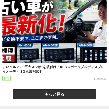
古いクルマに“巨大スマホ”を後付け!? KEIYOポータブルディスプレ
イオーディオ3兄弟を試す
特集
2026/08/04
もっと見る