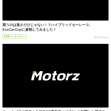
競うのは速さだけじゃない！？ハイブリッドカーレース、
EcoCarCupに参戦してみました！
FSW
エコカー
2017/02/28