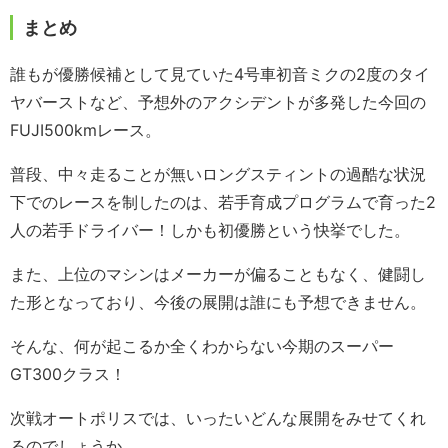
まとめ
誰もが優勝候補として見ていた4号車初音ミクの2度のタイ
ヤバーストなど、予想外のアクシデントが多発した今回の
FUJI500kmレース。
普段、中々走ることが無いロングスティントの過酷な状況
下でのレースを制したのは、若手育成プログラムで育った2
人の若手ドライバー！しかも初優勝という快挙でした。
また、上位のマシンはメーカーが偏ることもなく、健闘し
た形となっており、今後の展開は誰にも予想できません。
そんな、何が起こるか全くわからない今期のスーパー
GT300クラス！
次戦オートポリスでは、いったいどんな展開をみせてくれ
るのでしょうか。