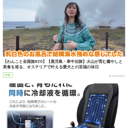
【わんこと全国旅#20】【鹿児島・車中泊旅】火山が育む癒やしと
美食を巡る、オステリアで叶える愛犬との至福の休日
特集
2026/08/07