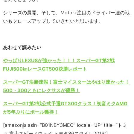
シリーズの展開、そして、Motorz注目のドライバー達の戦
いもクローズアップしていきたいと思います。
あわせて読みたい
やっぱりLEXUSが強かった！！！スーパーGT第2戦
FUJI500㎞レースGT500決勝レポート
スーパーGT決勝速報！富士マイスターはやはり速かった！
500・300ともにレクサスが優勝！
スーパーGT第2戦公式予選GT300クラス！初音ミクAMG
が5年ぶりにポール獲得！
[amazonjs asin=”B01NBY3MEC” locale=”JP” title=”トミ
カ 富士スピードウェイ トヨタ86スタイル2016″]