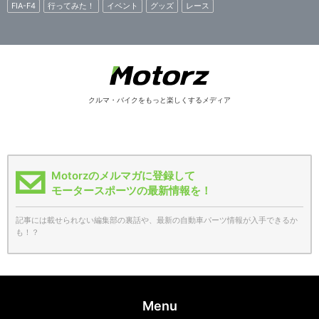
FIA-F4
行ってみた！
イベント
グッズ
レース
クルマ・バイクをもっと楽しくするメディア
Motorzのメルマガに登録して
モータースポーツの最新情報を！
記事には載せられない編集部の裏話や、最新の自動車パーツ情報が入手できるか
も！？
Menu