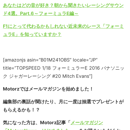
あなたはどの音が好き？朝から聞きたいレーシングサウン
ド4選。Part.6～フォーミュラE編～
F1にとって代わるかもしれない近未来のレース「フォーミ
ュラE」を知っていますか？
[amazonjs asin=”B01M241OBS” locale=”JP”
title=”TOPSPEED 1/18 フォーミュラーE 2016 パナソニッ
ク ジャガーレーシング #20 Mitch Evans”]
Motorzではメールマガジンを始めました！
編集部の裏話が聞けたり、月に一度は抽選でプレゼントが
もらえるかも！？
気になった方は、Motorz記事「
メールマガジン