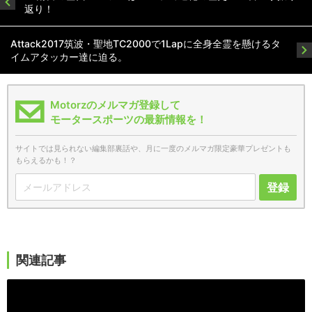
返り！
Attack2017筑波・聖地TC2000で1Lapに全身全霊を懸けるタ
イムアタッカー達に迫る。
Motorzのメルマガ登録して
モータースポーツの最新情報を！
サイトでは見られない編集部裏話や、月に一度のメルマガ限定豪華プレゼントも
もらえるかも！？
登録
関連記事