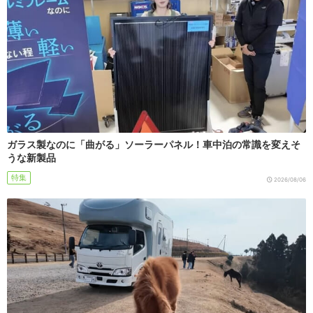
ガラス製なのに「曲がる」ソーラーパネル！車中泊の常識を変えそ
うな新製品
特集
2026/08/06