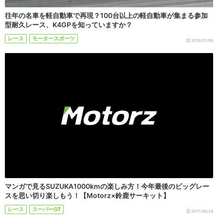
往年の名車を軽自動車で再現？100台以上の軽自動車が集まる参加
型耐久レース、K4GPを知っていますか？
レース
モータースポーツ
2016/07/06
マンガで見るSUZUKA1000kmの楽しみ方！今年最後のビッグレー
スを思い切り楽しもう！【Motorz×鈴鹿サーキット】
レース
スーパーGT
2017/08/24