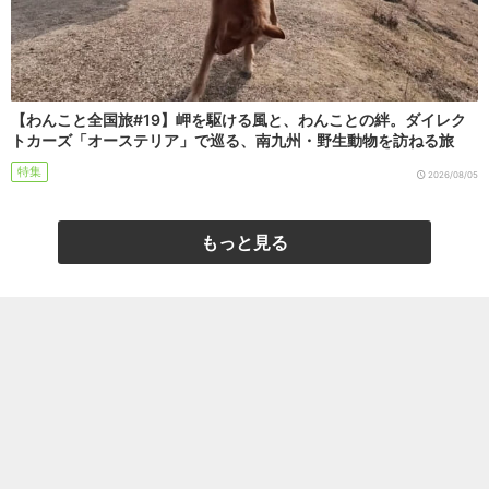
【わんこと全国旅#19】岬を駆ける風と、わんことの絆。ダイレク
トカーズ「オーステリア」で巡る、南九州・野生動物を訪ねる旅
特集
2026/08/05
もっと見る