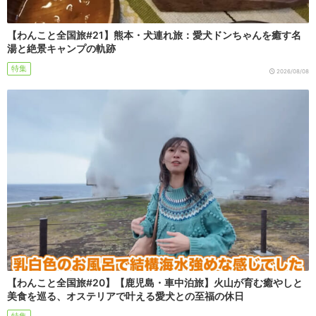
【わんこと全国旅#21】熊本・犬連れ旅：愛犬ドンちゃんを癒す名
湯と絶景キャンプの軌跡
特集
2026/08/08
【わんこと全国旅#20】【鹿児島・車中泊旅】火山が育む癒やしと
美食を巡る、オステリアで叶える愛犬との至福の休日