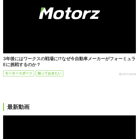
3年後にはワークスの戦場に!?なぜ今自動車メーカーがフォーミュラ
Eに挑戦するのか？
モータースポーツ
知っておきたい
2017/10/24
最新動画