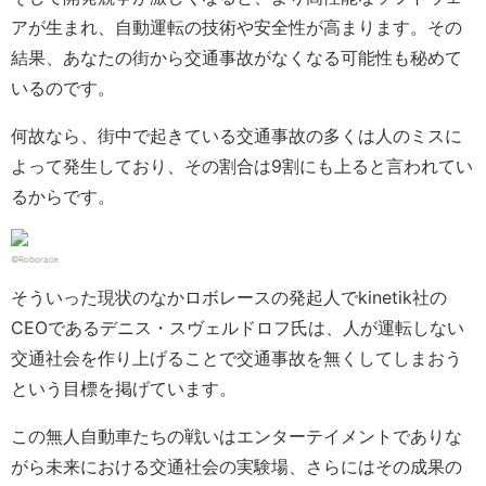
アが生まれ、自動運転の技術や安全性が高まります。その
結果、あなたの街から交通事故がなくなる可能性も秘めて
いるのです。
何故なら、街中で起きている交通事故の多くは人のミスに
よって発生しており、その割合は9割にも上ると言われてい
るからです。
©Roborace
そういった現状のなかロボレースの発起人でkinetik社の
CEOであるデニス・スヴェルドロフ氏は、人が運転しない
交通社会を作り上げることで交通事故を無くしてしまおう
という目標を掲げています。
この無人自動車たちの戦いはエンターテイメントでありな
がら未来における交通社会の実験場、さらにはその成果の