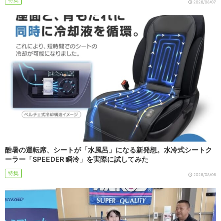
特集
2026/08/07
酷暑の運転席、シートが「水風呂」になる新発想。水冷式シートク
ーラー「SPEEDER 瞬冷」を実際に試してみた
特集
2026/08/06