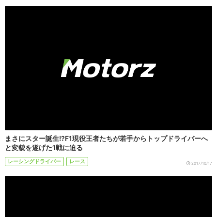
まさにスター誕生!?F1現役王者たちが若手からトップドライバーへ
と変貌を遂げた1戦に迫る
レーシングドライバー
レース
2017/10/17