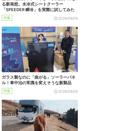
る新発想。水冷式シートクーラー
「SPEEDER 瞬冷」を実際に試してみた
特集
2026/08/06
ガラス製なのに「曲がる」ソーラーパネ
ル！車中泊の常識を変えそうな新製品
特集
2026/08/06