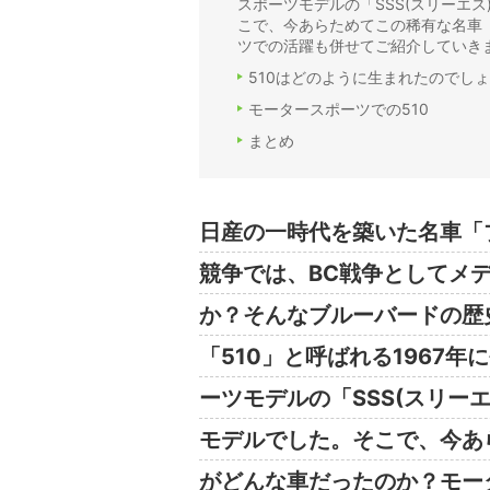
スポーツモデルの「SSS(スリーエ
こで、今あらためてこの稀有な名車「
ツでの活躍も併せてご紹介していき
510はどのように生まれたのでしょ
モータースポーツでの510
まとめ
日産の一時代を築いた名車「
競争では、BC戦争としてメ
か？そんなブルーバードの歴
「510」と呼ばれる1967
ーツモデルの「SSS(スリー
モデルでした。そこで、今あ
がどんな車だったのか？モー