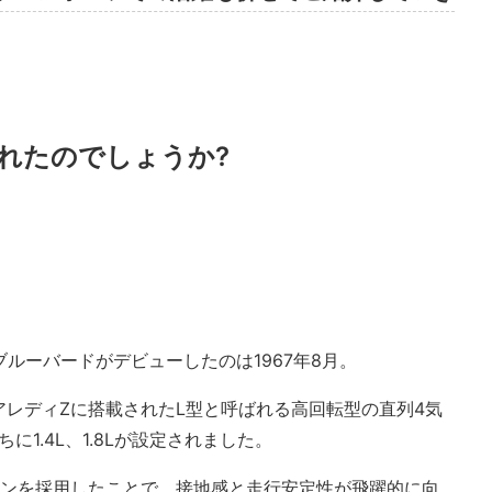
まれたのでしょうか?
目ブルーバードがデビューしたのは1967年8月。
レディZに搭載されたL型と呼ばれる高回転型の直列4気
のちに1.4L、1.8Lが設定されました。
ョンを採用したことで、接地感と走行安定性が飛躍的に向