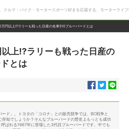
、クルマ・バイク・モータースポーツ好きを応援する、モーターライフ
0万円以上!?ラリーも戦った日産の名車510ブルーバードとは
円以上!?ラリーも戦った日産の
ードとは
バード」。トヨタの「コロナ」との販売競争では、BC戦争と
ご存知でしょうか？そんなブルーバードの歴史上もっとも成功
と呼ばれる1967年に登場した3代目ブルーバードです。中でも