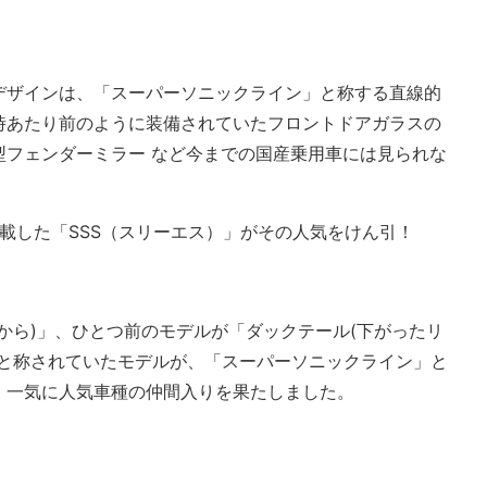
デザインは、「スーパーソニックライン」と称する直線的
時あたり前のように装備されていたフロントドアガラスの
型フェンダーミラー など今までの国産乗用車には見られな
。
搭載した「SSS（スリーエス）」がその人気をけん引！
から)」、ひとつ前のモデルが「ダックテール(下がったリ
」と称されていたモデルが、「スーパーソニックライン」と
、一気に人気車種の仲間入りを果たしました。