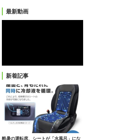
最新動画
新着記事
酷暑の運転席、シートが「水風呂」にな