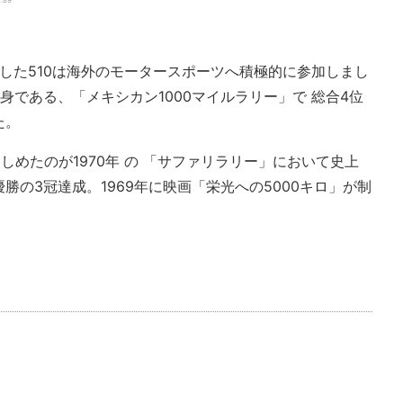
C.89
した510は海外のモータースポーツへ積極的に参加しまし
前身である、「メキシカン1000マイルラリー」で 総合4位
た。
しめたのが1970年 の 「サファリラリー」において史上
の3冠達成。1969年に映画「栄光への5000キロ」が制
。