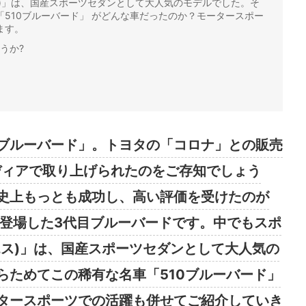
ス)」は、国産スポーツセダンとして大人気のモデルでした。そ
510ブルーバード」 がどんな車だったのか？モータースポー
ます。
うか?
ブルーバード」。トヨタの「コロナ」との販売
ディアで取り上げられたのをご存知でしょう
史上もっとも成功し、高い評価を受けたのが
年に登場した3代目ブルーバードです。中でもスポ
エス)」は、国産スポーツセダンとして大人気の
らためてこの稀有な名車「510ブルーバード」
タースポーツでの活躍も併せてご紹介していき