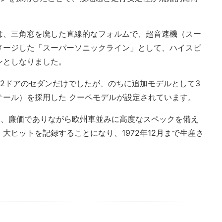
は、三角窓を廃した直線的なフォルムで、超音速機（スー
メージした「スーパーソニックライン」として、ハイスピ
ンとしなりました。
2ドアのセダンだけでしたが、のちに追加モデルとして3
テール）を採用した クーペモデルが設定されています。
は、廉価でありながら欧州車並みに高度なスペックを備え
大ヒットを記録することになり、1972年12月まで生産さ