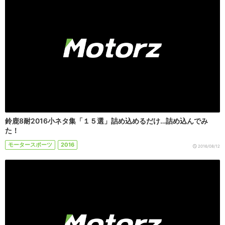
鈴鹿8耐2016小ネタ集「１５選」詰め込めるだけ…詰め込んでみ
た！
モータースポーツ
2016
2016/08/12