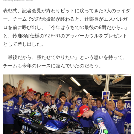
Photo by Tomohiro Yoshita
表彰式、記者会見が終わりピットに戻ってきた3人のライダ
ー。チームでの記念撮影が終わると、辻部長がエスパルガ
ロを前に呼び出し、「今年はうちでの最後の8耐だから…」
と、鈴鹿8耐仕様のYZF-R1のアッパーカウルをプレゼント
として差し出した。
「最後だから、勝たせてやりたい」という思いを持って、
チームも今年のレースに臨んでいたのだろう。