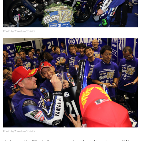
Photo by Tomohiro Yoshita
Photo by Tomohiro Yoshita