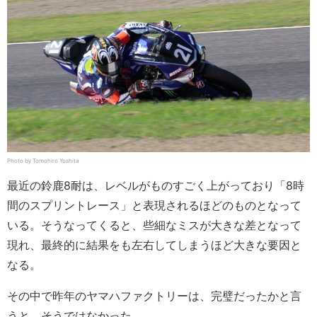
Photo by Tomohiro Yoshita
最近の鈴鹿8耐は、レベルがものすごく上がっており「8時
間のスプリントレース」と表現されるほどのものとなって
いる。そうなってくると、些細なミスが大きな差となって
現れ、最終的に結果をも左右してしまうほど大きな要因と
なる。
その中で昨年のヤマハファクトリーは、完璧だったかと言
うと、そうではなかった。