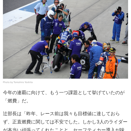
Photo by Tomohiro Yoshita
今年の連覇に向けて、もう一つ課題として挙げていたのが
「燃費」だ。
辻部長は「昨年、レース前は我々も目標値に達しておら
ず、正直燃費に関しては不安でした。しかし3人のライダー
が本当い頑張ってくれたことと、セーフティカー導入が味