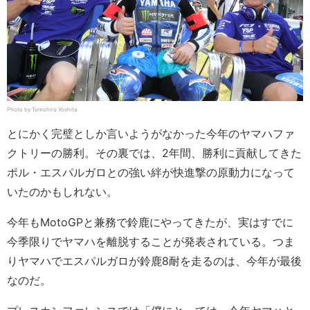
Photo by Tomohiro Yoshita
とにかく完璧としか言いようがなかった今年のヤマハファ
クトリーの勝利。その裏では、2年間、勝利に貢献してきた
ポル・エスパルガロとの強い絆が快進撃の原動力になって
いたのかもしれない。
今年もMotoGPと兼務で鈴鹿にやってきたが、実はすでに
今季限りでヤマハを離脱することが発表されている。つま
りヤマハでエスパルガロが鈴鹿8耐を走るのは、今年が最後
なのだ。