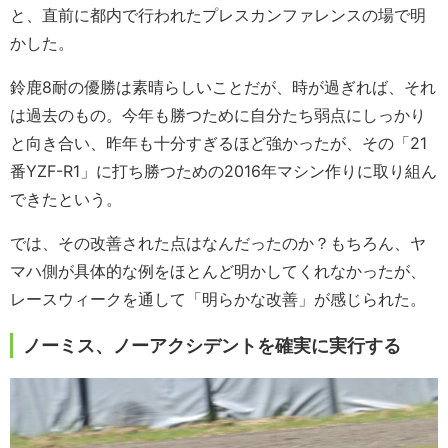
と、直前に都内で行われたプレスカンファレンスの場で明
かした。
鈴鹿8耐の優勝は素晴らしいことだが、時が過ぎれば、それ
は過去のもの。今年も勝つために自分たち弱点にしっかり
と向き合い、昨年も十分すぎるほど強かったが、その「21
番YZF-R1」に打ち勝つための2016年マシン作りに取り組ん
できたという。
では、その改善された点はなんだったのか？もちろん、ヤ
マハ側が具体的な例をほとんど明かしてくれなかったが、
レースウィークを通して「明らかな改善」が感じられた。
ノーミス、ノーアクシデントを確実に実行する