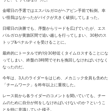
金曜日の予選ではエスパルガロがヘアピン手前で転倒。幸
い怪我はなかったがバイクが大きく破損してしまった。
日曜日の決勝でも、序盤からリードを広げていたが、エス
パルガロが黄旗区間で追い越しを行ってしまい、30秒のス
トップ&ペナルティを受けることに。
最終的にトータルで約1分30秒近くタイムロスすることにな
ってしまい、終盤の3時間でそれを挽回しなければいけなく
なったのだ。
今年は、3人のライダーをはじめ、メカニック全員も含めた
「チームワーク」を昨年以上に重視した。
レース前から各ライダーのコメントを聞いていても、チー
ムのために自分が何をしなければいけないのか？というこ
とを特に意識していた様子。