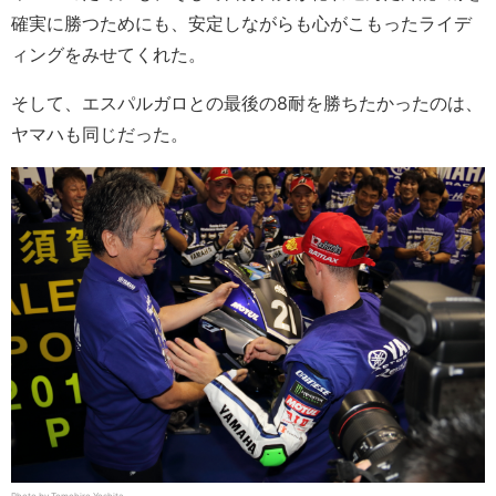
確実に勝つためにも、安定しながらも心がこもったライデ
ィングをみせてくれた。
そして、エスパルガロとの最後の8耐を勝ちたかったのは、
ヤマハも同じだった。