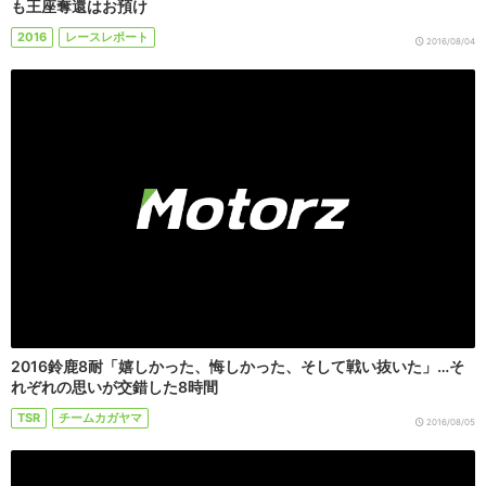
も王座奪還はお預け
2016
レースレポート
2016/08/04
2016鈴鹿8耐「嬉しかった、悔しかった、そして戦い抜いた」…そ
れぞれの思いが交錯した8時間
TSR
チームカガヤマ
2016/08/05