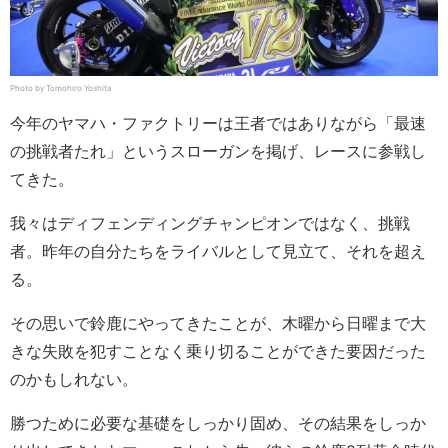
Photo by Tomohiro Yoshita
今年のヤマハ・ファクトリーは王者ではありながら「最速
の挑戦者たれ」というスローガンを掲げ、レースに参戦し
てきた。
我々はディフェンディングチャンピオンではなく、挑戦
者。昨年の自分たちをライバルとして見立て、それを超え
る。
その思いで鈴鹿にやってきたことが、木曜から日曜まで大
きな失敗を犯すことなく乗り切ることができた要因だった
のかもしれない。
勝つために必要な基礎をしっかり固め、その結果をしっか