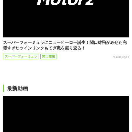
スーパーフォーミュラにニューヒーロー誕生！関口雄飛がみせた完
璧すぎたツインリンクもてぎ戦を振り返る！
スーパーフォーミュラ
関口雄飛
2016/08/23
最新動画