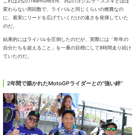
これは2位のTeamGREEN、3位のヨシムラ・スズキとほぼ
変わらない周回数で、ライバルと同じくらいの燃費なの
に、着実にリードを広げていくだけの速さを発揮していた
のだ。
結果的にはライバルを圧倒したのだが、実際には「昨年の
自分たちを超えること」を一番の目標にして8時間走り続け
ていたのだ。
2年間で築かれたMotoGPライダーとの“強い絆”