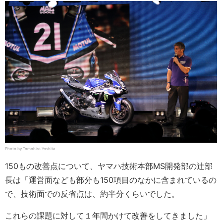
Photo by Tomohiro Yoshita
150もの改善点について、ヤマハ技術本部MS開発部の辻部
長は「運営面なども部分も150項目のなかに含まれているの
で、技術面での反省点は、約半分くらいでした。
これらの課題に対して１年間かけて改善をしてきました」