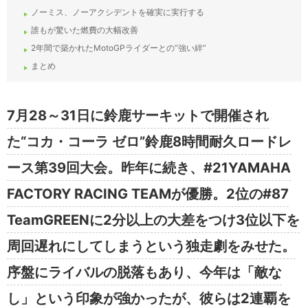
ノーミス、ノーアクシデントを確実に実行する
誰もが驚いた燃費の大幅改善
2年間で築かれたMotoGPライダーとの“強い絆”
まとめ
7月28～31日に鈴鹿サーキットで開催され
た“コカ・コーラ ゼロ”鈴鹿8時間耐久ロードレ
ース第39回大会。昨年に続き、#21YAMAHA
FACTORY RACING TEAMが優勝。2位の#87
TeamGREENに2分以上の大差をつけ3位以下を
周回遅れにしてしまうという独走劇をみせた。
序盤にライバルの脱落もあり、今年は「敵な
し」という印象が強かったが、彼らは2連覇を