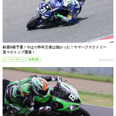
鈴鹿8耐予選！やはり昨年王者は強かった！ヤマハファクトリー
堂々のトップ通過！
レースレポート
鈴鹿8耐
2016/07/30