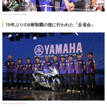
Photo by Tomohiro Yoshita
19年ぶりの8耐制覇の後に行われた「反省会」
Photo by Tomohiro Yoshita