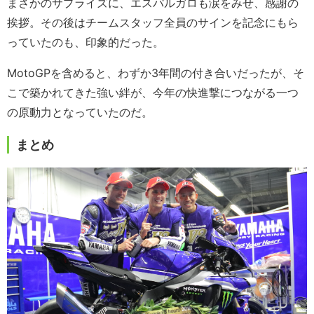
まさかのサプライズに、エスパルガロも涙をみせ、感謝の
挨拶。その後はチームスタッフ全員のサインを記念にもら
っていたのも、印象的だった。
MotoGPを含めると、わずか3年間の付き合いだったが、そ
こで築かれてきた強い絆が、今年の快進撃につながる一つ
の原動力となっていたのだ。
まとめ