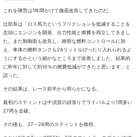
これを陣営は1年間かけて徹底改良してきたのだ。
辻部長は「ロス馬力というフリクションを低減することを
念頭にエンジンを開発、出力性能と燃費を両立してきまし
た。また制御面も改良し、緻密な燃料コントロールに加
え、車体の燃料タンクも24リットルぴったり入れられるよ
うにするかという細かなところまで改善しました。結果的
に昨年に対して約10％の燃費低減ができたと思います」と
語った。
その結果は、レース前半から明らかになる。
最初のスティントは中須賀の頑張りでライバルより1周多い
27周を走破。
その後も、27～28周のスティントを維持。