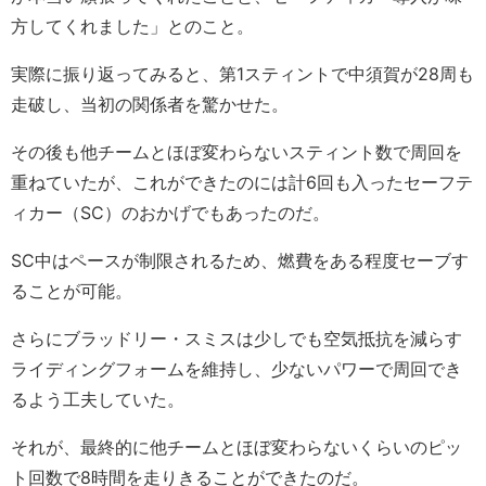
方してくれました」とのこと。
実際に振り返ってみると、第1スティントで中須賀が28周も
走破し、当初の関係者を驚かせた。
その後も他チームとほぼ変わらないスティント数で周回を
重ねていたが、これができたのには計6回も入ったセーフテ
ィカー（SC）のおかげでもあったのだ。
SC中はペースが制限されるため、燃費をある程度セーブす
ることが可能。
さらにブラッドリー・スミスは少しでも空気抵抗を減らす
ライディングフォームを維持し、少ないパワーで周回でき
るよう工夫していた。
それが、最終的に他チームとほぼ変わらないくらいのピッ
ト回数で8時間を走りきることができたのだ。