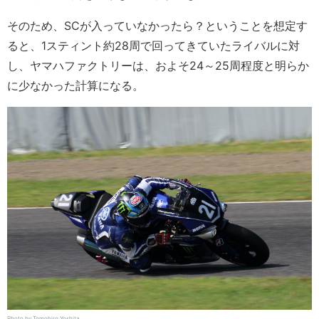
そのため、SCが入っていなかったら？ということを想定す
ると、1スティント約28周で回ってきていたライバルに対
し、ヤマハファクトリーは、およそ24～25周程度と明らか
に少なかった計算になる。
Photo by Tomohiro Yoshita