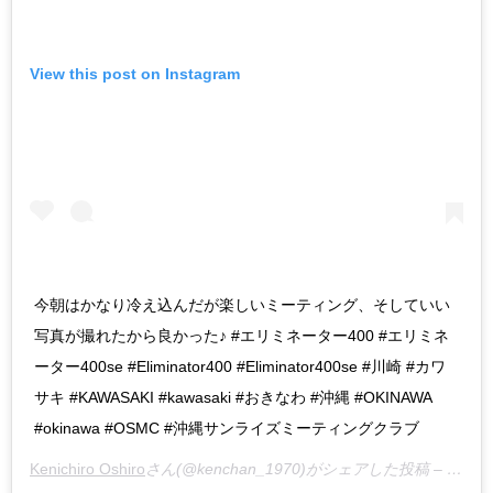
View this post on Instagram
今朝はかなり冷え込んだが楽しいミーティング、そしていい
写真が撮れたから良かった♪ #エリミネーター400 #エリミネ
ーター400se #Eliminator400 #Eliminator400se #川崎 #カワ
サキ #KAWASAKI #kawasaki #おきなわ #沖縄 #OKINAWA
#okinawa #OSMC #沖縄サンライズミーティングクラブ
Kenichiro Oshiro
さん(@kenchan_1970)がシェアした投稿 –
2018