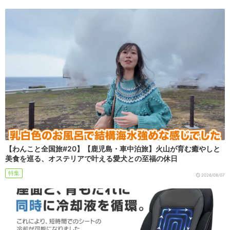
【わんこと全国旅#20】【鹿児島・車中泊旅】火山が育む癒やしと
美食を巡る、オステリアで叶える愛犬との至福の休日
特集
2026/08/07