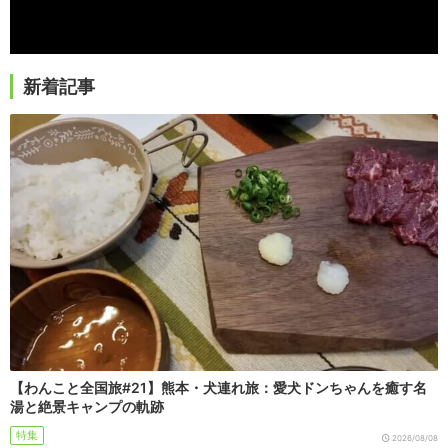
新着記事
【わんこと全国旅#21】熊本・犬連れ旅：愛犬ドンちゃんを癒す名
湯と絶景キャンプの軌跡
特集
2026/08/08