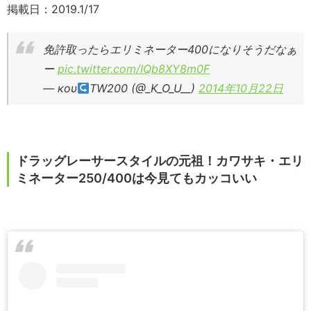
掲載日：2019.1/17
免許取ったらエリミネーター400になりそうだなぁ
ー
pic.twitter.com/IQb8XY8m0F
— коυ
TW200 (@_K_O_U__)
2014年10月22日
ドラッグレーサースタイルの元祖！カワサキ・エリ
ミネーター250/400は今見てもカッコいい