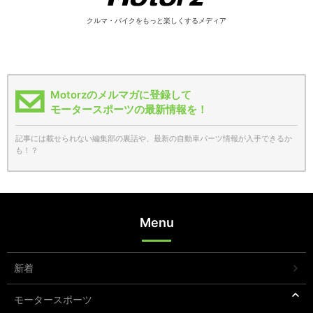
クルマ・バイクをもっと楽しくするメディア
Motorzのメルマガに登録して
モータースポーツの最新情報を！
記事には載せられない編集部の裏話や、最新の自動車パーツ情報が入手できるか
も！？
Menu
新着
モータースポーツ