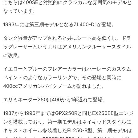
こちらは400SEと対照的にクラシカルな雰囲気のモデルと
なっています。
1993年には第三期モデルとなるZL400-D1が登場。
タンク容量がアップされると共にシート高を低くし、ドラ
ッグレーサーというよりはアメリカンクルーザースタイル
に改良。
イエローとブルーのフレアーカラーはハーレーのカスタム
ペイントのようなカラーリングで、その登場と同時に
400ccアメリカンバイクブームが訪れました。
エリミネーター250は400から1年遅れて登場。
1987から1996年まではGPX250Rと同じEX250EE型エンジ
ンを搭載しており、第一期モデルはネイキッドスタイルに
キャストホイールを装着したEL250-B型、第二期モデルは