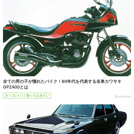
全ての男の子が憧れたバイク！80年代を代表する名車カワサキ
GPZ400とは
カッコいい
知っておきたい
2021/01/30