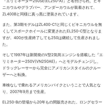
『エリミネーター250SE(EL250-A)』と名付けられ、ビキ
ニカウルやグラブバー、アンダーカウルが装着されて、
ZL400Bと同様に真っ黒に塗装されています。
また、第3期モデルはZL400-C1と同じくビキニカウルを無
くしてスポークホイールに変更されたEL250-C型となりま
すが、400が生産終了しても250は継続して生産されまし
た。
そして1997年は新開発のV型2気筒エンジンを搭載した『エ
リミネーター250V(VN250AE)』へとモデルチェンジし、
ドラッグレーサーから完全にアメリカンスタイルのクルー
ザーへと転換。
車検なしで乗れるアメリカンバイクということで人気とな
り、2007年9月まで生産。
EL250-Bの登場から20年もの間販売された、ロングセラー