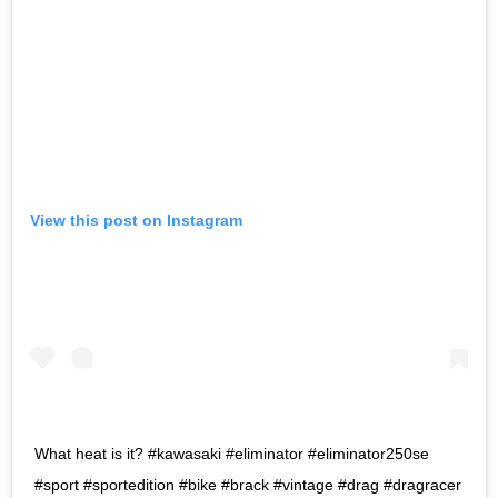
View this post on Instagram
What heat is it? #kawasaki #eliminator #eliminator250se
#sport #sportedition #bike #brack #vintage #drag #dragracer