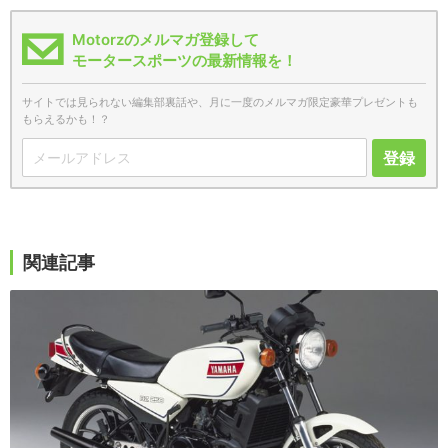
Motorzのメルマガ登録して
モータースポーツの最新情報を！
サイトでは見られない編集部裏話や、月に一度のメルマガ限定豪華プレゼントも
もらえるかも！？
登録
関連記事