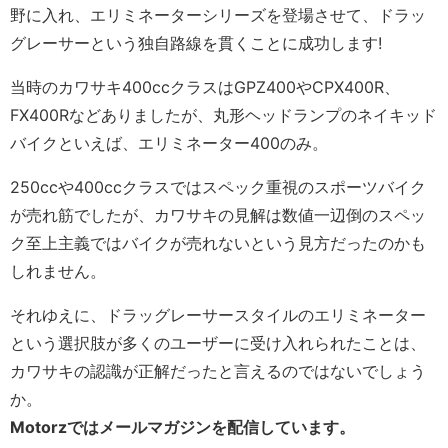
野に入れ、エリミネーターシリーズを登場させて、ドラッ
グレーサーという独自路線を貫くことに成功します!
当時のカワサキ400ccクラスはGPZ400やCPX400R、
FX400Rなどありましたが、丸形ヘッドランプのネイキッド
バイクといえば、エリミネーター400のみ。
250ccや400ccクラスではスペック重視のスポーツバイク
が売れ筋でしたが、カワサキの見解は数値一辺倒のスペッ
ク至上主義ではバイクが売れないという見方だったのかも
しれません。
それゆえに、ドラッグレーサースタイルのエリミネーター
という選択肢が多くのユーザーに受け入れられたことは、
カワサキの認識が正解だったと言えるのではないでしょう
か。
Motorzではメールマガジンを配信しています。