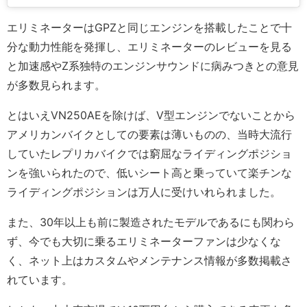
エリミネーターはGPZと同じエンジンを搭載したことで十
分な動力性能を発揮し、エリミネーターのレビューを見る
と加速感やZ系独特のエンジンサウンドに病みつきとの意見
が多数見られます。
とはいえVN250AEを除けば、V型エンジンでないことから
アメリカンバイクとしての要素は薄いものの、当時大流行
していたレプリカバイクでは窮屈なライディングポジショ
ンを強いられたので、低いシート高と乗っていて楽チンな
ライディングポジションは万人に受けいれられました。
また、30年以上も前に製造されたモデルであるにも関わら
ず、今でも大切に乗るエリミネーターファンは少なくな
く、ネット上はカスタムやメンテナンス情報が多数掲載さ
れています。