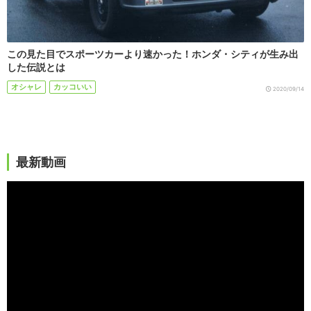
この見た目でスポーツカーより速かった！ホンダ・シティが生み出
した伝説とは
オシャレ
カッコいい
2020/09/14
最新動画