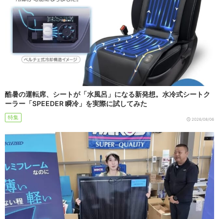
酷暑の運転席、シートが「水風呂」になる新発想。水冷式シートク
ーラー「SPEEDER 瞬冷」を実際に試してみた
特集
2026/08/06