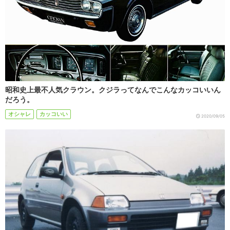
昭和史上最不人気クラウン。クジラってなんでこんなカッコいいん
だろう。
オシャレ
カッコいい
2020/09/05