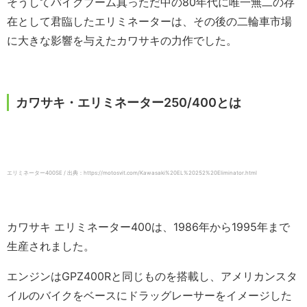
そうしてバイクブーム真っただ中の80年代に唯一無二の存
在として君臨したエリミネーターは、その後の二輪車市場
に大きな影響を与えたカワサキの力作でした。
カワサキ・エリミネーター250/400とは
エリミネーター400SE / 出典：https://motosvit.com/Kawasaki%20EL%20252%20Eliminator.html
カワサキ エリミネーター400は、1986年から1995年まで
生産されました。
エンジンはGPZ400Rと同じものを搭載し、アメリカンスタ
イルのバイクをベースにドラッグレーサーをイメージした