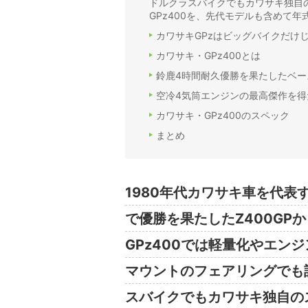
ドルクラスバイクでもカワサキ独自の
GPz400を、先代モデルも含めて
カワサキGPzはビッグバイクだけじ
カワサキ・GPz400とは
鈴鹿4時間耐久優勝を果たしたベース
空冷4気筒エンジンの最高傑作を得
カワサキ・GPz400のスペック
まとめ
1980年代カワサキ車を代表
で優勝を果たしたZ400GP
GPz400では軽量化やエン
マウントのフェアリングでも
スバイクでもカワサキ独自のス