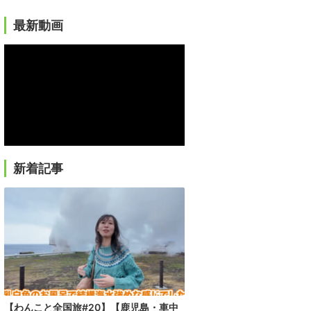
最新動画
新着記事
【わんこと全国旅#20】【鹿児島・車中