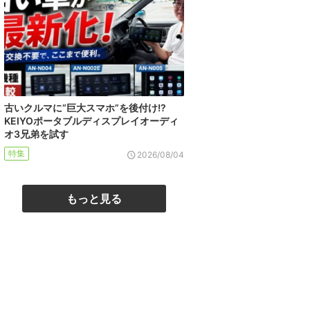
古いクルマに“巨大スマホ”を後付け!?
KEIYOポータブルディスプレイオーディ
オ3兄弟を試す
特集
2026/08/04
もっと見る