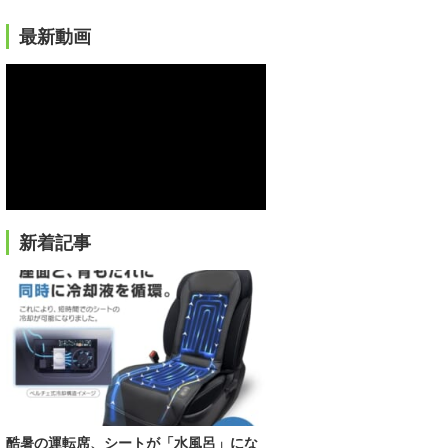
最新動画
新着記事
酷暑の運転席、シートが「水風呂」にな