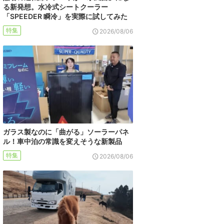
る新発想。水冷式シートクーラー
「SPEEDER 瞬冷」を実際に試してみた
特集
2026/08/06
ガラス製なのに「曲がる」ソーラーパネ
ル！車中泊の常識を変えそうな新製品
特集
2026/08/06