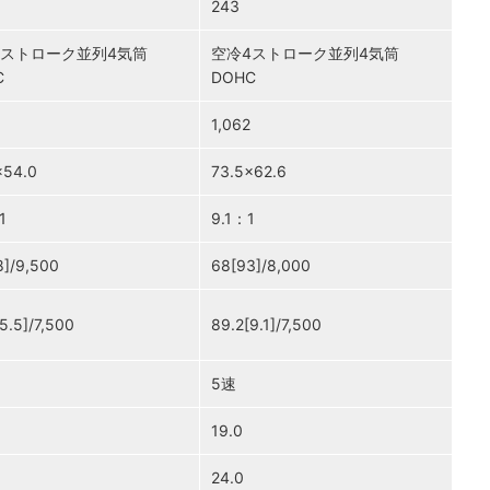
243
4ストローク並列4気筒
空冷4ストローク並列4気筒
C
DOHC
1,062
×54.0
73.5×62.6
1
9.1：1
8]/9,500
68[93]/8,000
5.5]/7,500
89.2[9.1]/7,500
5速
19.0
24.0