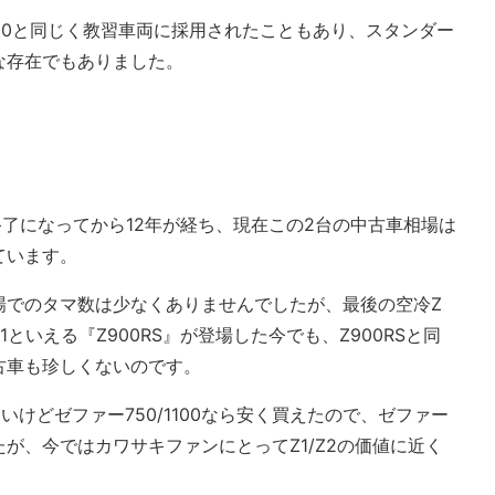
750と同じく教習車両に採用されたこともあり、スタンダー
な存在でもありました。
生産終了になってから12年が経ち、現在この2台の中古車相場は
ています。
場でのタマ数は少なくありませんでしたが、最後の空冷Z
といえる『Z900RS』が登場した今でも、Z900RSと同
古車も珍しくないのです。
いけどゼファー750/1100なら安く買えたので、ゼファー
が、今ではカワサキファンにとってZ1/Z2の価値に近く