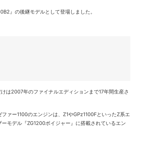
50B2』の後継モデルとして登場しました。
けは2007年のファイナルエディションまで17年間生産さ
ー1100のエンジンは、Z1やGPz1100FといったZ系エ
ーモデル『ZG1200ボイジャー』に搭載されているエン