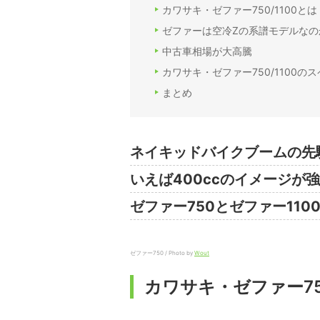
カワサキ・ゼファー750/1100とは
ゼファーは空冷Zの系譜モデルなの
中古車相場が大高騰
カワサキ・ゼファー750/1100の
まとめ
ネイキッドバイクブームの先
いえば400ccのイメージ
ゼファー750とゼファー11
ゼファー750 / Photo by
Wout
カワサキ・ゼファー750