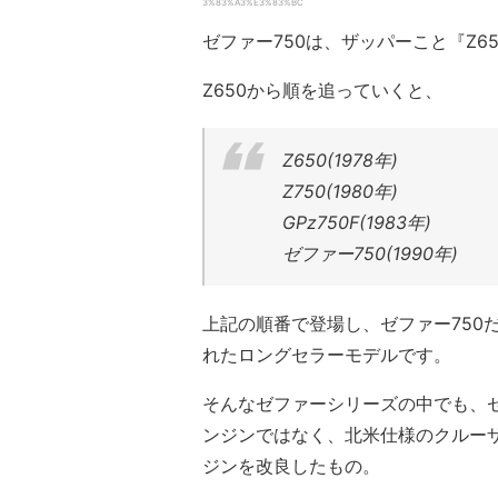
3%83%A3%E3%83%BC
ゼファー750は、ザッパーこと『Z6
Z650から順を追っていくと、
Z650(1978年)
Z750(1980年)
GPz750F(1983年)
ゼファー750(1990年)
上記の順番で登場し、ゼファー750だ
れたロングセラーモデルです。
そんなゼファーシリーズの中でも、ゼファ
ンジンではなく、北米仕様のクルーザ
ジンを改良したもの。