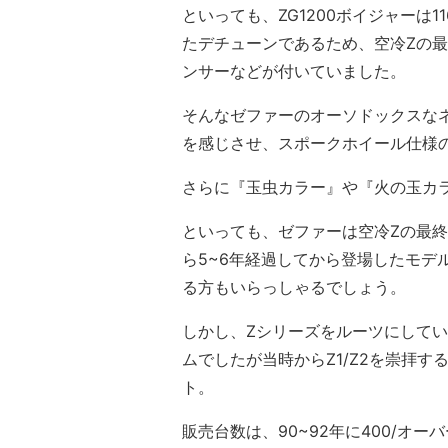
といっても、ZG1200ボイジャーは1
たデチューンであるため、空冷Zの最終
ンサーなどが付いていました。
そんなゼファーのオーソドックスなネ
を感じさせ、スポークホイール仕様のゼ
さらに『玉虫カラー』や『火の玉カラ
といっても、ゼファーは空冷Zの最終モデ
ら5~6年経過してから登場したモデ
る方もいらっしゃるでしょう。
しかし、Zシリーズをルーツにしてい
ムでしたが当時からZ1/Z2を崇拝
ト。
販売台数は、90~92年に400/オ