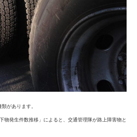
種類があります。
落下物発生件数推移」によると、交通管理隊が路上障害物と