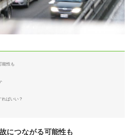
可能性も
か
すればいい？
故につながる可能性も