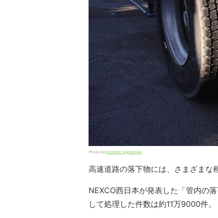
Photo by
hoshner sigmaniax
高速道路の落下物には、さまざまな
NEXCO西日本が発表した「管内の
して処理した件数は約11万9000件。