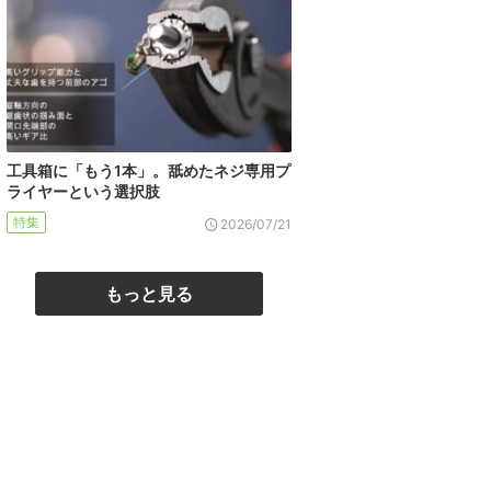
工具箱に「もう1本」。舐めたネジ専用プ
ライヤーという選択肢
特集
2026/07/21
もっと見る