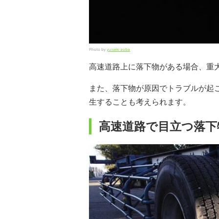
Photo by
yuiseki aoba
高速道路上に落下物がある場合、重
また、落下物が原因でトラブルが起
生することも考えられます。
高速道路で目立つ落下