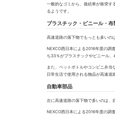
一般的なゴミから、後続車が衝突す
るようです。
プラスチック・ビニール・布
高速道路の落下物でもっとも多いの
NEXCO西日本による2016年度
ち33％がプラスチックやビニール、
また、ペットボトルやコンビニ弁当
日常生活で使用される物品が高速道
自動車部品
次に高速道路の落下物で多いのは、
NEXCO西日本による2016年度