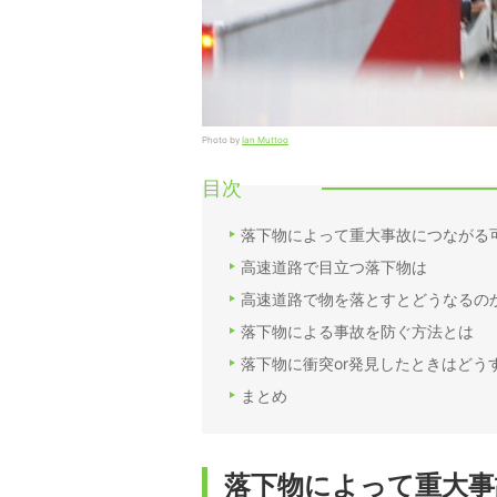
Photo by
Ian Muttoo
目次
落下物によって重大事故につながる
高速道路で目立つ落下物は
高速道路で物を落とすとどうなるの
落下物による事故を防ぐ方法とは
落下物に衝突or発見したときはどう
まとめ
落下物によって重大事