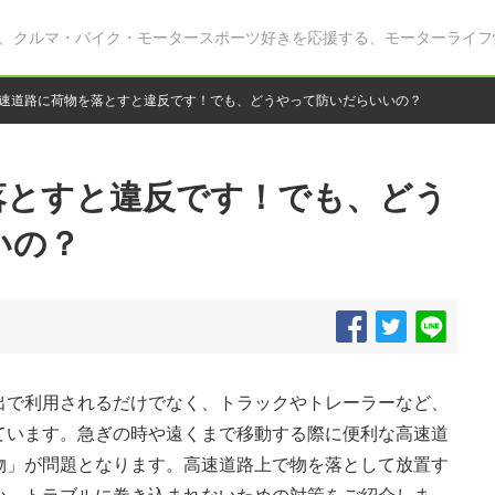
、クルマ・バイク・モータースポーツ好きを応援する、モーターライフ
速道路に荷物を落とすと違反です！でも、どうやって防いだらいいの？
落とすと違反です！でも、どう
いの？
出で利用されるだけでなく、トラックやトレーラーなど、
ています。急ぎの時や遠くまで移動する際に便利な高速道
物」が問題となります。高速道路上で物を落として放置す