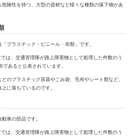
る危険性を持つ、大型の資材など様々な種類の落下物があ
類
は「プラスチック・ビニール・布類」です。
の調査では、交通管理隊が路上障害物として処理した件数のう
布であると公表されています。
などのプラスチック容器やごみ袋、毛布やシート類など、
路上に落ちているのです。
自動車の部品です。
の調査では、交通管理隊が路上障害物として処理した件数のう