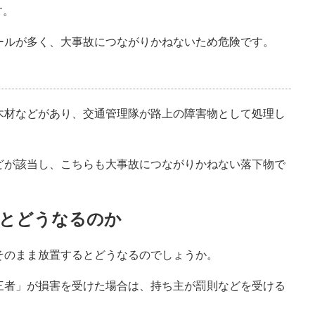
す。
ールが多く、大事故につながりかねないため危険です。
木材などがあり、交通管理隊が路上の障害物として処理し
どが該当し、こちらも大事故につながりかねない落下物で
すとどうなるのか
そのまま放置するとどうなるのでしょうか。
三者」が損害を受けた場合は、持ち主が罰則などを受ける