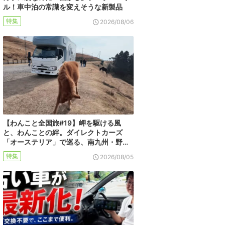
ル！車中泊の常識を変えそうな新製品
特集
2026/08/06
【わんこと全国旅#19】岬を駆ける風
と、わんことの絆。ダイレクトカーズ
「オーステリア」で巡る、南九州・野…
特集
2026/08/05