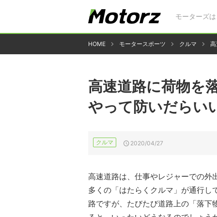
モーターズは
HOME
モータースポーツ
クルマ
高
高速道路に荷物を
やって防いだらい
クルマ
2020/04/27
高速道路は、仕事やレジャーでの外
多くの「はたらくクルマ」が通行し
路ですが、たびたび道路上の「落下