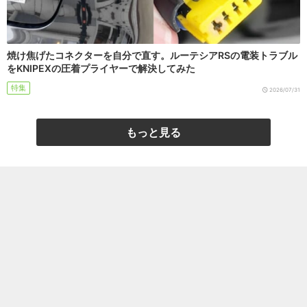
焼け焦げたコネクターを自分で直す。ルーテシアRSの電装トラブル
をKNIPEXの圧着プライヤーで解決してみた
特集
2026/07/31
もっと見る