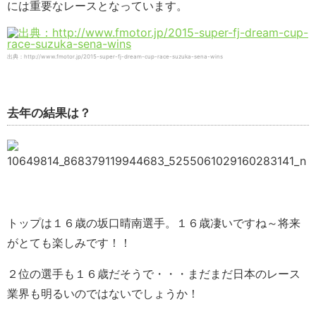
には重要なレースとなっています。
出典：http://www.fmotor.jp/2015-super-fj-dream-cup-race-suzuka-sena-wins
去年の結果は？
トップは１６歳の坂口晴南選手。１６歳凄いですね～将来
がとても楽しみです！！
２位の選手も１６歳だそうで・・・まだまだ日本のレース
業界も明るいのではないでしょうか！