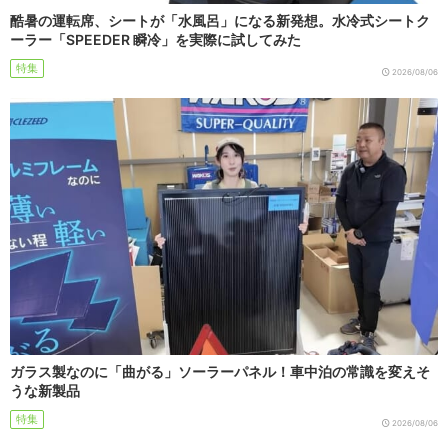
酷暑の運転席、シートが「水風呂」になる新発想。水冷式シートク
ーラー「SPEEDER 瞬冷」を実際に試してみた
特集
2026/08/06
ガラス製なのに「曲がる」ソーラーパネル！車中泊の常識を変えそ
うな新製品
特集
2026/08/06