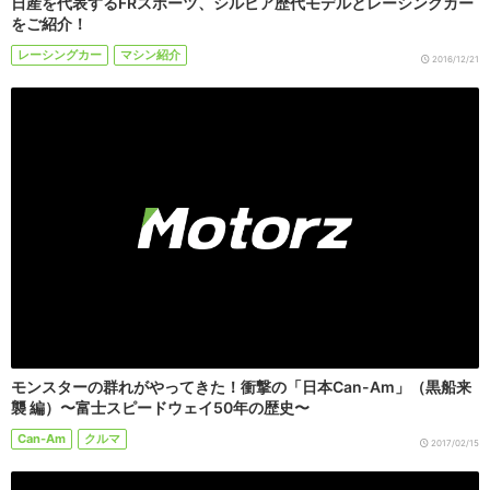
日産を代表するFRスポーツ、シルビア歴代モデルとレーシングカー
をご紹介！
レーシングカー
マシン紹介
2016/12/21
モンスターの群れがやってきた！衝撃の「日本Can-Am」（黒船来
襲 編）〜富士スピードウェイ50年の歴史〜
Can-Am
クルマ
2017/02/15