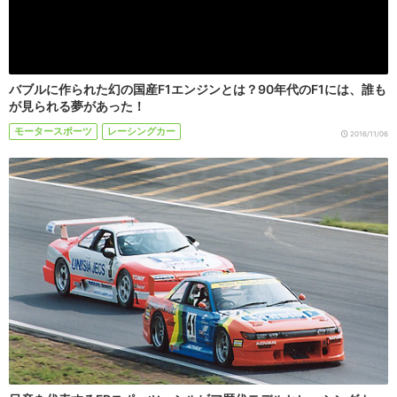
バブルに作られた幻の国産F1エンジンとは？90年代のF1には、誰も
が見られる夢があった！
モータースポーツ
レーシングカー
2016/11/06