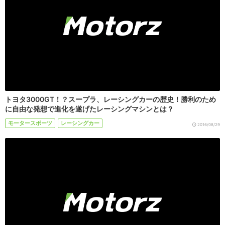
トヨタ3000GT！？スープラ、レーシングカーの歴史！勝利のため
に自由な発想で進化を遂げたレーシングマシンとは？
モータースポーツ
レーシングカー
2016/08/29