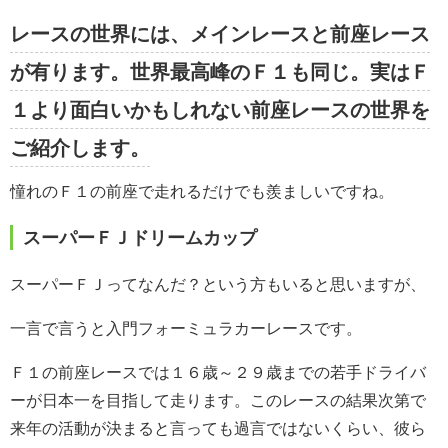
レースの世界には、メインレースと前座レース
が有ります。世界最高峰のＦ１も同じ。実はＦ
１より面白いかもしれない前座レースの世界を
ご紹介します。
憧れのＦ１の前座で走れるだけでも羨ましいですね。
スーパーＦＪドリームカップ
スーパーＦＪってなんだ？という方もいると思いますが、
一言で言うと入門フォーミュラカーレースです。
Ｆ１の前座レースでは１６歳～２９歳までの若手ドライバ
ーが日本一を目指して走ります。このレースの結果次第で
来年の活動が決まると言っても過言ではないくらい、彼ら