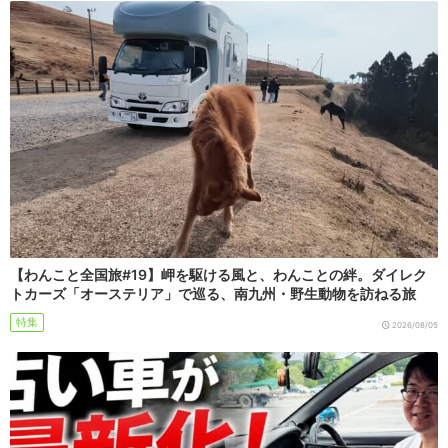
【わんこと全国旅#19】岬を駆ける風と、わんことの絆。ダイレク
トカーズ「オーステリア」で巡る、南九州・野生動物を訪ねる旅
特集
2026/08/05