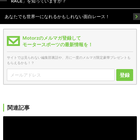
RACE」を知っていますか？
あなたでも世界一になれるかもしれない面白レース！
Motorzのメルマガ登録して
モータースポーツの最新情報を！
サイトでは見られない編集部裏話や、月に一度のメルマガ限定豪華プレゼントも
もらえるかも！？
登録
関連記事