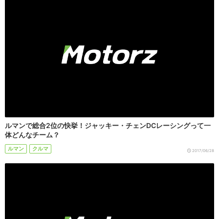
ルマンで総合2位の快挙！ジャッキー・チェンDCレーシングって一
体どんなチーム？
ルマン
クルマ
2017/06/28