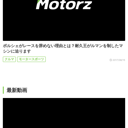
ポルシェがレースを辞めない理由とは？耐久王がルマンを制したマ
シンに迫ります
クルマ
モータースポーツ
2017/08/15
最新動画