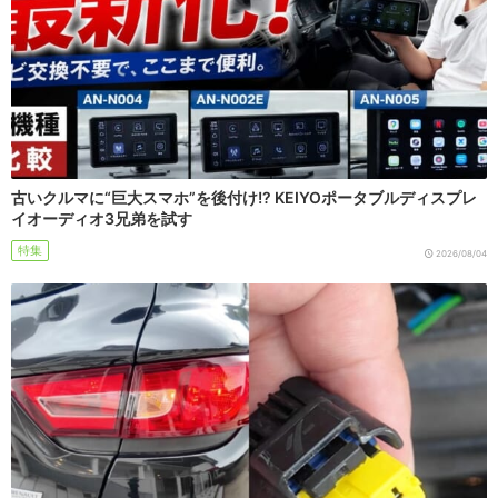
古いクルマに“巨大スマホ”を後付け!? KEIYOポータブルディスプレ
イオーディオ3兄弟を試す
特集
2026/08/04