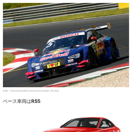
出典：http://www.dtm.com/en/cars/audi-rs5-dtm
ベース車両は
RS5