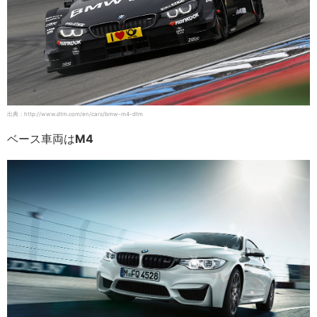
出典：http://www.dtm.com/en/cars/bmw-m4-dtm
ベース車両は
M4