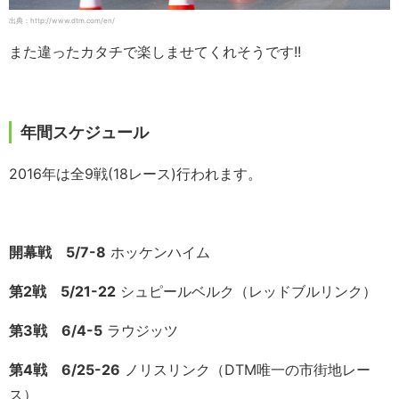
出典：http://www.dtm.com/en/
また違ったカタチで楽しませてくれそうです!!
年間スケジュール
2016年は全9戦(18レース)行われます。
開幕戦 5/7-8
ホッケンハイム
第2戦 5/21-22
シュピールベルク（レッドブルリンク）
第3戦 6/4-5
ラウジッツ
第4戦 6/25-26
ノリスリンク（DTM唯一の市街地レー
ス）