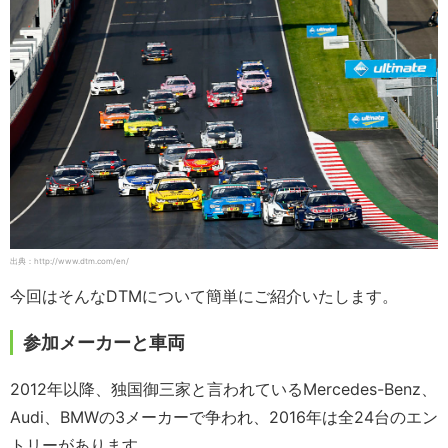
出典：http://www.dtm.com/en/
今回はそんなDTMについて簡単にご紹介いたします。
参加メーカーと車両
2012年以降、独国御三家と言われているMercedes-Benz、
Audi、BMWの3メーカーで争われ、2016年は全24台のエン
トリーがあります。