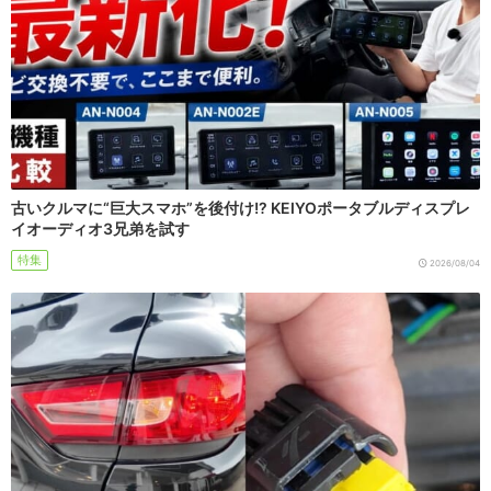
古いクルマに“巨大スマホ”を後付け!? KEIYOポータブルディスプレ
イオーディオ3兄弟を試す
特集
2026/08/04