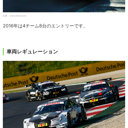
出典：www.bmw.com
2016年は4チーム8台のエントリーです。
車両レギュレーション