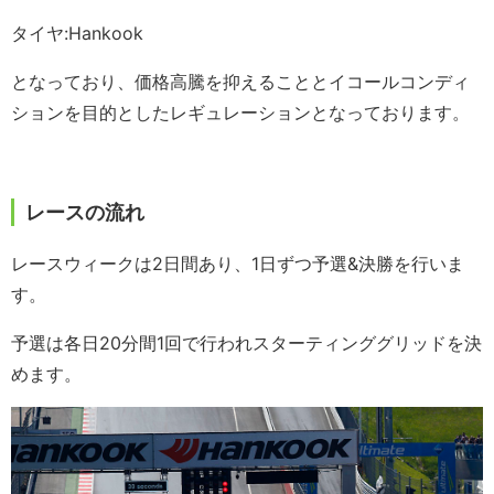
タイヤ:Hankook
となっており、価格高騰を抑えることとイコールコンディ
ションを目的としたレギュレーションとなっております。
レースの流れ
レースウィークは2日間あり、1日ずつ予選&決勝を行いま
す。
予選は各日20分間1回で行われスターティンググリッドを決
めます。