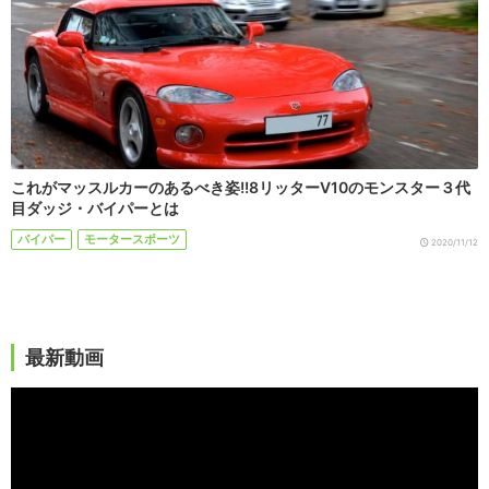
これがマッスルカーのあるべき姿!!8リッターV10のモンスター３代
目ダッジ・バイパーとは
バイパー
モータースポーツ
2020/11/12
最新動画