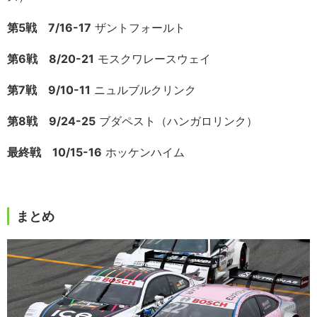
第5戦 7/16-17
ザントフォールト
第6戦 8/20-21
モスクワレースウェイ
第7戦 9/10-11
ニュルブルクリンク
第8戦 9/24-25
ブダペスト（ハンガロリンク）
最終戦 10/15-16
ホッケンハイム
まとめ