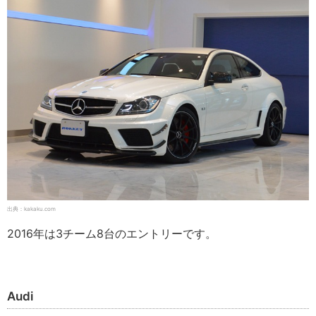
出典：kakaku.com
2016年は3チーム8台のエントリーです。
Audi