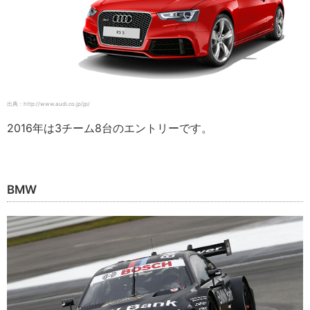
出典：http://www.audi.co.jp/jp/
2016年は3チーム8台のエントリーです。
BMW