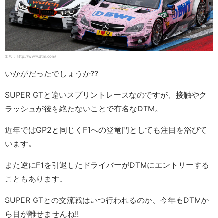
出典：http://www.dtm.com/
いかがだったでしょうか??
SUPER GTと違いスプリントレースなのですが、接触やク
ラッシュが後を絶たないことで有名なDTM。
近年ではGP2と同じくF1への登竜門としても注目を浴びて
います。
また逆にF1を引退したドライバーがDTMにエントリーする
こともあります。
SUPER GTとの交流戦はいつ行われるのか、今年もDTMか
ら目が離せませんね!!