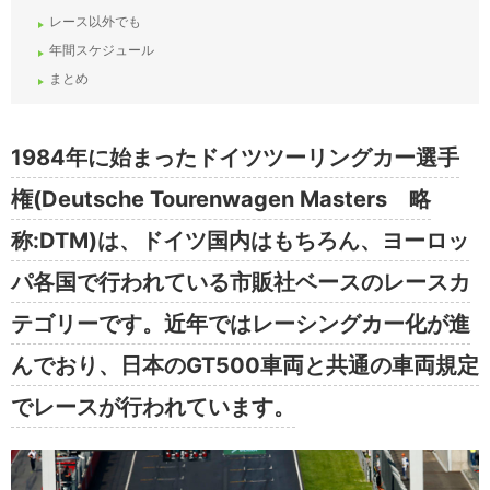
レース以外でも
年間スケジュール
まとめ
1984年に始まったドイツツーリングカー選手
権(Deutsche Tourenwagen Masters 略
称:DTM)は、ドイツ国内はもちろん、ヨーロッ
パ各国で行われている市販社ベースのレースカ
テゴリーです。近年ではレーシングカー化が進
んでおり、日本のGT500車両と共通の車両規定
でレースが行われています。