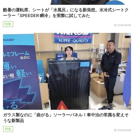
酷暑の運転席、シートが「水風呂」になる新発想。水冷式シートク
ーラー「SPEEDER 瞬冷」を実際に試してみた
特集
2026/08/06
ガラス製なのに「曲がる」ソーラーパネル！車中泊の常識を変えそ
うな新製品
特集
2026/08/06