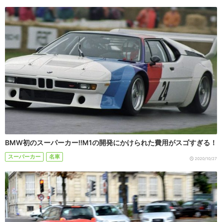
BMW初のスーパーカー!!M1の開発にかけられた費用がスゴすぎる！
スーパーカー
名車
2020/10/27