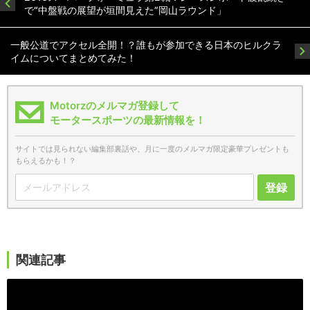
で“中盤戦の展望が垣間見えた”岡山ラウンド」
一般公道でアクセル全開！？誰もが参加できる日本のヒルクラ
イムについてまとめてみた！
Motorzのメルマガ登録して
モータースポーツの最新情報を！
サイトでは見られない編集部裏話や、月に一度のメルマガ限定豪華プレゼントも
もらえるかも！？
登録
関連記事