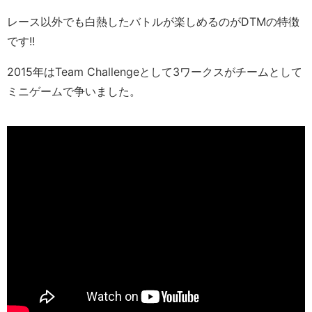
レース以外でも白熱したバトルが楽しめるのがDTMの特徴
です!!
2015年はTeam Challengeとして3ワークスがチームとして
ミニゲームで争いました。