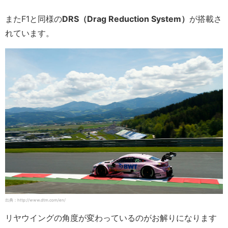
またF1と同様の
DRS（Drag Reduction System）
が搭載さ
れています。
出典：http://www.dtm.com/en/
リヤウイングの角度が変わっているのがお解りになります