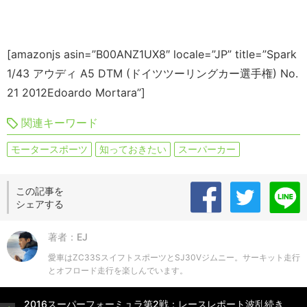
[amazonjs asin=”B00ANZ1UX8″ locale=”JP” title=”Spark
1/43 アウディ A5 DTM (ドイツツーリングカー選手権) No.
21 2012Edoardo Mortara”]
関連キーワード
モータースポーツ
知っておきたい
スーパーカー
この記事を
シェアする
著者：EJ
愛車はZC33SスイフトスポーツとSJ30Vジムニー。サーキット走行
とオフロード走行を楽しんでいます。
2016スーパーフォーミュラ第2戦：レースレポート波乱続き