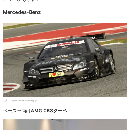
Mercedes-Benz
出典：http://mercedes-amg.jp/
ベース車両は
AMG C63クーペ