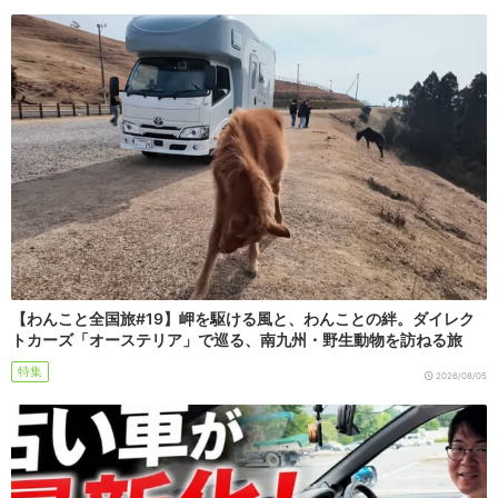
【わんこと全国旅#19】岬を駆ける風と、わんことの絆。ダイレク
トカーズ「オーステリア」で巡る、南九州・野生動物を訪ねる旅
特集
2026/08/05