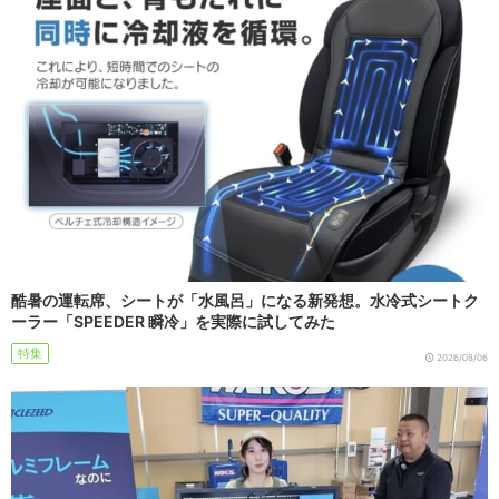
酷暑の運転席、シートが「水風呂」になる新発想。水冷式シートク
ーラー「SPEEDER 瞬冷」を実際に試してみた
特集
2026/08/06