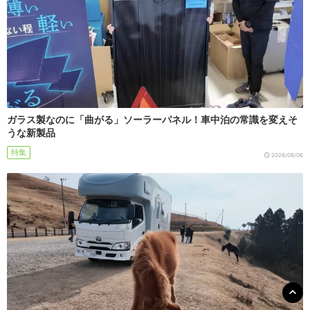
ガラス製なのに「曲がる」ソーラーパネル！車中泊の常識を変えそ
うな新製品
特集
2026/08/06