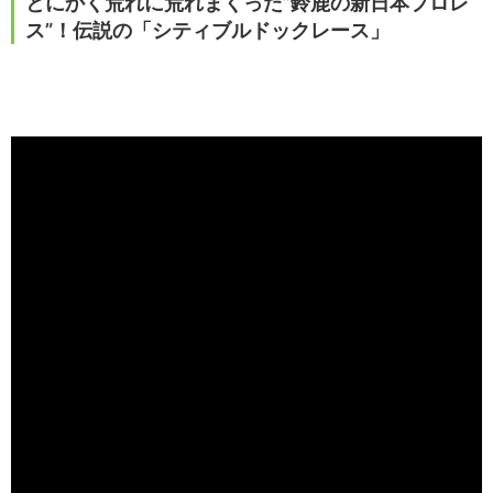
とにかく荒れに荒れまくった”鈴鹿の新日本プロレ
ス”！伝説の「シティブルドックレース」