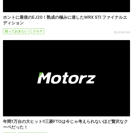
ホントに最後のEJ20！熟成の極みに達したWRX STI ファイナルエ
ディション
知っておきたい
クルマ
2019/11/05
年間1万台の大ヒット!!三菱FTOは今じゃ考えられないほど贅沢なク
ーペだった！