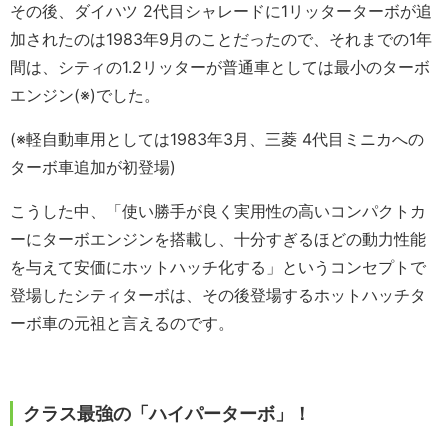
その後、ダイハツ 2代目シャレードに1リッターターボが追
加されたのは1983年9月のことだったので、それまでの1年
間は、シティの1.2リッターが普通車としては最小のターボ
エンジン(※)でした。
(※軽自動車用としては1983年3月、三菱 4代目ミニカへの
ターボ車追加が初登場)
こうした中、「使い勝手が良く実用性の高いコンパクトカ
ーにターボエンジンを搭載し、十分すぎるほどの動力性能
を与えて安価にホットハッチ化する」というコンセプトで
登場したシティターボは、その後登場するホットハッチタ
ーボ車の元祖と言えるのです。
クラス最強の「ハイパーターボ」！