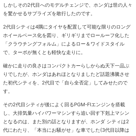
しかしその2代目へのモデルチェンジで、ホンダは世の人々
を驚かせるサプライズを敢行したのです。
2代目シティは4隅にタイヤを配置して可能な限りのロング
ホイールベース化を図り、ギリギリまでロールーフ化した
「クラウチングフォルム」によるロー＆ワイドスタイル
で、ターボが無くとも軽快な走りに。
確かに走りの良さはコンパクトカーらしからぬ天下一品ぶ
りでしたが、ホンダはあれほとなりましたど話題沸騰させ
た初代シティを、2代目で「自ら全否定」してみせたので
す。
その2代目シティが後によく回るPGM-FIエンジンを搭載
し、大排気量ハイパワーマシンすら追い回す下剋上マシン
となるのは、また別の話となりますが、ホンダ シティは2
代にわたり、「本当にお騒がせ」な車でした(3代目以降は