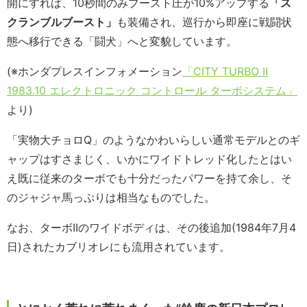
開にすれば、10秒間のみブースト圧が10%アップする
「ス
クランブルブースト」
も装備され、巡行から即座に戦闘状
態へ移行できる「闘犬」へと変貌しています。
(※ホンダプレスインフォメーション
「CITY TURBO II
1983.10 エレクトロニック コントロール ターボシステム」
より)
「実物大チョロQ」のようなかわいらしい通常モデルとのギ
ャップはすさまじく、いかにワイドトレッド化したとはい
え既に従来のターボでも十分だったパワーを持て余し、そ
のジャジャ馬っぷりは相当なものでした。
なお、ターボIIのワイドボディは、その後追加(1984年7月4
日)されたカブリオレにも流用されています。