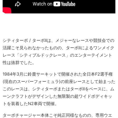
シティターボ / ターボIIは、メジャーなレースや競技会での
活躍こそ見られなかったものの、ターボIIによるワンメイク
レース「シティブルドックレース」のエンターテイメント
性は抜群でした。
1984年3月に鈴鹿サーキットで開催された全日本F2選手権
(現在のスーパーフォーミュラ)の前座レースとして始まった
このレースは、シティターボまたはターボIIをベースに、ム
ーンクラフトがデザインした無限製の超ワイドボディキッ
トを装着したN2車両で開催。
ターボチャージャー本体こそ純正同様なものの、専用ウエ