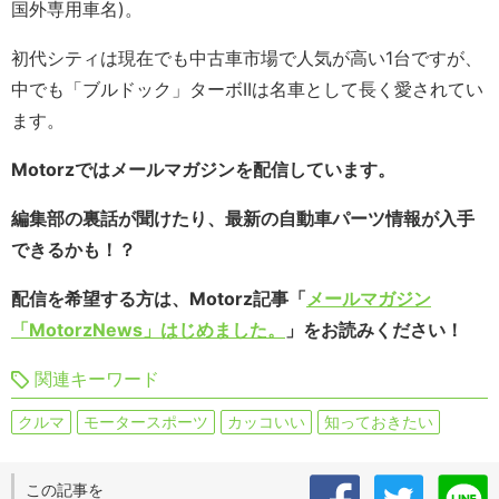
国外専用車名)。
初代シティは現在でも中古車市場で人気が高い1台ですが、
中でも「ブルドック」ターボIIは名車として長く愛されてい
ます。
Motorzではメールマガジンを配信しています。
編集部の裏話が聞けたり、最新の自動車パーツ情報が入手
できるかも！？
配信を希望する方は、Motorz記事「
メールマガジン
「MotorzNews」はじめました。
」をお読みください！
関連キーワード
クルマ
モータースポーツ
カッコいい
知っておきたい
この記事を