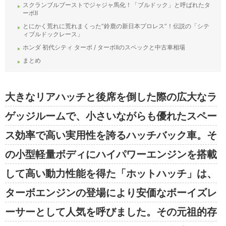
スクランブルブーストでジャジャ馬化！「ブルドック」と呼ばれたタ
ーボII
とにかく荒れに荒れまくった”鈴鹿の新日本プロレス”！伝説の「シテ
ィブルドックレース」
ホンダ 初代シティ ターボ / ターボIIのスペックと中古車相場
まとめ
大きなリアハッチと後席を倒した際の広大なラ
ゲッジルームで、小さいながらも優れたスペー
ス効率で高い実用性を誇るハッチバック車。そ
の小型軽量ボディにハイパワーエンジンを搭載
して高い動力性能を得た「ホットハッチ」は、
ターボエンジンの登場により安価なボーイズレ
ーサーとして人気を呼びました。その元祖的存