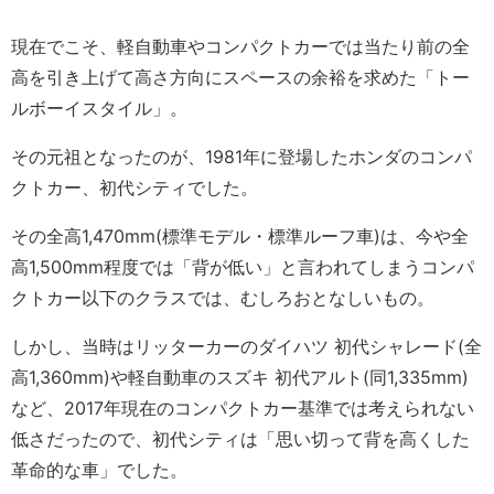
現在でこそ、軽自動車やコンパクトカーでは当たり前の全
高を引き上げて高さ方向にスペースの余裕を求めた「トー
ルボーイスタイル」。
その元祖となったのが、1981年に登場したホンダのコンパ
クトカー、初代シティでした。
その全高1,470mm(標準モデル・標準ルーフ車)は、今や全
高1,500mm程度では「背が低い」と言われてしまうコンパ
クトカー以下のクラスでは、むしろおとなしいもの。
しかし、当時はリッターカーのダイハツ 初代シャレード(全
高1,360mm)や軽自動車のスズキ 初代アルト(同1,335mm)
など、2017年現在のコンパクトカー基準では考えられない
低さだったので、初代シティは「思い切って背を高くした
革命的な車」でした。