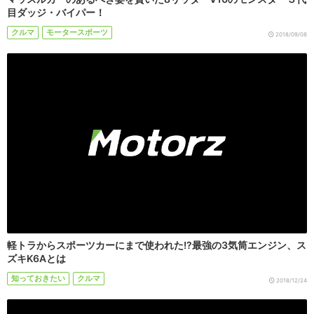
目ダッジ・バイパー！
クルマ
モータースポーツ
2018/09/08
軽トラからスポーツカーにまで使われた!?最強の3気筒エンジン、ス
ズキK6Aとは
知っておきたい
クルマ
2018/12/24