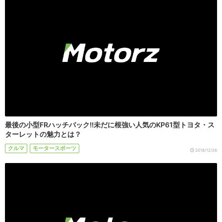
最後の小型FRハッチバック!!未だに根強い人気のKP61型トヨタ・ス
ターレットの魅力とは？
クルマ
モータースポーツ
2018/12/26