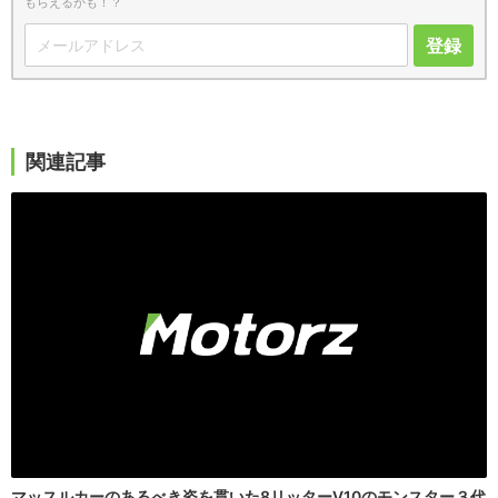
もらえるかも！？
登録
関連記事
マッスルカーのあるべき姿を貫いた8リッターV10のモンスター３代