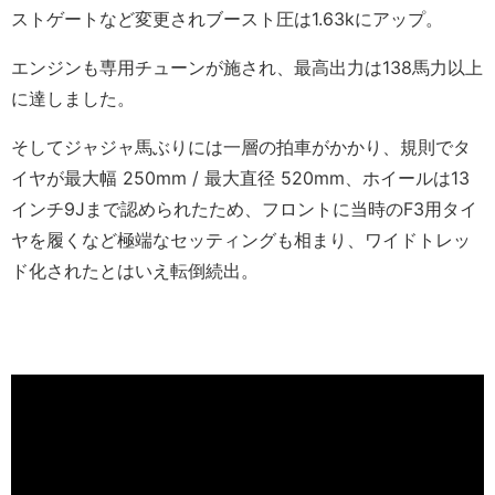
ストゲートなど変更されブースト圧は1.63kにアップ。
エンジンも専用チューンが施され、最高出力は138馬力以上
に達しました。
そしてジャジャ馬ぶりには一層の拍車がかかり、規則でタ
イヤが最大幅 250mm / 最大直径 520mm、ホイールは13
インチ9Jまで認められたため、フロントに当時のF3用タイ
ヤを履くなど極端なセッティングも相まり、ワイドトレッ
ド化されたとはいえ転倒続出。