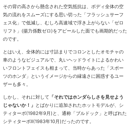
その背の高さから懸念された空気抵抗は、ボディ全体の空
気の流れをスムーズにする思い切った「フラッシュサーフ
ェス化」で低減し、むしろ高速域で浮き上がらない「ゼロ
リフト」(揚力係数ゼロ)をアピールした面でも画期的だった
のです。
とはいえ、全体的には寸詰まりでコロンとしたオモチャの
車のようなビジュアルで、丸いヘッドライトによるかわい
いフロントフェイスも相まって、当時からあった「スポー
ツのホンダ」というイメージからの縁遠さに困惑するユー
ザーも多々。
しかし、それに対して
「それではホンダらしさを見せよう
じゃないか！」
とばかりに追加されたホットモデルが、シ
ティターボ(1982年9月)と、通称「ブルドック」と呼ばれた
シティターボII(1983年10月)だったのです。