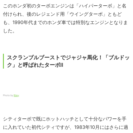
このホンダ初のターボエンジンは「ハイパーターボ」と名
付けられ、後のレジェンド用「ウイングターボ」ともど
も、1990年代までのホンダ車では特別なエンジンとなりま
した。
スクランブルブーストでジャジャ馬化！「ブルドッ
ク」と呼ばれたターボII
Photo by
Riley
シティターボで既にホットハッチとして十分なパワーを手
に入れていた初代シティですが、1983年10月にはさらに過