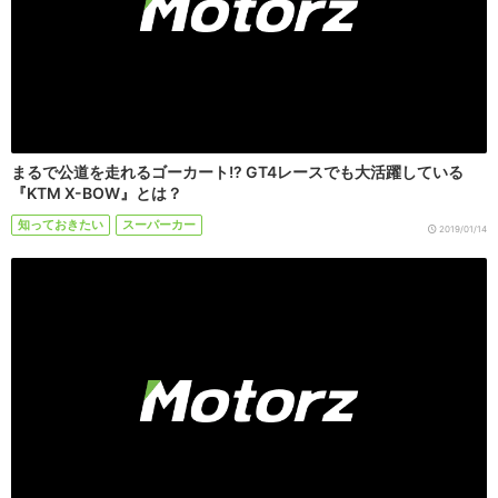
まるで公道を走れるゴーカート!? GT4レースでも大活躍している
『KTM X-BOW』とは？
知っておきたい
スーパーカー
2019/01/14