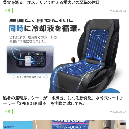
美食を巡る、オステリアで叶える愛犬との至福の休日
特集
2026/08/07
酷暑の運転席、シートが「水風呂」になる新発想。水冷式シートク
ーラー「SPEEDER 瞬冷」を実際に試してみた
特集
2026/08/06