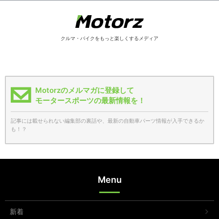
クルマ・バイクをもっと楽しくするメディア
Motorzのメルマガに登録して
モータースポーツの最新情報を！
記事には載せられない編集部の裏話や、最新の自動車パーツ情報が入手できるか
も！？
Menu
新着