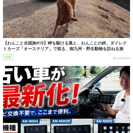
【わんこと全国旅#19】岬を駆ける風と、わんことの絆。ダイレク
トカーズ「オーステリア」で巡る、南九州・野生動物を訪ねる旅
特集
2026/08/05