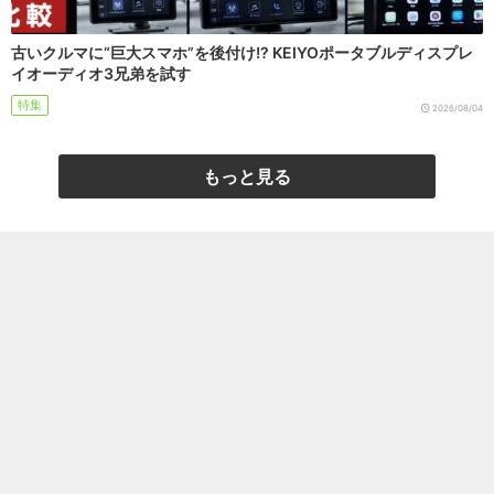
古いクルマに“巨大スマホ”を後付け!? KEIYOポータブルディスプレ
イオーディオ3兄弟を試す
特集
2026/08/04
もっと見る