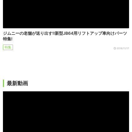
ジムニーの老舗が送り出す!!新型JB64用リフトアップ車向けパーツ
特集!
特集
2018/11/17
最新動画