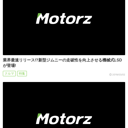
業界最速リリース!?新型ジムニーの走破性を向上させる機械式LSD
が登場!
クルマ
特集
2019/03/02