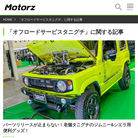
HOME
「オフロードサービスタニグチ」に関する記事
「オフロードサービスタニグチ」に関する記事
パーツリリースが止まらない！老舗タニグチのジムニー&シエラ用
便利グッズ！