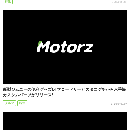
特集
2022/03/08
新型ジムニーの便利グッズ!オフロードサービスタニグチからお手軽
カスタムパーツがリリース!
クルマ
特集
2019/03/04