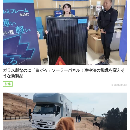
ガラス製なのに「曲がる」ソーラーパネル！車中泊の常識を変えそ
うな新製品
特集
2026/08/06