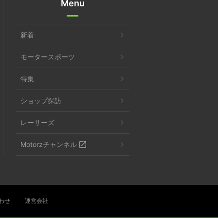
Menu
新着
モータースポーツ
特集
ショップ探訪
レーサーズ
Motorzチャンネル
わせ
運営会社