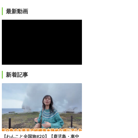
最新動画
新着記事
【わんこと全国旅#20】【鹿児島・車中