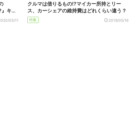
の
クルマは借りるもの!?マイカー所持とリー
?』キ…
ス、カーシェアの維持費はどれくらい違う？
特集
2020/05/11
2019/05/16