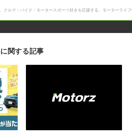
、クルマ・バイク・モータースポーツ好きを応援する、モーターライフ
」に関する記事