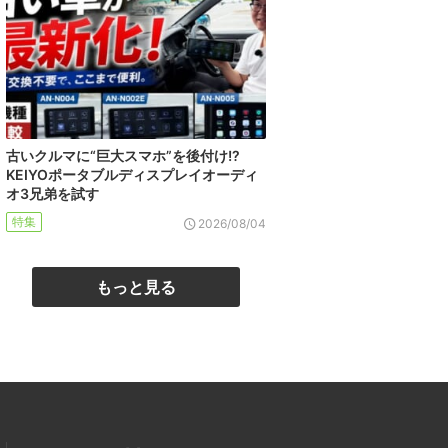
古いクルマに“巨大スマホ”を後付け!?
KEIYOポータブルディスプレイオーディ
オ3兄弟を試す
特集
2026/08/04
もっと見る