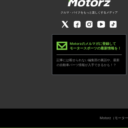
クルマ・バイクをもっと楽しくするメディア
Motorzのメルマガに登録して
モータースポーツの最新情報を！
記事には載せられない編集部の裏話や、最新
の自動車パーツ情報が入手できるかも！？
Motorz（モー