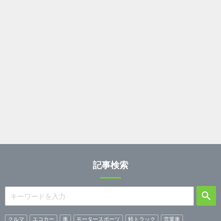
記事検索
クルマ
エコカー
車
モータースポーツ
軽トラック
営業車