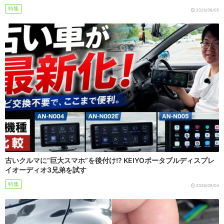
特集
2026/08/05
古いクルマに“巨大スマホ”を後付け!? KEIYOポータブルディスプレ
イオーディオ3兄弟を試す
特集
2026/08/04