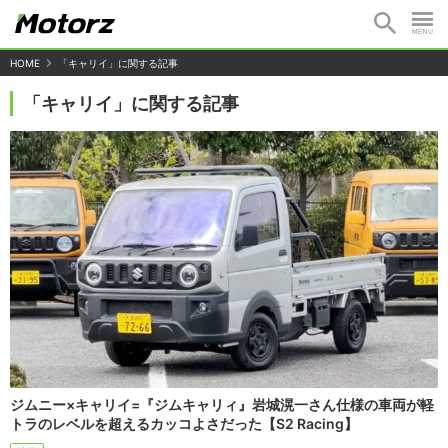
HOME
「キャリイ」に関する記事
「キャリイ」に関する記事
ジムニー×キャリイ=『ジムキャリィ』岩城滉一さん仕様の車両が軽
トラのレベルを超えるカッコよさだった【S2 Racing】