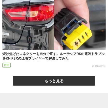
焼け焦げたコネクターを自分で直す。ルーテシアRSの電装トラブル
をKNIPEXの圧着プライヤーで解決してみた
特集
2026/07/31
もっと見る