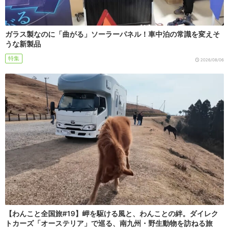
ガラス製なのに「曲がる」ソーラーパネル！車中泊の常識を変えそ
うな新製品
特集
2026/08/06
【わんこと全国旅#19】岬を駆ける風と、わんことの絆。ダイレク
トカーズ「オーステリア」で巡る、南九州・野生動物を訪ねる旅