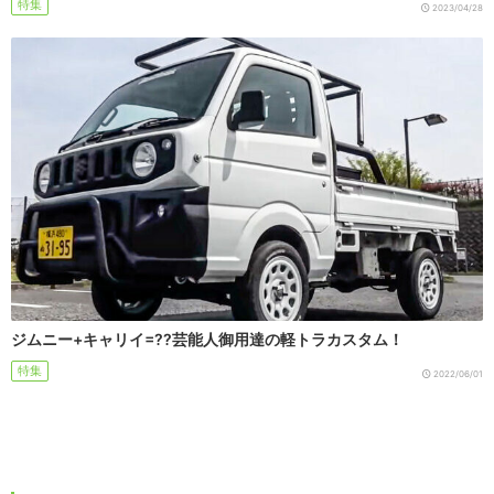
特集
2023/04/28
ジムニー+キャリイ=??芸能人御用達の軽トラカスタム！
特集
2022/06/01