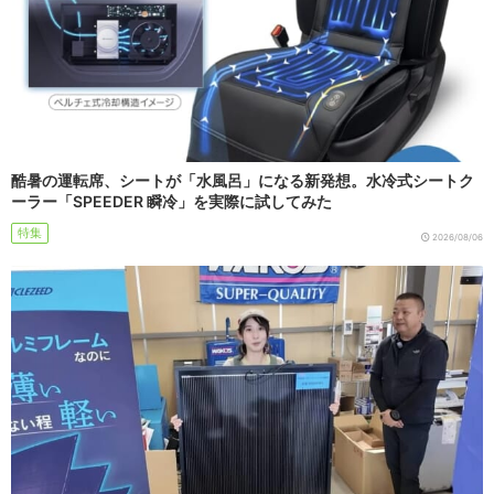
酷暑の運転席、シートが「水風呂」になる新発想。水冷式シートク
ーラー「SPEEDER 瞬冷」を実際に試してみた
特集
2026/08/06