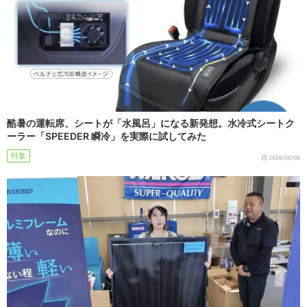
酷暑の運転席、シートが「水風呂」になる新発想。水冷式シートク
ーラー「SPEEDER 瞬冷」を実際に試してみた
特集
2026/08/06