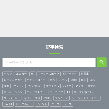
記事検索
クルマ
エコカー
車
モータースポーツ
軽トラック
営業車
レーシングカー
キャッチコピー
名言
スバル
感動
動画
ネタ
便利
オシャレ
カッコいい
リサイクル
バイク
アプリ
車中泊
キュレーション
コンセプトカー
アーカイブ
F1
知っておきたい
スーパーカー
イベント情報
2016
ジムカーナ
レーシングドライバー
FIA-F4
行ってみた！
イベント
グッズ
レース