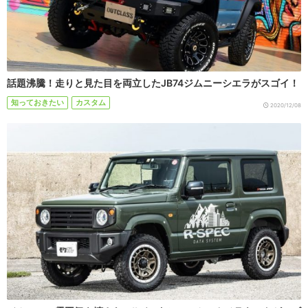
話題沸騰！走りと見た目を両立したJB74ジムニーシエラがスゴイ！
知っておきたい
カスタム
2020/12/08