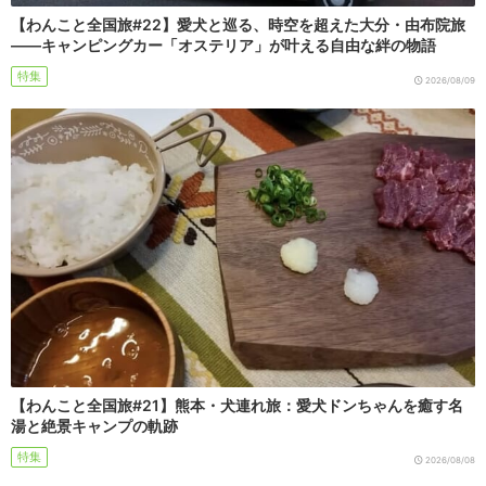
【わんこと全国旅#22】愛犬と巡る、時空を超えた大分・由布院旅
――キャンピングカー「オステリア」が叶える自由な絆の物語
特集
2026/08/09
【わんこと全国旅#21】熊本・犬連れ旅：愛犬ドンちゃんを癒す名
湯と絶景キャンプの軌跡
特集
2026/08/08