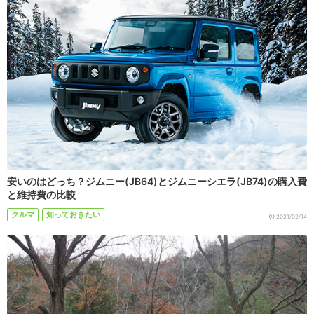
安いのはどっち？ジムニー(JB64)とジムニーシエラ(JB74)の購入費
と維持費の比較
クルマ
知っておきたい
2021/02/14