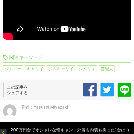
関連キーワード
ジムニー
キャリイ
ジムキャリイ
ジムリィ
芸能人
この記事を
シェアする
著者：Yasushi Miyazaki
200万円台でオシャレな軽キャン！外装も内装も拘った1台はコ