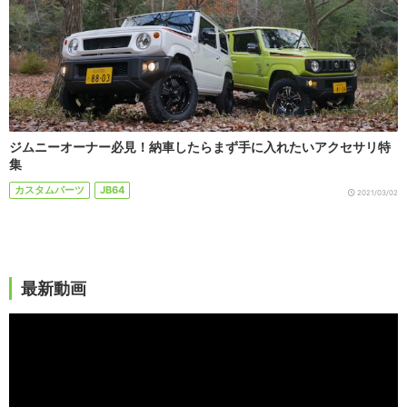
ジムニーオーナー必見！納車したらまず手に入れたいアクセサリ特
集
カスタムパーツ
JB64
2021/03/02
最新動画