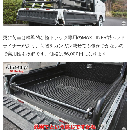
更に荷室は標準的な軽トラック専用のMAX LINER製ヘッド
ライナーがあり、荷物をガンガン載せても傷がつかないの
で実用性も抜群です。価格は66,000円になります。