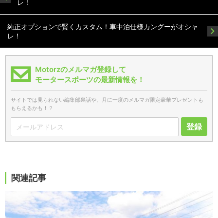
レ！
純正オプションで賢くカスタム！車中泊仕様カングーがオシャ
レ！
Motorzのメルマガ登録して
モータースポーツの最新情報を！
サイトでは見られない編集部裏話や、月に一度のメルマガ限定豪華プレゼントも
もらえるかも！？
登録
関連記事