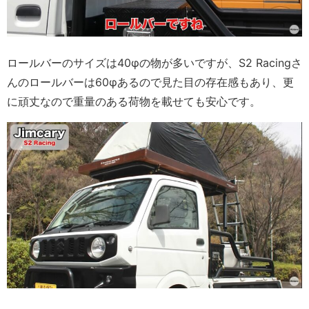
ロールバーのサイズは40φの物が多いですが、S2 Racingさ
んのロールバーは60φあるので見た目の存在感もあり、更
に頑丈なので重量のある荷物を載せても安心です。