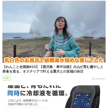
【わんこと全国旅#20】【鹿児島・車中泊旅】火山が育む癒やしと
美食を巡る、オステリアで叶える愛犬との至福の休日
特集
2026/08/07