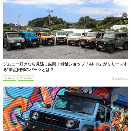
ジムニー好きなら見逃し厳禁！老舗ショップ「APIO」がリリースす
る”原点回帰のパーツとは？
クルマ
オシャレ
2020/07/30