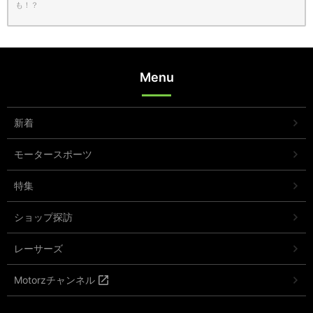
も！？
Menu
新着
モータースポーツ
特集
ショップ探訪
レーサーズ
Motorzチャンネル