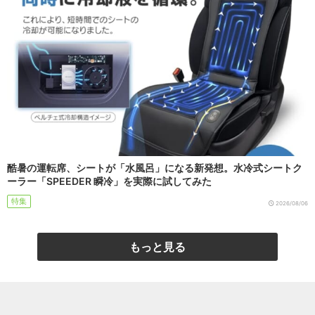
酷暑の運転席、シートが「水風呂」になる新発想。水冷式シートク
ーラー「SPEEDER 瞬冷」を実際に試してみた
特集
2026/08/06
もっと見る