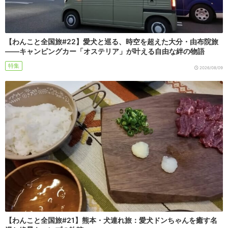
【わんこと全国旅#22】愛犬と巡る、時空を超えた大分・由布院旅
――キャンピングカー「オステリア」が叶える自由な絆の物語
特集
2026/08/09
【わんこと全国旅#21】熊本・犬連れ旅：愛犬ドンちゃんを癒す名