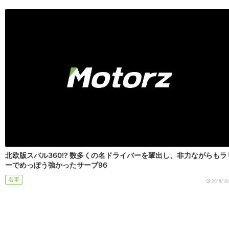
北欧版スバル360!? 数多くの名ドライバーを輩出し、非力ながらもラ
ーでめっぽう強かったサーブ96
名車
2018/10