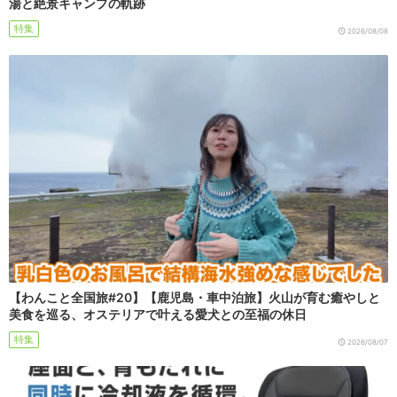
湯と絶景キャンプの軌跡
特集
2026/08/08
【わんこと全国旅#20】【鹿児島・車中泊旅】火山が育む癒やしと
美食を巡る、オステリアで叶える愛犬との至福の休日
特集
2026/08/07