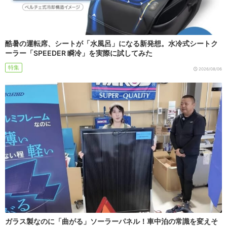
酷暑の運転席、シートが「水風呂」になる新発想。水冷式シートク
ーラー「SPEEDER 瞬冷」を実際に試してみた
特集
2026/08/06
ガラス製なのに「曲がる」ソーラーパネル！車中泊の常識を変えそ