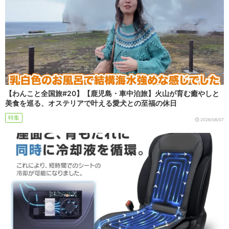
【わんこと全国旅#20】【鹿児島・車中泊旅】火山が育む癒やしと
美食を巡る、オステリアで叶える愛犬との至福の休日
特集
2026/08/07