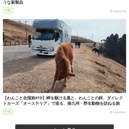
うな新製品
特集
2026/08/06
【わんこと全国旅#19】岬を駆ける風と、わんことの絆。ダイレク
トカーズ「オーステリア」で巡る、南九州・野生動物を訪ねる旅
特集
2026/08/05