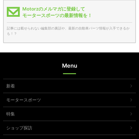
Motorzのメルマガに登録して
モータースポーツの最新情報を！
記事には載せられない編集部の裏話や、最新の自動車パーツ情報が入手できるか
も！？
Menu
新着
モータースポーツ
特集
ショップ探訪