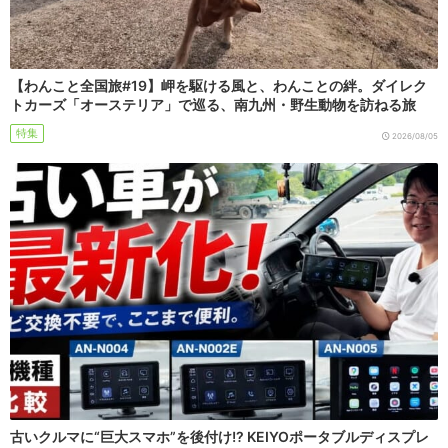
【わんこと全国旅#19】岬を駆ける風と、わんことの絆。ダイレク
トカーズ「オーステリア」で巡る、南九州・野生動物を訪ねる旅
特集
2026/08/05
古いクルマに“巨大スマホ”を後付け!? KEIYOポータブルディスプレ