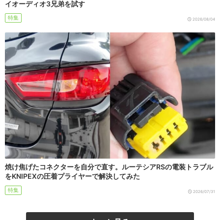
イオーディオ3兄弟を試す
特集
2026/08/04
焼け焦げたコネクターを自分で直す。ルーテシアRSの電装トラブル
をKNIPEXの圧着プライヤーで解決してみた
特集
2026/07/31