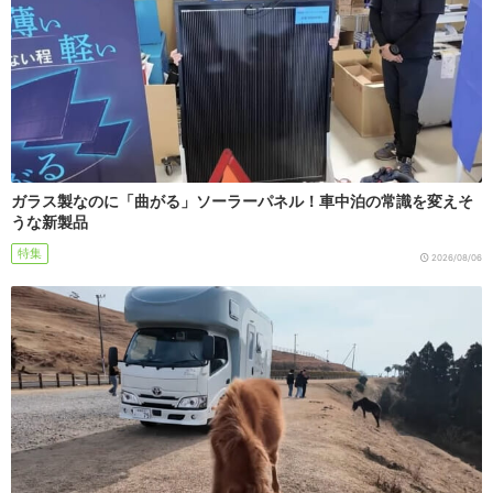
ガラス製なのに「曲がる」ソーラーパネル！車中泊の常識を変えそ
うな新製品
特集
2026/08/06