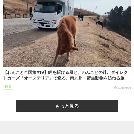
【わんこと全国旅#19】岬を駆ける風と、わんことの絆。ダイレク
トカーズ「オーステリア」で巡る、南九州・野生動物を訪ねる旅
特集
2026/08/05
もっと見る