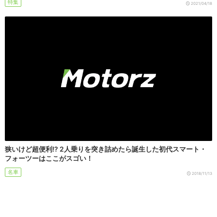
特集
2021/04/18
狭いけど超便利!? 2人乗りを突き詰めたら誕生した初代スマート・
フォーツーはここがスゴい！
名車
2018/11/13