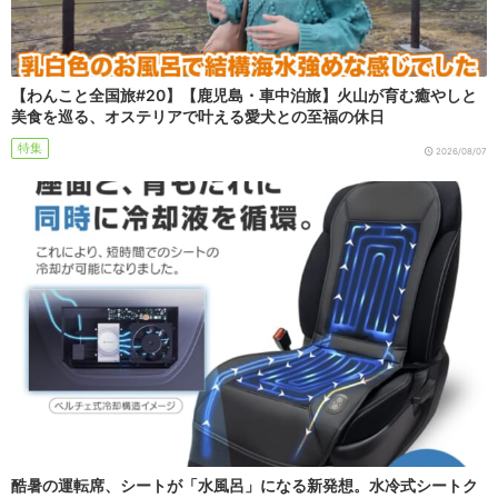
【わんこと全国旅#20】【鹿児島・車中泊旅】火山が育む癒やしと
美食を巡る、オステリアで叶える愛犬との至福の休日
特集
2026/08/07
酷暑の運転席、シートが「水風呂」になる新発想。水冷式シートク