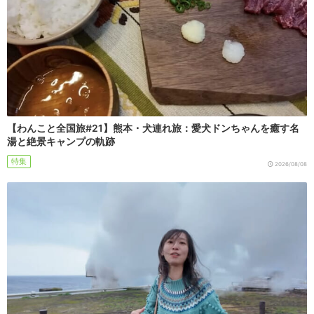
【わんこと全国旅#21】熊本・犬連れ旅：愛犬ドンちゃんを癒す名
湯と絶景キャンプの軌跡
特集
2026/08/08