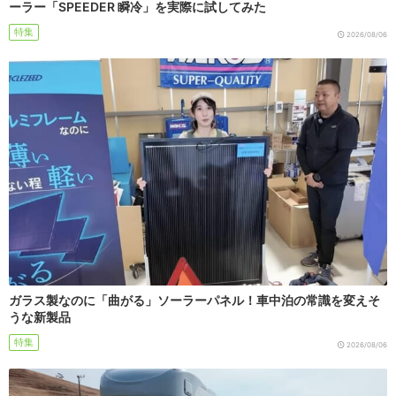
ーラー「SPEEDER 瞬冷」を実際に試してみた
特集
2026/08/06
ガラス製なのに「曲がる」ソーラーパネル！車中泊の常識を変えそ
うな新製品
特集
2026/08/06