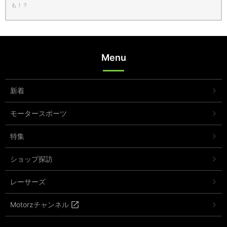
も！？
Menu
新着
モータースポーツ
特集
ショップ探訪
レーサーズ
Motorzチャンネル