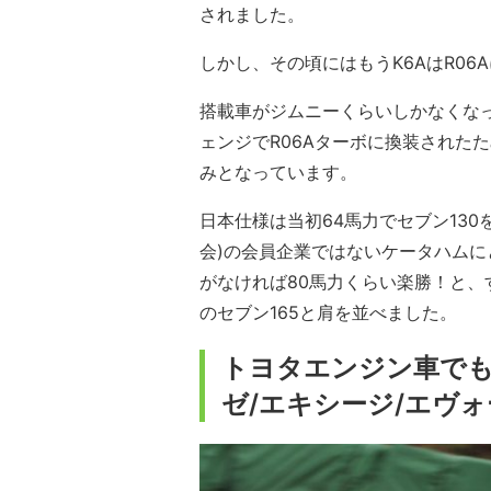
されました。
しかし、その頃にはもうK6AはR0
搭載車がジムニーくらいしかなくな
ェンジでR06Aターボに換装されたた
みとなっています。
日本仕様は当初64馬力でセブン13
会)の会員企業ではないケータハムに
がなければ80馬力くらい楽勝！と、
のセブン165と肩を並べました。
トヨタエンジン車でも
ゼ/エキシージ/エヴ