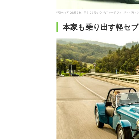
韓国のキアで生産され、日本でも売っていたフォード フェスティバβ(マツダB3搭
本家も乗り出す軽セブン