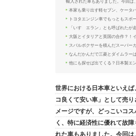
輸入された車もありました。今回は
本家も乗り出す軽セブン、ケータハムセ
トヨタエンジン車でもっともスポー
「いすゞエラン」とも呼ばれたが走
大阪とイタリアと英国の合作？！イ
スバルボクサーを積んだスーパーカ
なんだかんだで三菱とダイムラーは縁
他にも探せば出てくる？日本製エ
世界における日本車といえば
コ良くて安い車」として売り
メージですが、どっこいコス
く、特に経済性に優れて故障
れた車もありました。今回は