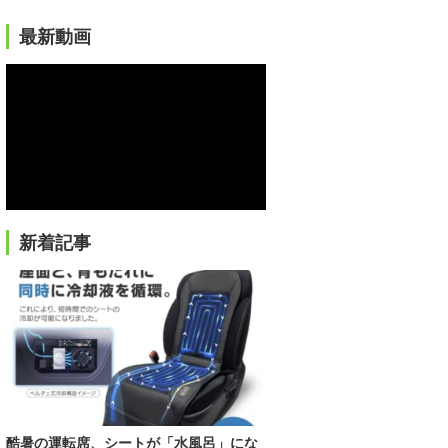
最新動画
新着記事
酷暑の運転席、シートが「水風呂」にな