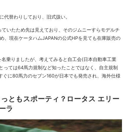
6Aに代替わりしており、旧式扱い。
っていたため先は見えており、そのジムニーすらモデルチ
め、現在ケータハムJAPANの公式HPを見ても在庫販売の
0を名乗りましたが、考えてみると自工会(日本自動車工業
とっては64馬力規制など知ったことではなく、自主規制
すぐに80馬力のセブン160が日本でも発売され、海外仕様
っともスポーティ？ロータス エリー
ォーラ