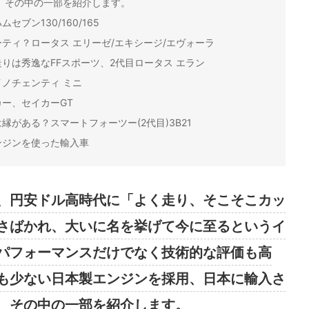
、その中の一部を紹介します。
ブン130/160/165
ティ？ロータス エリーゼ/エキシージ/エヴォーラ
りは秀逸なFFスポーツ、2代目ロータス エラン
ノチェンティ ミニ
ー、セイカーGT
がある？スマートフォーツー(2代目)3B21
ンジンを使った輸入車
、円安ドル高時代に「よく走り、そこそこカッ
さばかれ、大いに名を挙げて今に至るというイ
パフォーマンスだけでなく技術的な評価も高
も少ない日本製エンジンを採用、日本に輸入さ
、その中の一部を紹介します。