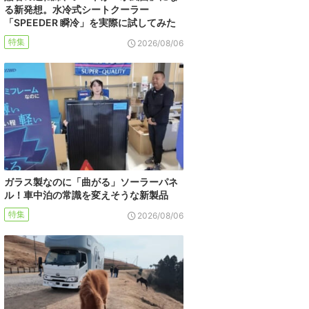
る新発想。水冷式シートクーラー
「SPEEDER 瞬冷」を実際に試してみた
特集
2026/08/06
ガラス製なのに「曲がる」ソーラーパネ
ル！車中泊の常識を変えそうな新製品
特集
2026/08/06