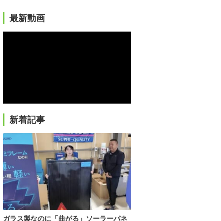
最新動画
新着記事
ガラス製なのに「曲がる」ソーラーパネ