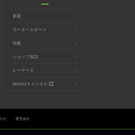
新着
モータースポーツ
特集
ショップ探訪
レーサーズ
Motorzチャンネル
わせ
運営会社