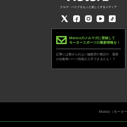
クルマ・バイクをもっと楽しくするメディア
Motorzのメルマガに登録して
モータースポーツの最新情報を！
記事には載せられない編集部の裏話や、最新
の自動車パーツ情報が入手できるかも！？
Motorz（モー