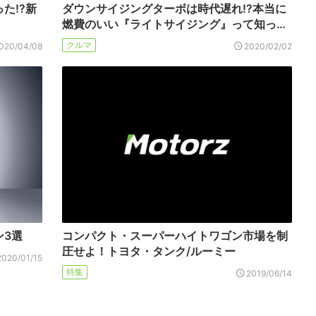
た!?新
ダウンサイジングターボは時代遅れ!?本当に
燃費のいい『ライトサイジング』って知っ…
クルマ
020/04/08
2020/02/02
ン3選
コンパクト・スーパーハイトワゴン市場を制
圧せよ！トヨタ・タンク/ルーミー
2020/01/15
特集
2019/06/14