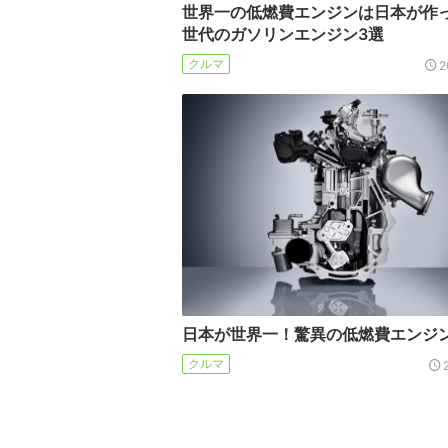
世界一の低燃費エンジンは日本が作っ
世代のガソリンエンジン3選
クルマ
2
日本が世界一！驚異の低燃費エンジ
クルマ