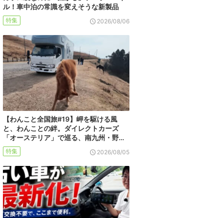
ル！車中泊の常識を変えそうな新製品
特集
2026/08/06
【わんこと全国旅#19】岬を駆ける風
と、わんことの絆。ダイレクトカーズ
「オーステリア」で巡る、南九州・野…
特集
2026/08/05