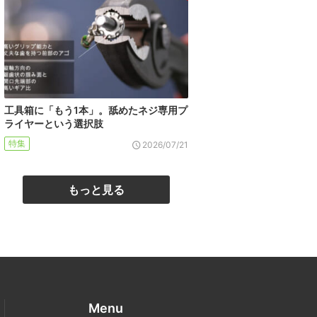
工具箱に「もう1本」。舐めたネジ専用プ
ライヤーという選択肢
特集
2026/07/21
もっと見る
Menu