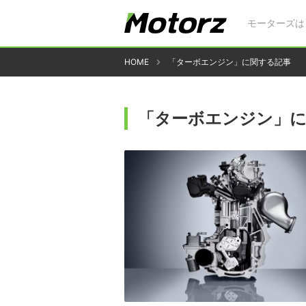
モーターズは
HOME
「ターボエンジン」に関する記事
「ターボエンジン」に