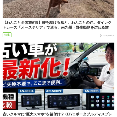
【わんこと全国旅#19】岬を駆ける風と、わんことの絆。ダイレク
トカーズ「オーステリア」で巡る、南九州・野生動物を訪ねる旅
特集
2026/08/05
古いクルマに“巨大スマホ”を後付け!? KEIYOポータブルディスプレ