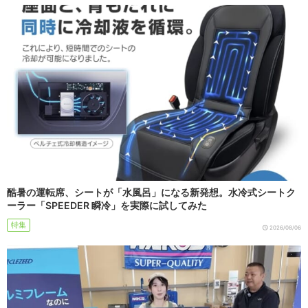
酷暑の運転席、シートが「水風呂」になる新発想。水冷式シートク
ーラー「SPEEDER 瞬冷」を実際に試してみた
特集
2026/08/06