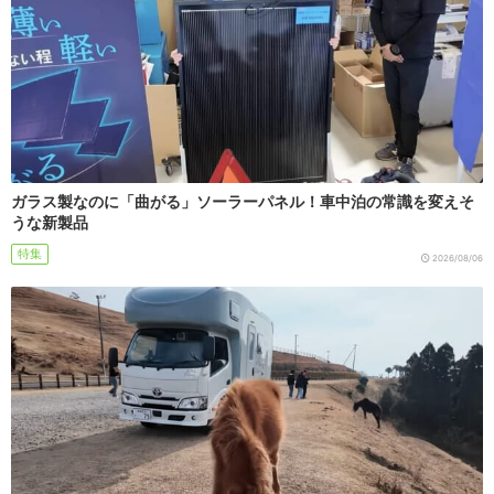
ガラス製なのに「曲がる」ソーラーパネル！車中泊の常識を変えそ
うな新製品
特集
2026/08/06