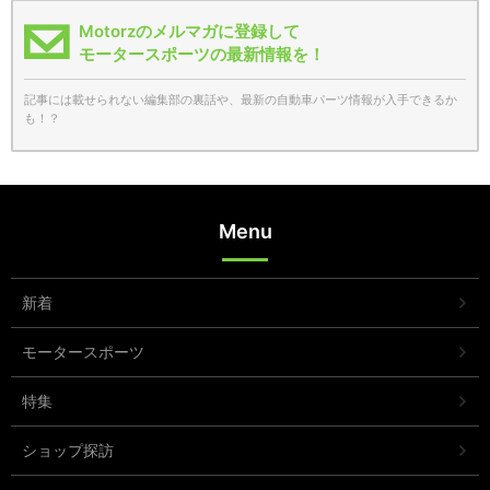
Motorzのメルマガに登録して
モータースポーツの最新情報を！
記事には載せられない編集部の裏話や、最新の自動車パーツ情報が入手できるか
も！？
Menu
新着
モータースポーツ
特集
ショップ探訪