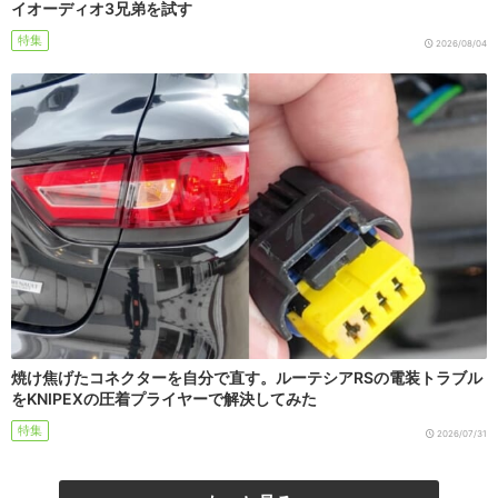
イオーディオ3兄弟を試す
特集
2026/08/04
焼け焦げたコネクターを自分で直す。ルーテシアRSの電装トラブル
をKNIPEXの圧着プライヤーで解決してみた
特集
2026/07/31