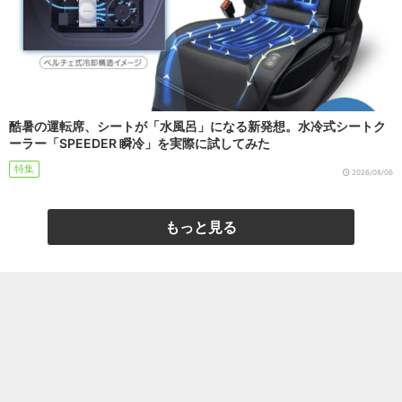
酷暑の運転席、シートが「水風呂」になる新発想。水冷式シートク
ーラー「SPEEDER 瞬冷」を実際に試してみた
特集
2026/08/06
もっと見る