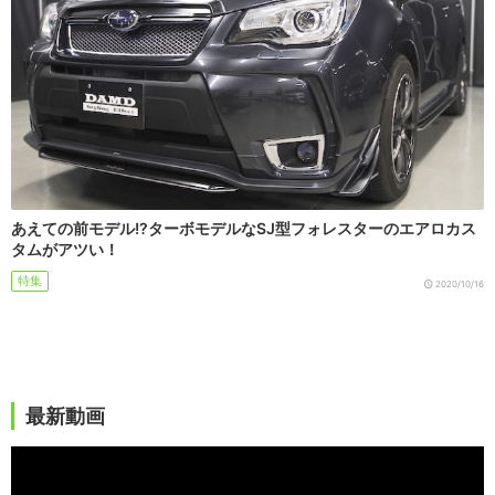
あえての前モデル!?ターボモデルなSJ型フォレスターのエアロカス
タムがアツい！
特集
2020/10/16
最新動画