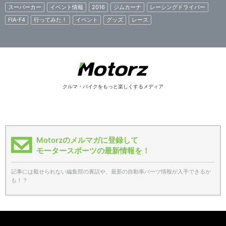
スーパーカー
イベント情報
2016
ジムカーナ
レーシングドライバー
FIA-F4
行ってみた！
イベント
グッズ
レース
クルマ・バイクをもっと楽しくするメディア
Motorzのメルマガに登録して
モータースポーツの最新情報を！
記事には載せられない編集部の裏話や、最新の自動車パーツ情報が入手できるか
も！？