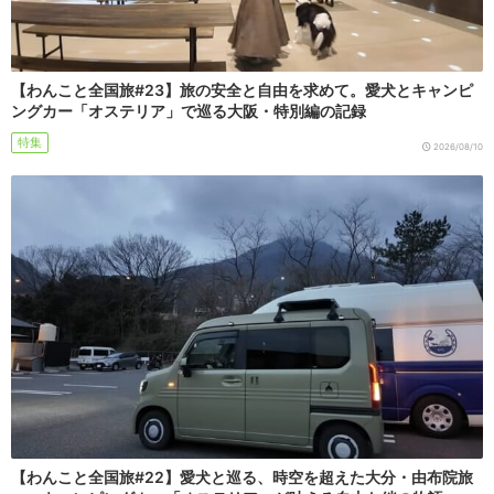
【わんこと全国旅#23】旅の安全と自由を求めて。愛犬とキャンピ
ングカー「オステリア」で巡る大阪・特別編の記録
特集
2026/08/10
【わんこと全国旅#22】愛犬と巡る、時空を超えた大分・由布院旅