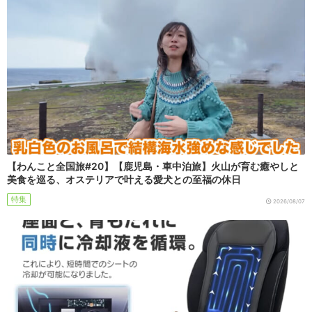
【わんこと全国旅#20】【鹿児島・車中泊旅】火山が育む癒やしと
美食を巡る、オステリアで叶える愛犬との至福の休日
特集
2026/08/07