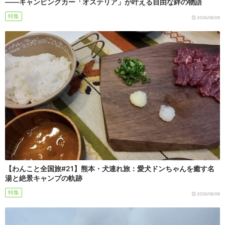
――キャンピングカー「オステリア」が叶える自由な絆の物語
特集
2026/08/09
【わんこと全国旅#21】熊本・犬連れ旅：愛犬ドンちゃんを癒す名
湯と絶景キャンプの軌跡
特集
2026/08/08