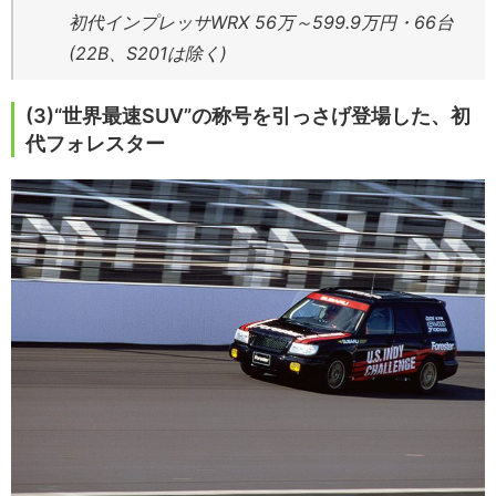
初代インプレッサWRX 56万～599.9万円・66台
(22B、S201は除く)
(3)“世界最速SUV”の称号を引っさげ登場した、初
代フォレスター