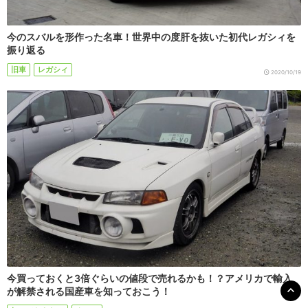
今のスバルを形作った名車！世界中の度肝を抜いた初代レガシィを
振り返る
旧車
レガシィ
2020/10/19
今買っておくと3倍ぐらいの値段で売れるかも！？アメリカで輸入
が解禁される国産車を知っておこう！