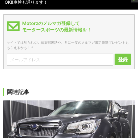
OK!!車検も通ります！
Motorzのメルマガ登録して
モータースポーツの最新情報を！
サイトでは見られない編集部裏話や、月に一度のメルマガ限定豪華プレゼントも
もらえるかも！？
登録
関連記事