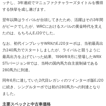
ッチし、3年連続でマニュファクチャラーズタイトルを獲得
する快挙を成し遂げます。
翌年以降はライバルが台頭してきたため、活躍はその3年間
がピークでしたが、WRCにおけるスバルの黄金時代を支え
たのは、もちろんEJ20でした。
なお、初代インプレッサWRXのEJ20ターボは、当初最高出
力240馬力でスタートしましたが、ライバルと競うように
最高出力を上げていった結果、1996年9月に登場したWRX
STiバージョンIIIでは、当時の国内馬力自主規制値である
280馬力に到達。
同年6月に達していた2代目レガシィのツインターボ版EJ20
に続き、シングルターボでは初の280馬力への到達となり
ました。
主要スペックと中古車価格