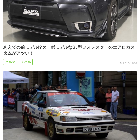
あえての前モデル!?ターボモデルなSJ型フォレスターのエアロカス
タムがアツい！
クルマ
スバル
2020/10/16