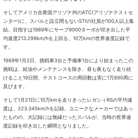
そしてアメリカ合衆国アリゾナ州のATC(アリゾナテストセ
ンター)に、スバルと設立間もないSTIの社員が100人以上集
結。目指すは1989年にサーブ9000ターボが叩き出した平
均速度213.299km/hを上回る、10万kmの世界速度記録で
す。
1989年1月2日、挑戦車3台と予備車1台により始まったこの
挑戦は、給油やメンテナンスを除き、昼も夜もなく走り続
けること19日間、テストコースの周回数は実に1万890周に
及びます。
そして1月21日に10万kmを走りきったレガシィRSの平均速
度は、223.345km/hを記録。ユニークなメーカーではあっ
たものの、大記録には無縁だったスバルが、当時の世界速
度記録を叩き出した瞬間となりました。