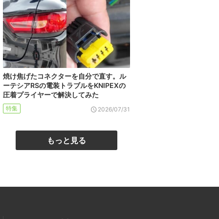
焼け焦げたコネクターを自分で直す。ル
ーテシアRSの電装トラブルをKNIPEXの
圧着プライヤーで解決してみた
特集
2026/07/31
もっと見る