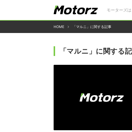
モーターズは
HOME
「マルニ」に関する記事
「マルニ」に関する記