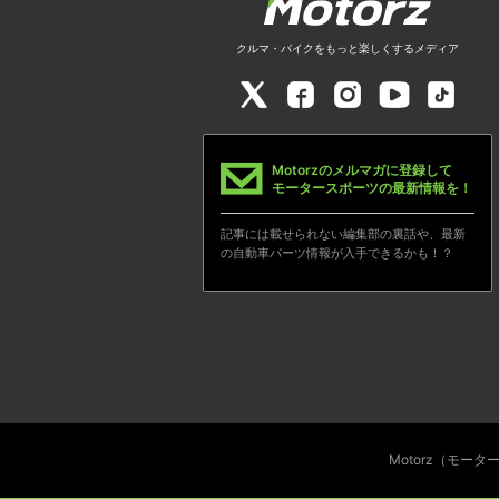
クルマ・バイクをもっと楽しくするメディア
Motorzのメルマガに登録して
モータースポーツの最新情報を！
記事には載せられない編集部の裏話や、最新
の自動車パーツ情報が入手できるかも！？
Motorz（モー