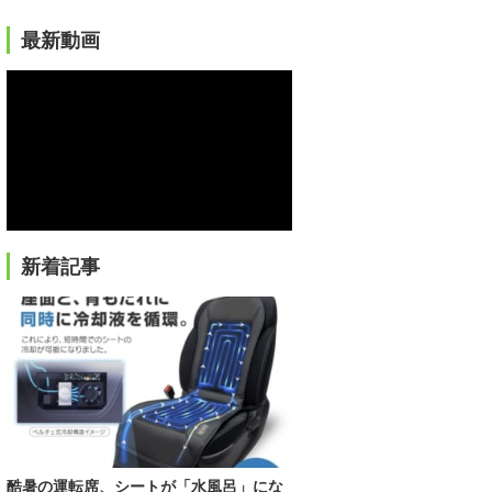
最新動画
新着記事
酷暑の運転席、シートが「水風呂」にな