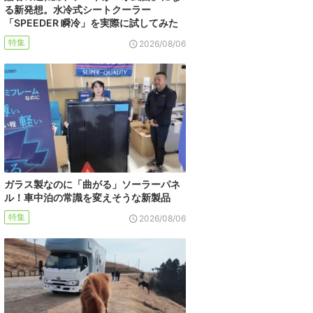
る新発想。水冷式シートクーラー
「SPEEDER 瞬冷」を実際に試してみた
特集
2026/08/06
ガラス製なのに「曲がる」ソーラーパネ
ル！車中泊の常識を変えそうな新製品
特集
2026/08/06