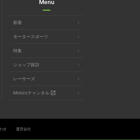
Menu
新着
モータースポーツ
特集
ショップ探訪
レーサーズ
Motorzチャンネル
わせ
運営会社