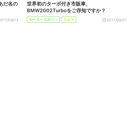
？あだ名の
世界初のターボ付き市販車、
BMW2002Turboをご存知ですか？
モータースポーツ
クルマ
2017/09/13
2017/09/01