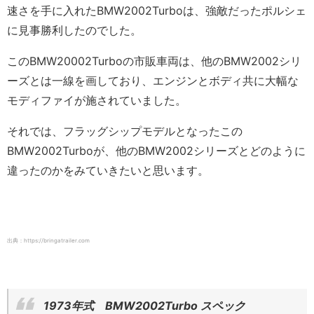
速さを手に入れたBMW2002Turboは、強敵だったポルシェ
に見事勝利したのでした。
このBMW20002Turboの市販車両は、他のBMW2002シリ
ーズとは一線を画しており、エンジンとボディ共に大幅な
モディファイが施されていました。
それでは、フラッグシップモデルとなったこの
BMW2002Turboが、
他のBMW2002シリーズとどのように
違ったのかをみていきたいと思います。
出典：https://bringatrailer.com
1973年式 BMW2002Turbo スペック