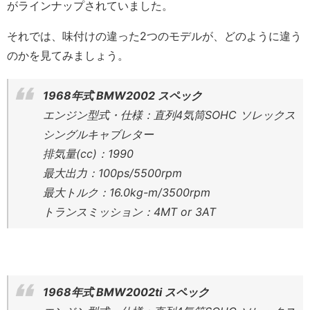
がラインナップされていました。
それでは、味付けの違った2つのモデルが、どのように違う
のかを見てみましょう。
1968年式 BMW2002 スペック
エンジン型式・仕様：直列4気筒SOHC ソレックス
シングルキャブレター
排気量(cc)：1990
最大出力：100ps/5500rpm
最大トルク：16.0kg-m/3500rpm
トランスミッション：4MT or 3AT
1968年式 BMW2002ti スペック