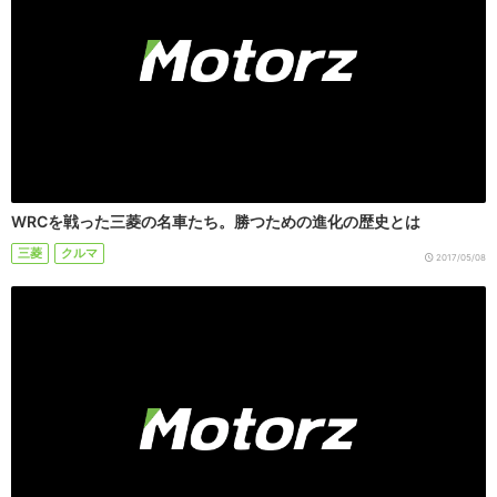
WRCを戦った三菱の名車たち。勝つための進化の歴史とは
三菱
クルマ
2017/05/08