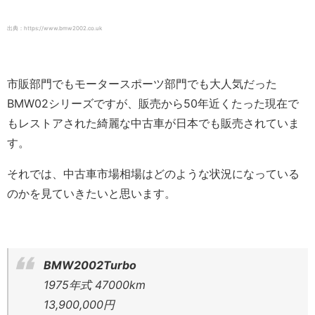
出典：https://www.bmw2002.co.uk
市販部門でもモータースポーツ部門でも大人気だった
BMW02シリーズですが、販売から50年近くたった現在で
もレストアされた綺麗な中古車が日本でも販売されていま
す。
それでは、中古車市場相場はどのような状況になっている
のかを見ていきたいと思います。
BMW2002Turbo
1975年式 47000km
13,900,000円