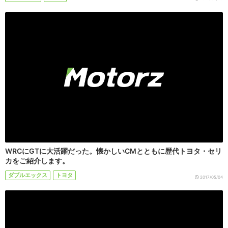
WRCにGTに大活躍だった。懐かしいCMとともに歴代トヨタ・セリ
カをご紹介します。
ダブルエックス
トヨタ
2017/05/04