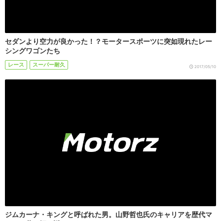
セダンより空力が良かった！？モータースポーツに突如現れたレー
シングワゴンたち
レース
スーパー耐久
2017/05/10
ジムカーナ・キングと呼ばれた男。山野哲也氏のキャリアを歴代マ