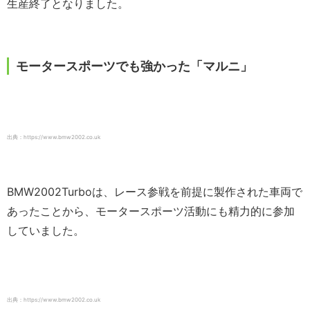
生産終了となりました。
モータースポーツでも強かった「マルニ」
出典：https://www.bmw2002.co.uk
BMW2002Turboは、レース参戦を前提に製作された車両で
あったことから、モータースポーツ活動にも精力的に参加
していました。
出典：https://www.bmw2002.co.uk