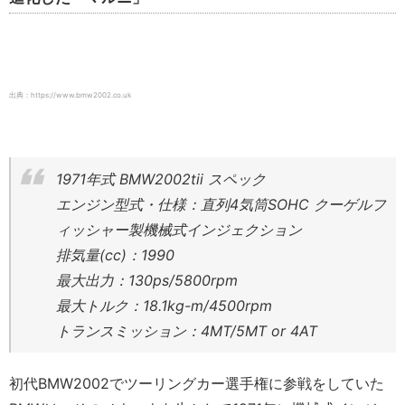
出典：https://www.bmw2002.co.uk
1971年式 BMW2002tii スペック
エンジン型式・仕様：直列4気筒SOHC クーゲルフ
ィッシャー製機械式インジェクション
排気量(cc)：1990
最大出力：130ps/5800rpm
最大トルク：18.1kg-m/4500rpm
トランスミッション：4MT/5MT or 4AT
初代BMW2002でツーリングカー選手権に参戦をしていた