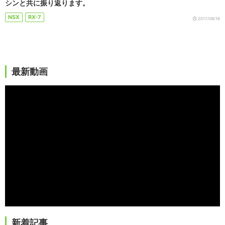
シンと共に振り返ります。
NSX
RX-7
2017/08/16
最新動画
新着記事