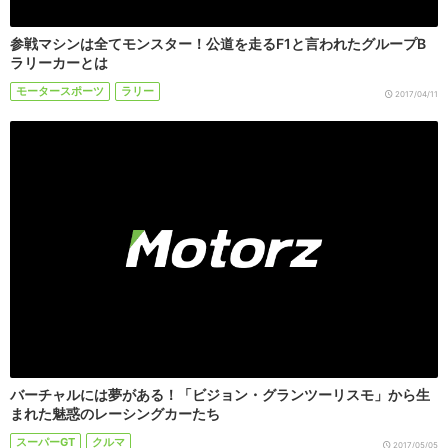
参戦マシンは全てモンスター！公道を走るF1と言われたグループB
ラリーカーとは
モータースポーツ
ラリー
2017/04/11
バーチャルには夢がある！「ビジョン・グランツーリスモ」から生
まれた魅惑のレーシングカーたち
スーパーGT
クルマ
2017/05/05