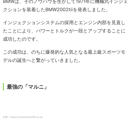
BMWは、そのノウハウを生かして1971年に機械式インジェ
クションを装着したBMW2002tiiを発表しました。
インジェクションシステムの採用とエンジン内部を見直し
たことにより、パワーとトルクが一段とアップすることに
成功したのです。
この成功は、のちに爆発的な人気となる最上級スポーツモ
デルの誕生へと繋がっていきました。
最強の「マルニ」
出典：https://www.bmw2002.co.uk