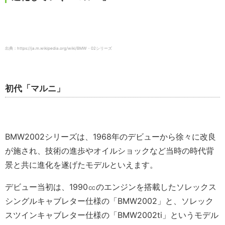
出典：https://ja.m.wikipedia.org/wiki/BMW・02シリーズ
初代「マルニ」
BMW2002シリーズは、1968年のデビューから徐々に改良
が施され、技術の進歩やオイルショックなど当時の時代背
景と共に進化を遂げたモデルといえます。
デビュー当初は、1990㏄のエンジンを搭載したソレックス
シングルキャブレター仕様の「BMW2002」と、ソレック
スツインキャブレター仕様の「BMW2002ti」というモデル