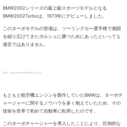
BMW2002シリーズの最上級スポーツモデルとなる
BMW2002Turboは、1973年にデビューしました。
このターボモデルの登場は、ツーリングカー選手権で激闘
を繰り広げてきたポルシェに勝つためにあったといっても
過言ではありません。
出典：https://www.bmw2002.co.uk
もともと航空機エンジンを製作していたBMWは、ターボチ
ャージャーに関するノウハウを多く抱えていたため、その
技術を世界で初めて自動車に転用したのです。
このターボチャージャーを導入したことにより、圧倒的な