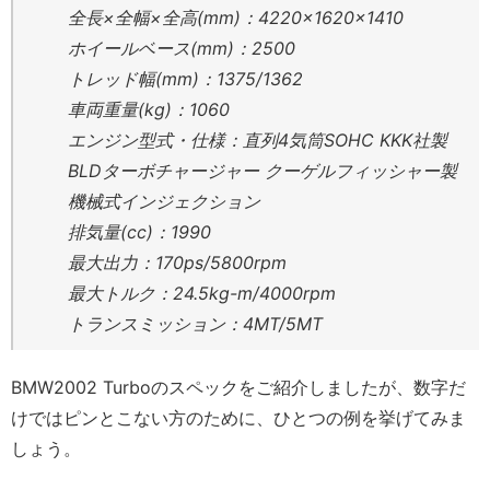
全長×全幅×全高(mm)：4220×1620×1410
ホイールベース(mm)：2500
トレッド幅(mm)：1375/1362
車両重量(kg)：1060
エンジン型式・仕様：直列4気筒SOHC KKK社製
BLDターボチャージャー クーゲルフィッシャー製
機械式インジェクション
排気量(cc)：1990
最大出力：170ps/5800rpm
最大トルク：24.5kg-m/4000rpm
トランスミッション：4MT/5MT
BMW2002 Turboのスペックをご紹介しましたが、数字だ
けではピンとこない方のために、ひとつの例を挙げてみま
しょう。