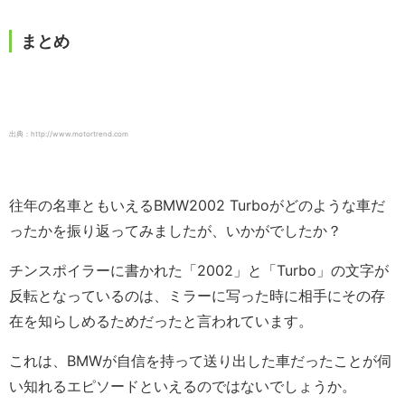
まとめ
出典：http://www.motortrend.com
往年の名車ともいえるBMW2002 Turboがどのような車だ
ったかを振り返ってみましたが、いかがでしたか？
チンスポイラーに書かれた「2002」と「Turbo」の文字が
反転となっているのは、ミラーに写った時に相手にその存
在を知らしめるためだったと言われています。
これは、BMWが自信を持って送り出した車だったことが伺
い知れるエピソードといえるのではないでしょうか。