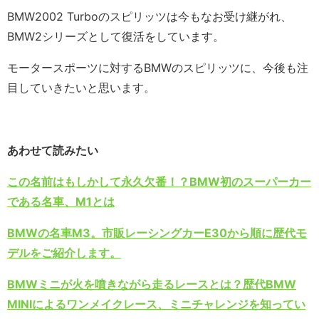
BMW2002 Turboのスピリッツは今もなお受け継がれ、
BMW2シリーズとして復活をしています。
モータースポーツに対するBMWのスピリッツに、今後も注
目していきたいと思います。
あわせて読みたい
この名前はもしかして永久欠番！？BMW初のスーパーカー
である名車、M1とは
BMWの名車M3。市販レーシングカーE30から順に歴代モ
デルをご紹介します。
BMWミニが火を噴きながら走るレースとは？歴代BMW
MINIによるワンメイクレース、ミニチャレンジを知ってい