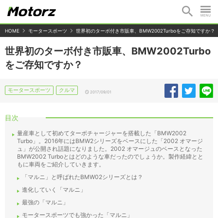
HOME
モータースポーツ
世界初のターボ付き市販車、BMW2002Turboをご存知ですか？
世界初のターボ付き市販車、BMW2002Turbo
をご存知ですか？
モータースポーツ
クルマ
2017/09/01
目次
量産車として初めてターボチャージャーを搭載した「BMW2002
Turbo」。2016年にはBMW2シリーズをベースにした「2002 オマージ
ュ」が公開され話題になりました。2002 オマージュのベースとなった
BMW2002 Turboとはどのような車だったのでしょうか。製作経緯とと
もに車両をご紹介していきます。
「マルニ」と呼ばれたBMW02シリーズとは？
進化していく「マルニ」
最強の「マルニ」
モータースポーツでも強かった「マルニ」