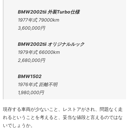
BMW2002tii 外装Turbo仕様
1977年式 79000km
3,600,000円
BMW2002tii オリジナルルック
1979年式 66000km
2,680,000円
BMW1502
1976年式 距離不明
1,980,000円
現存する車両が少ないこと、レストアがされ、問題なく走
れるということを考えると、妥当な値段と言えるのではな
いでしょうか。