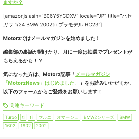
ますか？
[amazonjs asin=”B06Y5YCDXV” locale=”JP” title=”ハセ
ガワ 1/24 BMW 2002tii プラモデル HC23″]
Motorzではメールマガジンを始めました！
編集部の裏話が聞けたり、月に一度は抽選でプレゼントが
もらえるかも！？
気になった方は、Motorz記事「
メールマガジン
「MotorzNews」はじめました。
」をお読みいただくか、
以下のフォームからご登録をお願いします！
関連キーワード
Turbo
ti
tii
マルニ
オマージュ
BMW2シリーズ
BMW
1602
1802
2002