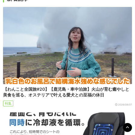
【わんこと全国旅#20】【鹿児島・車中泊旅】火山が育む癒やしと
美食を巡る、オステリアで叶える愛犬との至福の休日
特集
2026/08/07