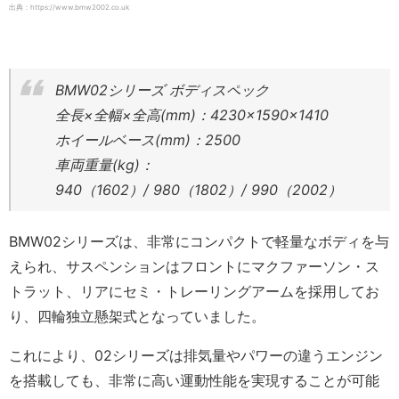
出典：https://www.bmw2002.co.uk
BMW02シリーズ ボディスペック
全長×全幅×全高(mm)：4230×1590×1410
ホイールベース(mm)：2500
車両重量(kg)：
940（1602）/
980（1802）/
990（2002）
BMW02シリーズは、非常にコンパクトで軽量なボディを与
えられ、サスペンションはフロントにマクファーソン・ス
トラット、リアにセミ・トレーリングアームを採用してお
り、四輪独立懸架式となっていました。
これにより、02シリーズは排気量やパワーの違うエンジン
を搭載しても、非常に高い運動性能を実現することが可能