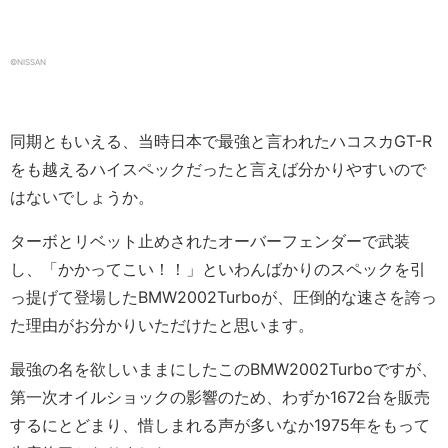
©NISSAN
同期ともいえる、当時日本で最強と言われたハコスカGT-R
をも越えるハイスペックだったと言えば分かりやすいので
はないでしょうか。
ターボとリベット止めされたオーバーフェンダーで武装
し、「かかってこい！！」といわんばかりのスペックを引
っ提げて登場したBMW2002Turboが、圧倒的な速さを誇っ
た理由がお分かりいただけたと思います。
最強の名を欲しいままにしたこのBMW2002Turboですが、
第一次オイルショックの影響のため、わずか1672台を販売
するにとどまり、惜しまれる声が多いなか
1975年をもって