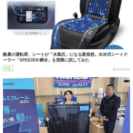
酷暑の運転席、シートが「水風呂」になる新発想。水冷式シートク
ーラー「SPEEDER 瞬冷」を実際に試してみた
特集
2026/08/06