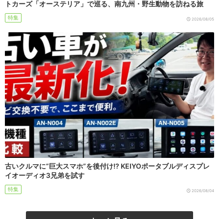
トカーズ「オーステリア」で巡る、南九州・野生動物を訪ねる旅
特集
2026/08/05
古いクルマに“巨大スマホ”を後付け!? KEIYOポータブルディスプレ
イオーディオ3兄弟を試す
特集
2026/08/04