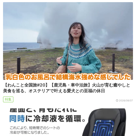
【わんこと全国旅#20】【鹿児島・車中泊旅】火山が育む癒やしと
美食を巡る、オステリアで叶える愛犬との至福の休日
特集
2026/08/07