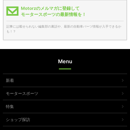
Motorzのメルマガに登録して
モータースポーツの最新情報を！
記事には載せられない編集部の裏話や、最新の自動車パーツ情報が入手できるか
も！？
Menu
新着
モータースポーツ
特集
ショップ探訪