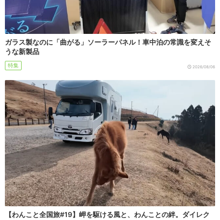
ガラス製なのに「曲がる」ソーラーパネル！車中泊の常識を変えそ
うな新製品
特集
2026/08/06
【わんこと全国旅#19】岬を駆ける風と、わんことの絆。ダイレク