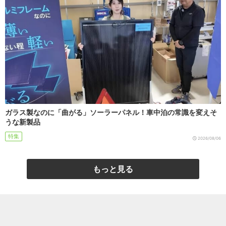
ガラス製なのに「曲がる」ソーラーパネル！車中泊の常識を変えそ
うな新製品
特集
2026/08/06
もっと見る