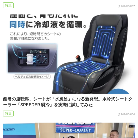
特集
2026/08/07
酷暑の運転席、シートが「水風呂」になる新発想。水冷式シートク
ーラー「SPEEDER 瞬冷」を実際に試してみた
特集
2026/08/06