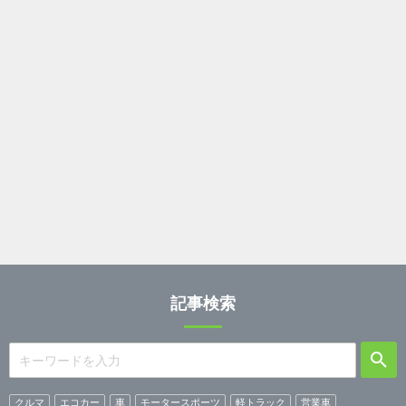
記事検索
クルマ
エコカー
車
モータースポーツ
軽トラック
営業車