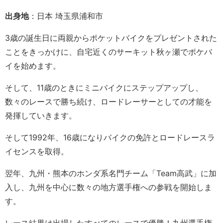
出身地
：日本 埼玉県浦和市
3歳の誕生日に両親からポケットバイクをプレゼントされた
ことをきっかけに、自宅近くのサーキット秋ヶ瀬でポケバ
イを始めます。
そして、11歳のときにミニバイクにステップアップし、
数々のレースで勝ち続け、ロードレーサーとしての才能を
発揮していきます。
そして1992年、16歳になりバイクの免許とロードレースラ
イセンスを取得。
翌年、九州・熊本のホンダ系名門チーム「Team高武」に加
入し、九州を中心に数々の地方選手権への参戦を開始しま
す。