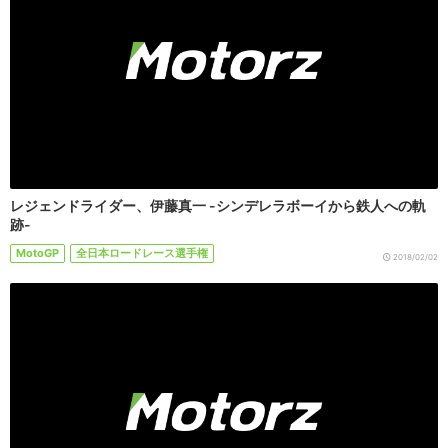
レジェンドライダー、伊藤真一 -シンデレラボーイから鉄人への軌
跡-
MotoGP
全日本ロードレース選手権
2018/02/02