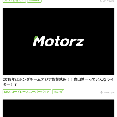
2017/02/10
2018年はホンダチームアジア監督就任！！青山博一ってどんなライ
ダー！？
MFJ .ロードレース.スーパーバイク
ホンダ
2018/01/19