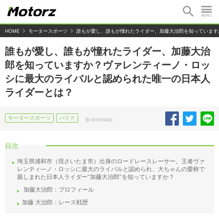
HOME
モータースポーツ
誰もが愛し、誰もが憧れたライダー、加藤大治郎を知っています
誰もが愛し、誰もが憧れたライダー、加藤大治
郎を知っていますか？ヴァレンティーノ・ロッ
シに最大のライバルと認められた唯一の日本人
ライダーとは？
モータースポーツ
バイク
2017/04/20
目次
埼玉県浦和市（現さいたま市）出身のロードレースレーサー。王者ヴァ
レンティ―ノ・ロッシに最大のライバルと認められ、大ちゃんの愛称で
親しまれた日本人ライダー”加藤大治郎”を知っていますか？
加藤大治郎：プロフィール
加藤 大治郎：レース戦歴