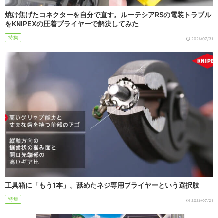
焼け焦げたコネクターを自分で直す。ルーテシアRSの電装トラブル
をKNIPEXの圧着プライヤーで解決してみた
特集
2026/07/31
工具箱に「もう1本」。舐めたネジ専用プライヤーという選択肢
特集
2026/07/21