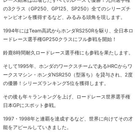
レース結果は出場したすべてのレースで優勝！九州選手権
の3クラス（GP250、GP125、SP250）全てのシリーズチ
ャンピオンを獲得するなど、みるみる頭角を現します。
1994年にはTeam高武からホンダRS250Rを駆り、全日本ロ
ードレース選手権GP250クラスにフル参戦を開始！
鈴鹿8時間耐久ロードレース選手権にも参戦を果たします。
そして1995年、ホンダのワークスチームであるHRCからワ
ークスマシン・ホンダNSR250（型落ち）を貸与され、2度
の優勝！シリーズランキング5位を獲得します。
その後も年々ランキングを上げ、ロードレース世界選手権
日本GPにスポット参戦。
1997・1998年と連覇を達成するなど、世界に向けてその才
能をアピールしていきました。