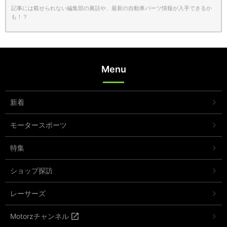
記事には載せられない編集部の裏話や、最新の自動車パーツ情報が入手できるか
も！？
Menu
新着
モータースポーツ
特集
ショップ探訪
レーサーズ
Motorzチャンネル