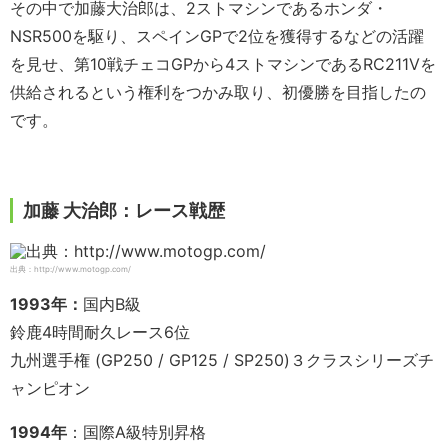
その中で加藤大治郎は、2ストマシンであるホンダ・
NSR500を駆り、スペインGPで2位を獲得するなどの活躍
を見せ、第10戦チェコGPから4ストマシンであるRC211Vを
供給されるという権利をつかみ取り、初優勝を目指したの
です。
加藤 大治郎：レース戦歴
出典：http://www.motogp.com/
1993年：
国内B級
鈴鹿4時間耐久レース6位
九州選手権 (GP250 / GP125 / SP250)３クラスシリーズチ
ャンピオン
1994年
：国際A級特別昇格