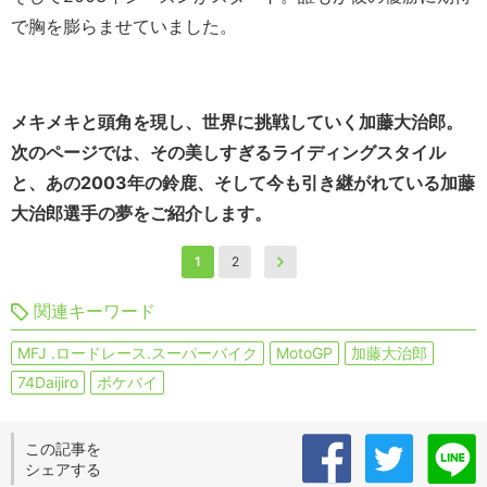
で胸を膨らませていました。
メキメキと頭角を現し、世界に挑戦していく加藤大治郎。
次のページでは、その美しすぎるライディングスタイル
と、あの2003年の鈴鹿、そして今も引き継がれている加藤
大治郎選手の夢をご紹介します。
1
2
関連キーワード
MFJ .ロードレース.スーパーバイク
MotoGP
加藤大治郎
74Daijiro
ポケバイ
この記事を
シェアする