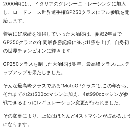
2000年には、イタリアのグレシーニ・レーシングに加入
し、ロードレース世界選手権GP250クラスにフル参戦を開
始します。
着実に好成績を獲得していった大治郎は、参戦2年目で
GP250クラスの年間最多勝記録に並ぶ11勝を上げ、自身初
の世界チャンピオンに輝きます。
GP250クラスを制した大治郎は翌年、最高峰クラスにステ
ップアップを果たしました。
そんな最高峰クラスである”MotoGPクラス”はこの年から、
それまでの2st500ccマシンに加え、4st990ccマシンが参
戦できるようにレギュレーション変更が行われました。
その変更により、上位はほとんど4ストマシンが占めるよう
になります。