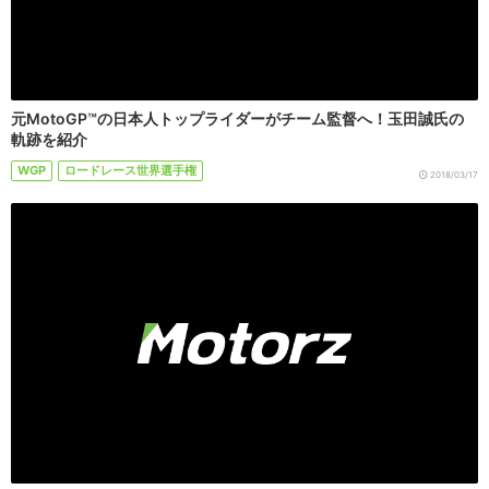
元MotoGP™の日本人トップライダーがチーム監督へ！玉田誠氏の
軌跡を紹介
WGP
ロードレース世界選手権
2018/03/17