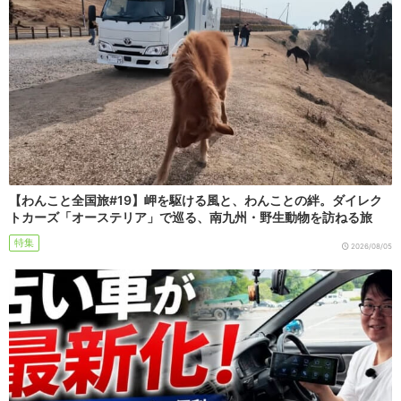
【わんこと全国旅#19】岬を駆ける風と、わんことの絆。ダイレク
トカーズ「オーステリア」で巡る、南九州・野生動物を訪ねる旅
特集
2026/08/05