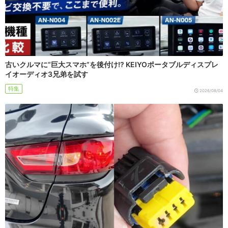
古いクルマに“巨大スマホ”を後付け!? KEIYOポータブルディスプレ
イオーディオ3兄弟を試す
特集
2026/08/04