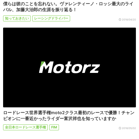
僕らは彼のことを忘れない。ヴァレンティーノ・ロッシ最大のライ
バル、加藤大治郎の生涯を振り返る！
知っておきたい
レーシングドライバー
2018/04/20
ロードレース世界選手権moto2クラス最初のレースで優勝！チャン
ピオンに一番近かったライダー富沢祥也を知っていますか
全日本ロードレース選手権
FIM
2018/05/02