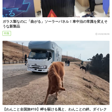
ガラス製なのに「曲がる」ソーラーパネル！車中泊の常識を変えそ
うな新製品
特集
2026/08/06
【わんこと全国旅#19】岬を駆ける風と、わんことの絆。ダイレク