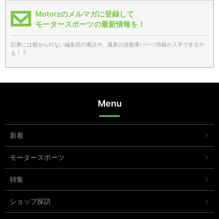
Motorzのメルマガに登録して
モータースポーツの最新情報を！
記事には載せられない編集部の裏話や、最新の自動車パーツ情報が入手できるか
も！？
Menu
新着
モータースポーツ
特集
ショップ探訪