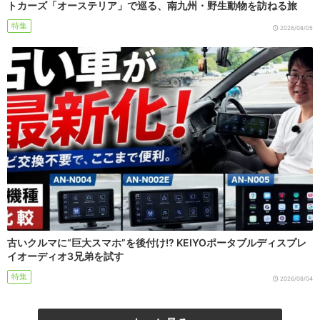
トカーズ「オーステリア」で巡る、南九州・野生動物を訪ねる旅
特集
2026/08/05
古いクルマに“巨大スマホ”を後付け!? KEIYOポータブルディスプレ
イオーディオ3兄弟を試す
特集
2026/08/04