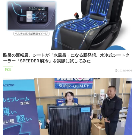
酷暑の運転席、シートが「水風呂」になる新発想。水冷式シートク
ーラー「SPEEDER 瞬冷」を実際に試してみた
特集
2026/08/06