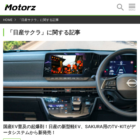
HOME
「日産サクラ」に関する記事
「日産サクラ」に関する記事
国産EV普及の起爆剤！日産の新型軽EV、SAKURA用のTV-KITがデ
ータシステムから新発売！