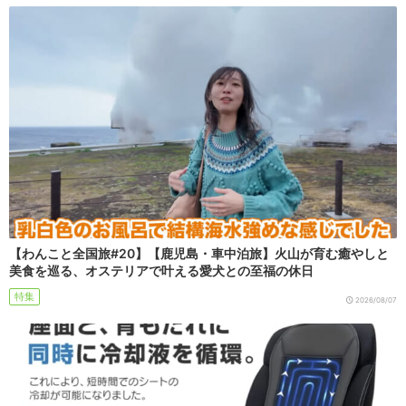
【わんこと全国旅#20】【鹿児島・車中泊旅】火山が育む癒やしと
美食を巡る、オステリアで叶える愛犬との至福の休日
特集
2026/08/07