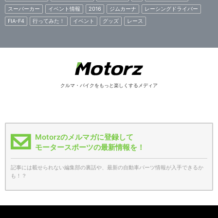
スーパーカー
イベント情報
2016
ジムカーナ
レーシングドライバー
FIA-F4
行ってみた！
イベント
グッズ
レース
クルマ・バイクをもっと楽しくするメディア
Motorzのメルマガに登録して
モータースポーツの最新情報を！
記事には載せられない編集部の裏話や、最新の自動車パーツ情報が入手できるか
も！？