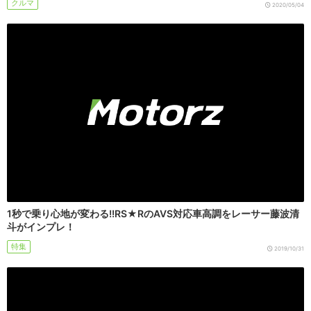
クルマ
2020/05/04
1秒で乗り心地が変わる!!RS★RのAVS対応車高調をレーサー藤波清
斗がインプレ！
特集
2019/10/31