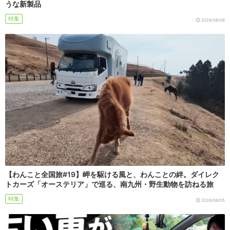
うな新製品
特集
2026/08/06
【わんこと全国旅#19】岬を駆ける風と、わんことの絆。ダイレク
トカーズ「オーステリア」で巡る、南九州・野生動物を訪ねる旅
特集
2026/08/05