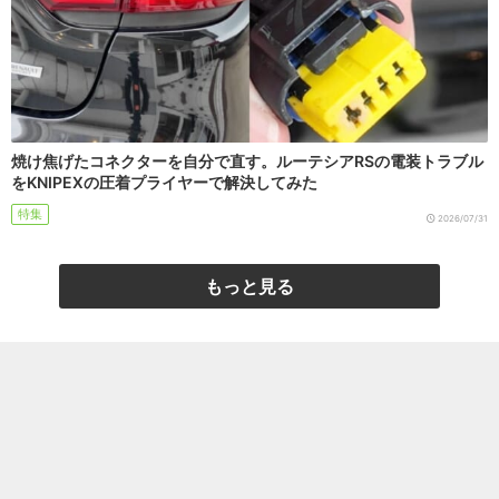
焼け焦げたコネクターを自分で直す。ルーテシアRSの電装トラブル
をKNIPEXの圧着プライヤーで解決してみた
特集
2026/07/31
もっと見る