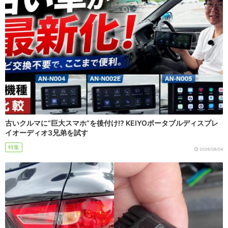
古いクルマに“巨大スマホ”を後付け!? KEIYOポータブルディスプレ
イオーディオ3兄弟を試す
特集
2026/08/04