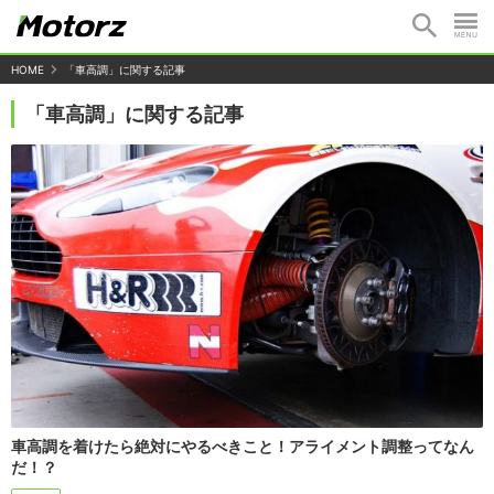
HOME
「車高調」に関する記事
「車高調」に関する記事
車高調を着けたら絶対にやるべきこと！アライメント調整ってなん
だ！？