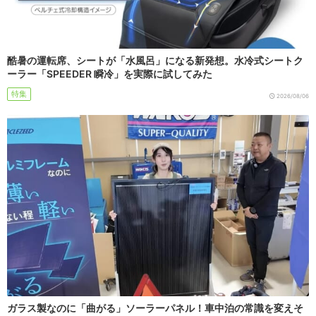
酷暑の運転席、シートが「水風呂」になる新発想。水冷式シートク
ーラー「SPEEDER 瞬冷」を実際に試してみた
特集
2026/08/06
ガラス製なのに「曲がる」ソーラーパネル！車中泊の常識を変えそ