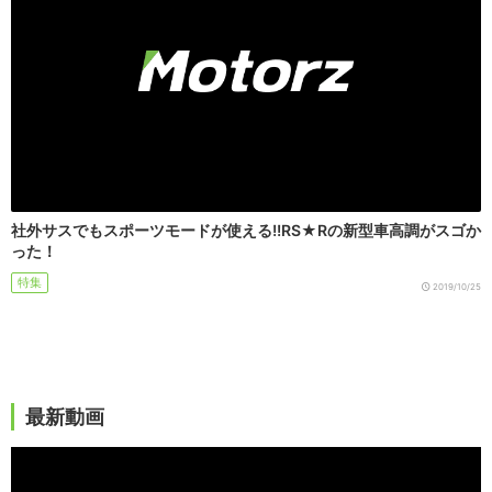
社外サスでもスポーツモードが使える!!RS★Rの新型車高調がスゴか
った！
特集
2019/10/25
最新動画