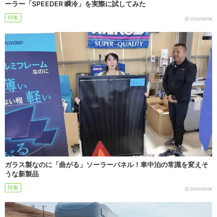
ーラー「SPEEDER 瞬冷」を実際に試してみた
特集
2026/08/06
ガラス製なのに「曲がる」ソーラーパネル！車中泊の常識を変えそ
うな新製品
特集
2026/08/06