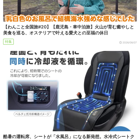
【わんこと全国旅#20】【鹿児島・車中泊旅】火山が育む癒やしと
美食を巡る、オステリアで叶える愛犬との至福の休日
特集
2026/08/07
酷暑の運転席、シートが「水風呂」になる新発想。水冷式シートク