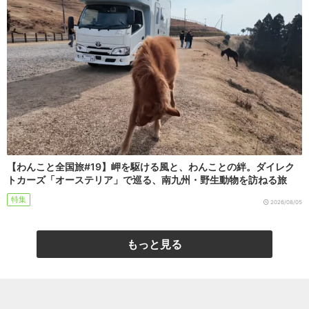
【わんこと全国旅#19】岬を駆ける風と、わんことの絆。ダイレク
トカーズ「オーステリア」で巡る、南九州・野生動物を訪ねる旅
特集
2026/08/05
もっと見る