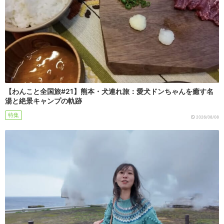
【わんこと全国旅#21】熊本・犬連れ旅：愛犬ドンちゃんを癒す名
湯と絶景キャンプの軌跡
特集
2026/08/08