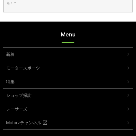
も！？
Menu
新着
モータースポーツ
特集
ショップ探訪
レーサーズ
Motorzチャンネル