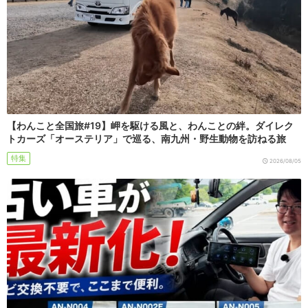
【わんこと全国旅#19】岬を駆ける風と、わんことの絆。ダイレク
トカーズ「オーステリア」で巡る、南九州・野生動物を訪ねる旅
特集
2026/08/05