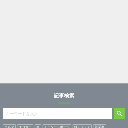
記事検索
クルマ
エコカー
車
モータースポーツ
軽トラック
営業車