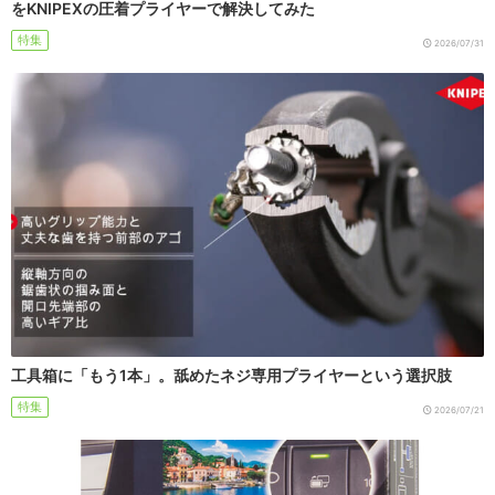
をKNIPEXの圧着プライヤーで解決してみた
特集
2026/07/31
工具箱に「もう1本」。舐めたネジ専用プライヤーという選択肢
特集
2026/07/21