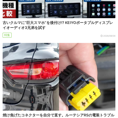
古いクルマに“巨大スマホ”を後付け!? KEIYOポータブルディスプレ
イオーディオ3兄弟を試す
特集
2026/08/04
焼け焦げたコネクターを自分で直す。ルーテシアRSの電装トラブル