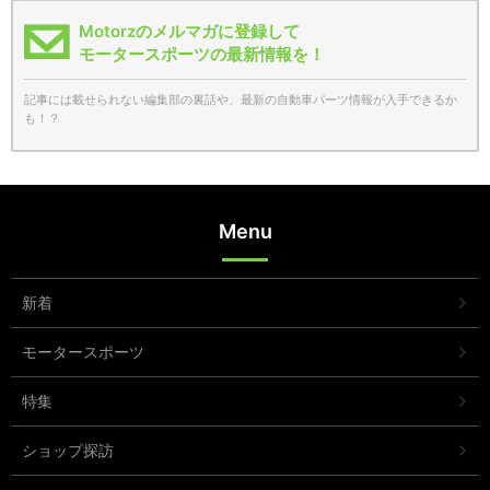
Motorzのメルマガに登録して
モータースポーツの最新情報を！
記事には載せられない編集部の裏話や、最新の自動車パーツ情報が入手できるか
も！？
Menu
新着
モータースポーツ
特集
ショップ探訪