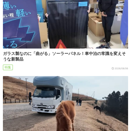
ガラス製なのに「曲がる」ソーラーパネル！車中泊の常識を変えそ
うな新製品
特集
2026/08/06