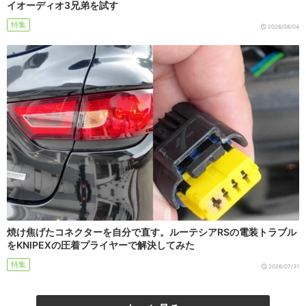
イオーディオ3兄弟を試す
特集
2026/08/04
焼け焦げたコネクターを自分で直す。ルーテシアRSの電装トラブル
をKNIPEXの圧着プライヤーで解決してみた
特集
2026/07/31