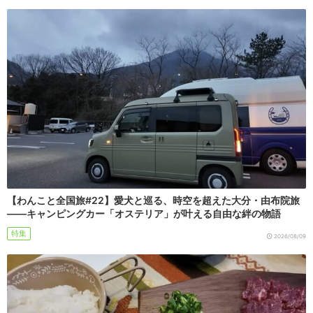
【わんこと全国旅#22】愛犬と巡る、時空を超えた大分・由布院旅
――キャンピングカー「オステリア」が叶える自由な絆の物語
特集
2026/08/09