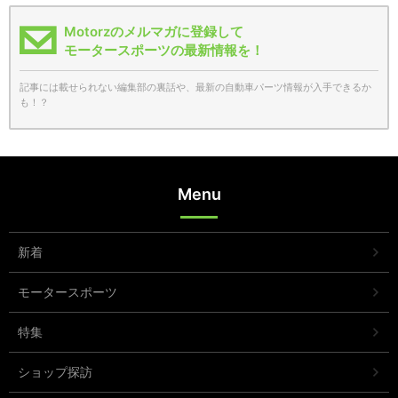
Motorzのメルマガに登録して
モータースポーツの最新情報を！
記事には載せられない編集部の裏話や、最新の自動車パーツ情報が入手できるか
も！？
Menu
新着
モータースポーツ
特集
ショップ探訪