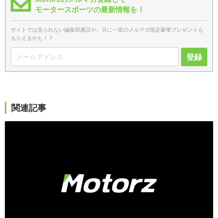
モータースポーツの最新情報を！
サイトでは見られない編集部裏話や、月に一度のメルマガ限定豪華プレゼントも
もらえるかも！？
登録
関連記事