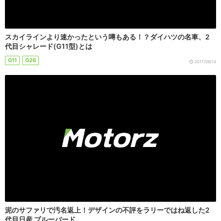
スカイラインより速かったという噂もある！？ダイハツの名車、2
代目シャレード(G11型)とは
G11
G26
2017/09/14
泥のサファリで汚名返上！デザインの不評をラリーではね返した2
代目日産 ブルーバード