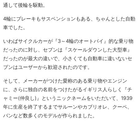
通して後輪を駆動。
4輪にブレーキもサスペンションもある、ちゃんとした自動
車でした。
いわばサイクルカーが『3～4輪のオートバイ』的な乗り物
だったのに対し、セブンは『スケールダウンした大型車』
だったのが最大の違いで、小さくても自動車に違いないセ
ブンはユーザーから歓迎されたのです。
そして、メーカーがつけた愛称のある乗り物やエンジン
に、さらに独自の名前をつけたがるイギリス人らしく『チ
ャミー(仲良し)』というニックネームをいただいて、1939
年に生産を終了するまでサルーンやカブリオレ、クーペ、
バンなど数多くのモデルが作られました。