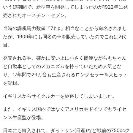
いう短期間で、新型車を開発してしまったのが1922年に発
売されたオースチン・セブン。
当時の課税馬力数値『7.h.p』相当なことから命名されまし
たが、1909年にも同名の車を販売していたのでこれは2代
目。
発売されるや、確かに安い上に小さく簡便ながらもちゃん
と自動車としてのメカニズムを持っていたため人気とな
り、17年間で29万台も生産されるロングセラー＆大ヒット
を記録。
イギリスからサイクルカーを駆逐してしまいました。
また、イギリス国内ではなくアメリカやドイツでもライセ
ンス生産型が登場。
日本にも輸入されて、ダットサン(日産)など戦前の750ccク