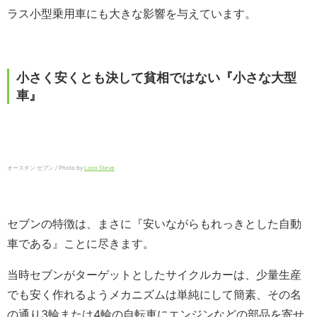
ラス小型乗用車にも大きな影響を与えています。
小さく安くとも決して貧相ではない『小さな大型
車』
オースチン セブン / Photo by
Loco Steve
セブンの特徴は、まさに『安いながらもれっきとした自動
車である』ことに尽きます。
当時セブンがターゲットとしたサイクルカーは、少量生産
でも安く作れるようメカニズムは単純にして簡素、その名
の通り3輪または4輪の自転車にエンジンなどの部品を寄せ