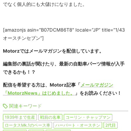
でなく個人的にも大儲けになりました。
[amazonjs asin=”B07DCM86T8″ locale=”JP” title=”1/43
オースチンセブン”]
Motorzではメールマガジンを配信しています。
編集部の裏話が聞けたり、最新の自動車パーツ情報が入手
できるかも！？
配信を希望する方は、Motorz記事「
メールマガジン
「MotorzNews」はじめました。
」をお読みください！
関連キーワード
1939年まで生産
戦前の名車
コーリン・チャップマン
ロータスMk.1のベース車
ハーバート・オースチン
2代目