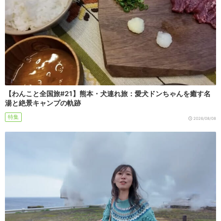
【わんこと全国旅#21】熊本・犬連れ旅：愛犬ドンちゃんを癒す名
湯と絶景キャンプの軌跡
特集
2026/08/08