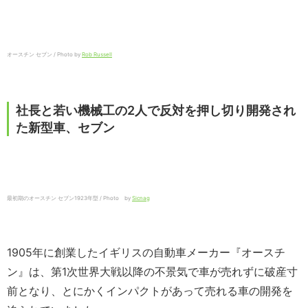
オースチン セブン / Photo by
Rob Russell
社長と若い機械工の2人で反対を押し切り開発され
た新型車、セブン
最初期のオースチン セブン1923年型 / Photo by
Sicnag
1905年に創業したイギリスの自動車メーカー『オースチ
ン』は、第1次世界大戦以降の不景気で車が売れずに破産寸
前となり、とにかくインパクトがあって売れる車の開発を