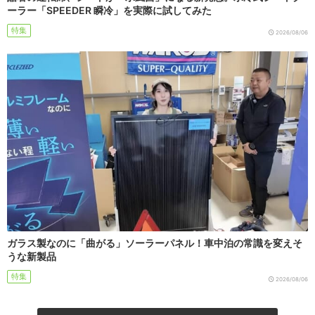
ーラー「SPEEDER 瞬冷」を実際に試してみた
特集
2026/08/06
ガラス製なのに「曲がる」ソーラーパネル！車中泊の常識を変えそ
うな新製品
特集
2026/08/06