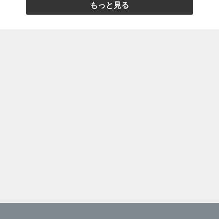
もっと見る