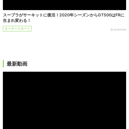
スープラがサーキットに復活！2020年シーズンからGT500はFRに
生まれ変わる！
モータースポーツ
2019/10/09
最新動画