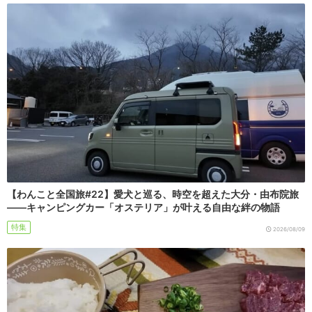
【わんこと全国旅#22】愛犬と巡る、時空を超えた大分・由布院旅
――キャンピングカー「オステリア」が叶える自由な絆の物語
特集
2026/08/09