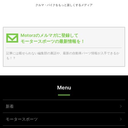
クルマ・バイクをもっと楽しくするメディア
Motorzのメルマガに登録して
モータースポーツの最新情報を！
記事には載せられない編集部の裏話や、最新の自動車パーツ情報が入手できるか
も！？
Menu
新着
モータースポーツ