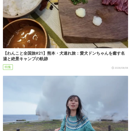
【わんこと全国旅#21】熊本・犬連れ旅：愛犬ドンちゃんを癒す名
湯と絶景キャンプの軌跡
特集
2026/08/08