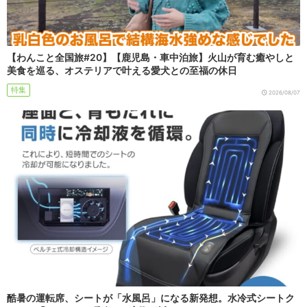
【わんこと全国旅#20】【鹿児島・車中泊旅】火山が育む癒やしと
美食を巡る、オステリアで叶える愛犬との至福の休日
特集
2026/08/07
酷暑の運転席、シートが「水風呂」になる新発想。水冷式シートク