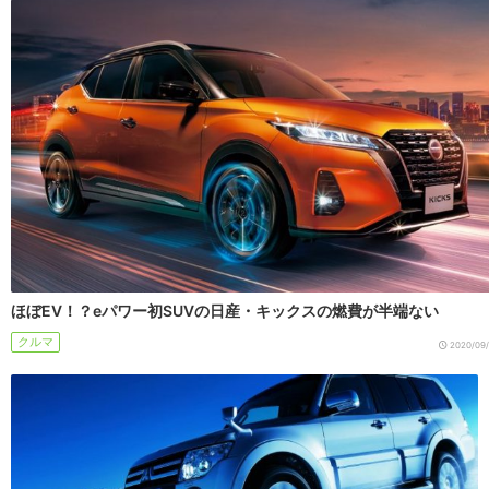
ほぼEV！？eパワー初SUVの日産・キックスの燃費が半端ない
クルマ
2020/09