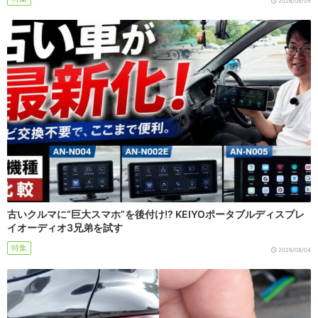
2026/08/05
古いクルマに“巨大スマホ”を後付け!? KEIYOポータブルディスプレ
イオーディオ3兄弟を試す
特集
2026/08/04