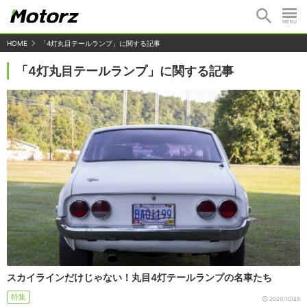
HOME
「4灯丸目テールランプ」に関する記事
「4灯丸目テールランプ」に関する記事
スカイラインだけじゃない！丸目4灯テールランプの名車たち
特集
2020/10/28