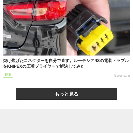
焼け焦げたコネクターを自分で直す。ルーテシアRSの電装トラブル
をKNIPEXの圧着プライヤーで解決してみた
特集
2026/07/31
もっと見る