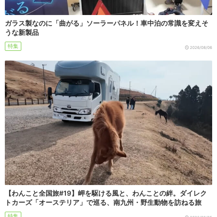
ガラス製なのに「曲がる」ソーラーパネル！車中泊の常識を変えそ
うな新製品
特集
2026/08/06
【わんこと全国旅#19】岬を駆ける風と、わんことの絆。ダイレク
トカーズ「オーステリア」で巡る、南九州・野生動物を訪ねる旅
特集