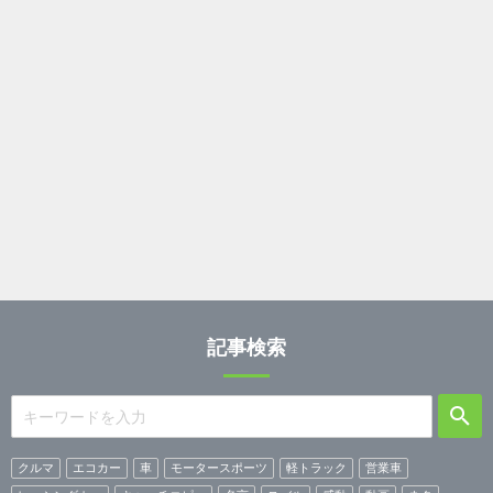
記事検索
クルマ
エコカー
車
モータースポーツ
軽トラック
営業車