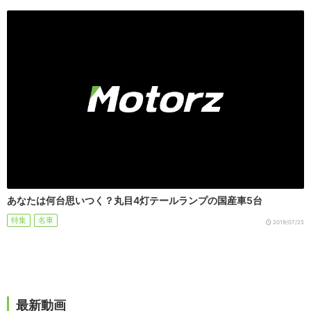
あなたは何台思いつく？丸目4灯テールランプの国産車5台
特集
名車
2019/07/25
最新動画