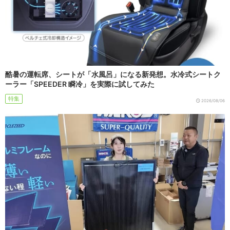
酷暑の運転席、シートが「水風呂」になる新発想。水冷式シートク
ーラー「SPEEDER 瞬冷」を実際に試してみた
特集
2026/08/06