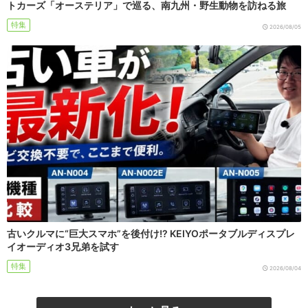
トカーズ「オーステリア」で巡る、南九州・野生動物を訪ねる旅
特集
2026/08/05
古いクルマに“巨大スマホ”を後付け!? KEIYOポータブルディスプレ
イオーディオ3兄弟を試す
特集
2026/08/04