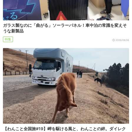
ガラス製なのに「曲がる」ソーラーパネル！車中泊の常識を変えそ
うな新製品
特集
2026/08/06
【わんこと全国旅#19】岬を駆ける風と、わんことの絆。ダイレク