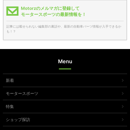
Motorzのメルマガに登録して
モータースポーツの最新情報を！
記事には載せられない編集部の裏話や、最新の自動車パーツ情報が入手できるか
も！？
Menu
新着
モータースポーツ
特集
ショップ探訪