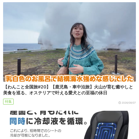
【わんこと全国旅#20】【鹿児島・車中泊旅】火山が育む癒やしと
美食を巡る、オステリアで叶える愛犬との至福の休日
特集
2026/08/07