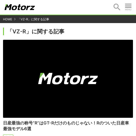
HOME
「VZ-R」に関する記事
「VZ-R」に関する記事
日産最強の称号”R”はGT-Rだけのものじゃない！Rのついた日産車
最強モデル6選