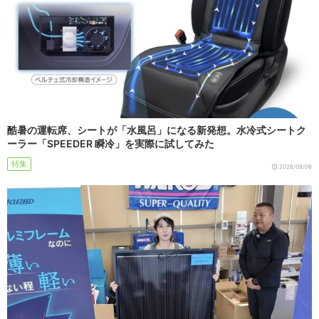
酷暑の運転席、シートが「水風呂」になる新発想。水冷式シートク
ーラー「SPEEDER 瞬冷」を実際に試してみた
特集
2026/08/06