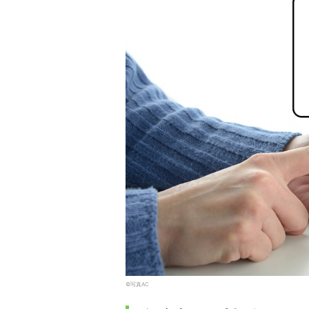
©写真AC