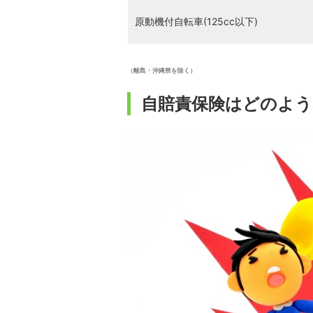
原動機付自転車(125cc以下)
（離島・沖縄県を除く）
自賠責保険はどのよう