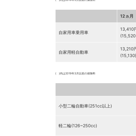
12ヵ月
13,410
自家用車乗用車
(15,52
13,210
自家用軽自動車
(15,13
( )内は2019年3月以前の保険料
小型二輪自動車(251cc以上)
軽二輪(126~250cc)