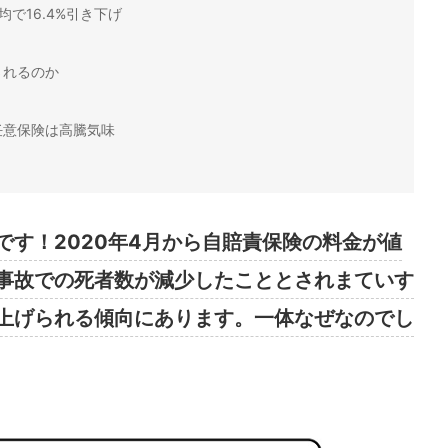
で16.4%引き下げ
されるのか
任意保険は高騰気味
です！2020年4月から自賠責保険の料金が値
事故での死者数が減少したこととされまていす
上げられる傾向にあります。一体なぜなのでし