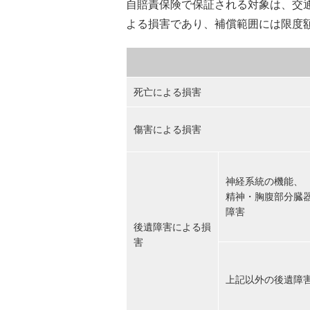
自賠責保険で保証される対象は、交
よる損害であり、補償範囲には限度
死亡による損害
傷害による損害
神経系統の機能、
精神・胸腹部分臓
障害
後遺障害による損
害
上記以外の後遺障