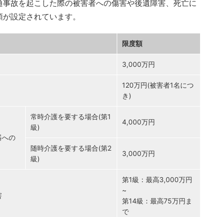
通事故を起こした際の被害者への傷害や後遺障害、死亡に
額が設定されています。
限度額
3,000万円
120万円(被害者1名につ
き)
常時介護を要する場合(第1
4,000万円
級)
器への
随時介護を要する場合(第2
3,000万円
級)
第1級：最高3,000万円
~
害
第14級：最高75万円ま
で