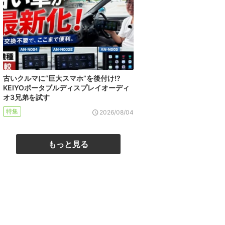
古いクルマに“巨大スマホ”を後付け!?
KEIYOポータブルディスプレイオーディ
オ3兄弟を試す
特集
2026/08/04
もっと見る