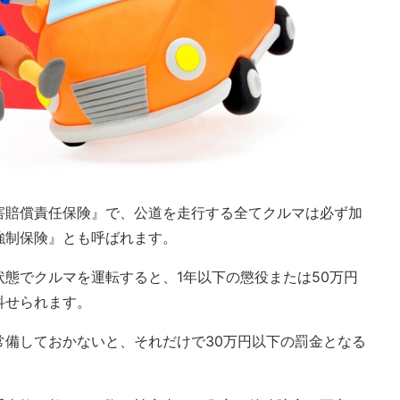
害賠償責任保険』で、公道を走行する全てクルマは必ず加
強制保険』とも呼ばれます。
態でクルマを運転すると、1年以下の懲役または50万円
科せられます。
常備しておかないと、それだけで30万円以下の罰金となる