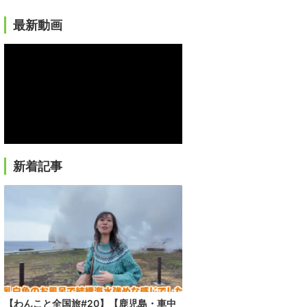
最新動画
新着記事
【わんこと全国旅#20】【鹿児島・車中