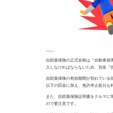
©写真AC
自賠責保険の正式名称は『自動車損
入しなければならないため、別名『
自賠責保険の有効期間が切れている状
以下の罰金に加え、免許停止処分も
また、自賠責保険証明書をクルマに
ので要注意です。