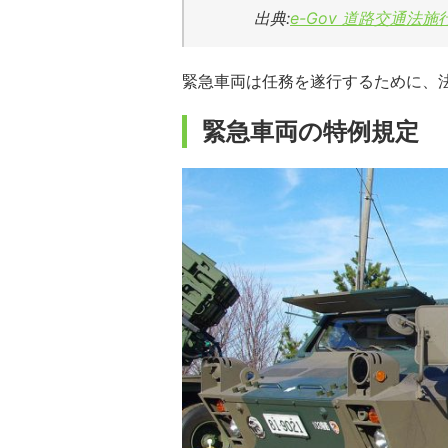
出典:
e-Gov 道路交通法施
緊急車両は任務を遂行するために、
緊急車両の特例規定