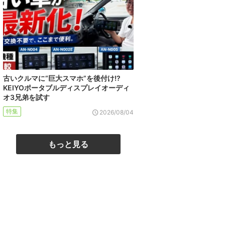
古いクルマに“巨大スマホ”を後付け!?
KEIYOポータブルディスプレイオーディ
オ3兄弟を試す
特集
2026/08/04
もっと見る