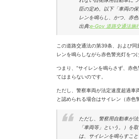
れない自衛隊用自動車につ
臣の定め。以下「車両の保
レンを鳴らし、かつ、赤色
出典:
e-Gov 道路交通法施
この道路交通法の第39条、および同
レンを鳴らしながら赤色警光灯をつ
つまり、“サイレンを鳴らさず、赤色
てはまらないのです。
ただし、警察車両が法定速度超過車
と認められる場合はサイレン（赤色
ただし、警察用自動車が法
「車両等」という。）を取
は、サイレンを鳴らすこと