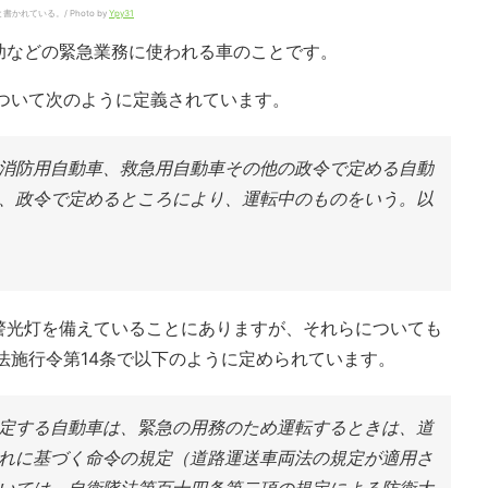
ている。/ Photo by
Ypy31
助などの緊急業務に使われる車のことです。
ついて次のように定義されています。
消防用自動車、救急用自動車その他の政令で定める自動
、政令で定めるところにより、運転中のものをいう。以
警光灯を備えていることにありますが、それらについても
法施行令第14条で以下のように定められています。
定する自動車は、緊急の用務のため運転するときは、道
れに基づく命令の規定（道路運送車両法の規定が適用さ