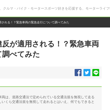
、クルマ・バイク・モータースポーツ好きを応援する、モーターライフ
用される！？緊急車両の緊急走行について調べてみた
違反が適用される！？緊急車両
て調べてみた
車両は、道路交通法で定められている交通法規を無視して走る
しいくら交通法規を無視して走れるとはいえ、何でもできると