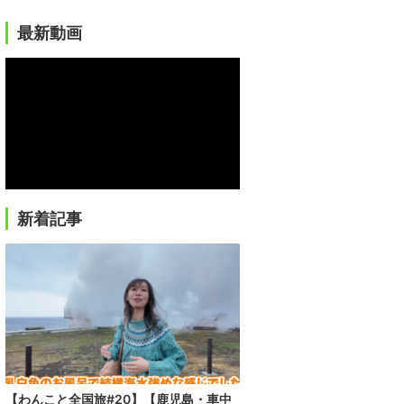
最新動画
新着記事
【わんこと全国旅#20】【鹿児島・車中