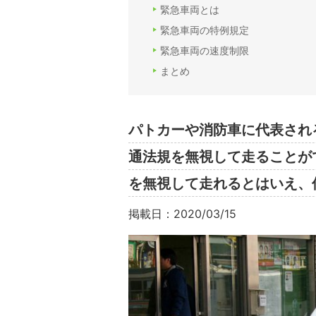
緊急車両とは
緊急車両の特例規定
緊急車両の速度制限
まとめ
パトカーや消防車に代表され
通法規を無視して走ることが
を無視して走れるとはいえ、
掲載日：2020/03/15