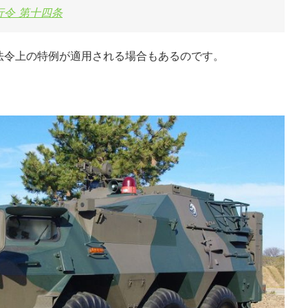
行令 第十四条
法令上の特例が適用される場合もあるのです。