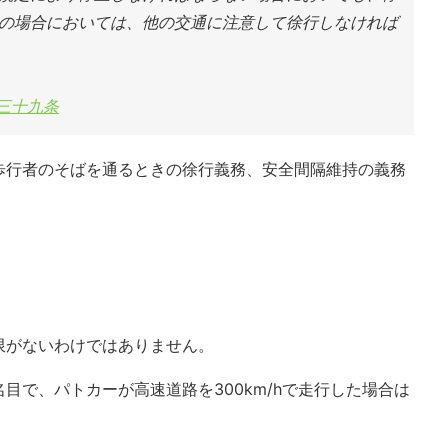
の場合においては、他の交通に注意して徐行しなければ
第三十九条
歩行者のそばを通るときの徐行義務、安全間隔維持の義務
限がないわけではありません。
目で、パトカーが高速道路を300km/hで走行した場合は