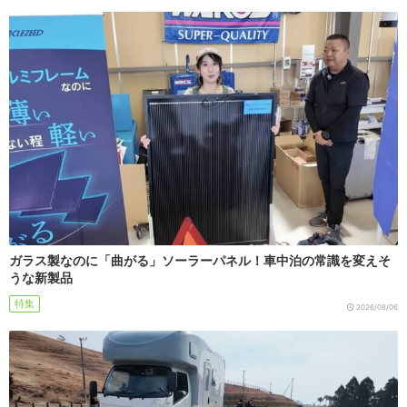
ガラス製なのに「曲がる」ソーラーパネル！車中泊の常識を変えそ
うな新製品
特集
2026/08/06