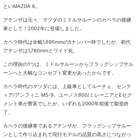
といMAZDA 6。
アテンザは元々、マツダのミドルサルーンのカペラの後継
車として！2002年に登場しました。
カペラ時代は全幅1,695mmの5ナンバー枠でしたが、初代
アテンザは1,780mmとワイド化。
この理由の1つは、ミドルサルーンからフラッグシップサル
ーンへと大幅なコンセプト変更があったからです。
カペラ時代のマツダには、上級車としてルーチェ、センテ
ィア/アンフィニ MS-9、ユーノス800/ミレーニアとEセグ
メント車が豊富でしたが、いずれも2000年前後で製造終
了。
カペラの後継車であるアテンザが、フラッグシップサルー
ンとして作り込まれて現行モデルの品質の高さにつながっ