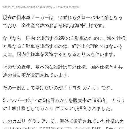
©1995-2019 TOYOTA MOTOR CORPORATION. ALL RIGHTS RESERVED.
現在の日本車メーカーは、いずれもグローバル企業となっ
ており、全生産台数のおよそ8割は海外仕様です。
なぜなら、国内で販売する2割の自動車のために、海外仕様
と異なる自動車を販売するのは、経営上合理的ではないう
えに、国内仕様車を製造するとなるとリスも伴います。
そのため近年、基本的な設計は海外仕様、国内仕様とも共
通の自動車が販売されています。
その一例として挙げたいのが『トヨタ カムリ』です。
5ナンバーボディの5代目カムリを販売中の1996年、カムリ
の上級仕様としてカムリ グラシアが投入されました。
このカムリ グラシアこそ、海外で販売されていた仕様のカ