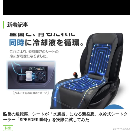
新着記事
酷暑の運転席、シートが「水風呂」になる新発想。水冷式シートク
ーラー「SPEEDER 瞬冷」を実際に試してみた
特集
2026/08/06