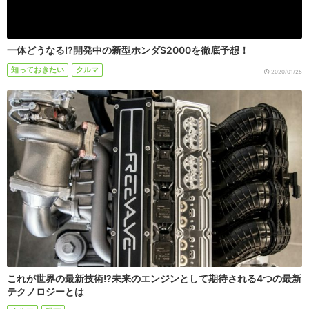
一体どうなる!?開発中の新型ホンダS2000を徹底予想！
知っておきたい
クルマ
2020/01/25
これが世界の最新技術!?未来のエンジンとして期待される4つの最新
テクノロジーとは