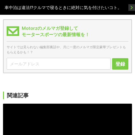
車中泊は違法!?クルマで寝るときに絶対に気を付けたいコト。
Motorzのメルマガ登録して
モータースポーツの最新情報を！
サイトでは見られない編集部裏話や、月に一度のメルマガ限定豪華プレゼントも
もらえるかも！？
登録
関連記事