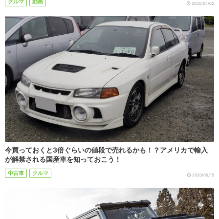
クルマ
動画
2020/04/02
今買っておくと3倍ぐらいの値段で売れるかも！？アメリカで輸入
が解禁される国産車を知っておこう！
中古車
クルマ
2020/05/15