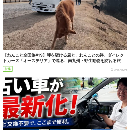
【わんこと全国旅#19】岬を駆ける風と、わんことの絆。ダイレク
トカーズ「オーステリア」で巡る、南九州・野生動物を訪ねる旅
特集
2026/08/05