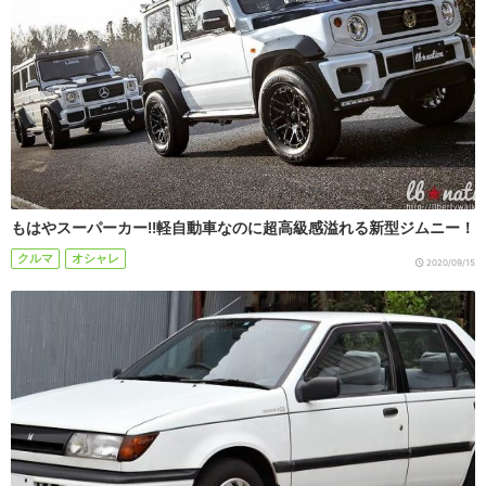
もはやスーパーカー!!軽自動車なのに超高級感溢れる新型ジムニー！
クルマ
オシャレ
2020/09/15