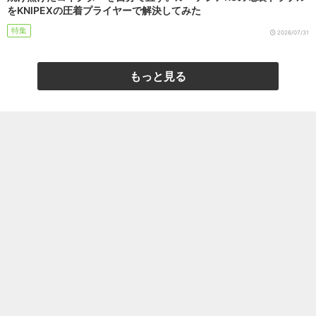
をKNIPEXの圧着プライヤーで解決してみた
特集
2026/07/31
もっと見る