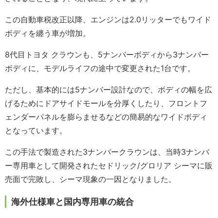
この自動車税改正以降、エンジンは2.0リッターでもワイド
ボディを纏う車が増加。
8代目トヨタ クラウンも、5ナンバーボディから3ナンバー
ボディに、モデルライフの途中で変更された1台です。
ただし、基本的には5ナンバー設計なので、ボディの幅を広
げるためにドアサイドモールを分厚くしたり、フロントフ
ェンダーパネルを膨らませるなどの簡易的なワイドボディ
となっています。
この手法で製造された3ナンバークラウンは、当時3ナンバ
ー専用車として開発されたセドリック/グロリア シーマに販
売面で完敗し、シーマ現象の一因となりました。
海外仕様車と国内専用車の統合