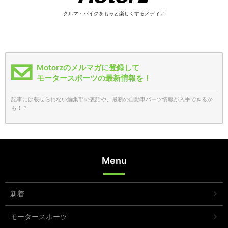
クルマ・バイクをもっと楽しくするメディア
Motorzのメルマガに登録して
モータースポーツの最新情報を！
記事には載せられない編集部の裏話や、最新の自動車パーツ情報が入手できるか
も！？
Menu
新着
モータースポーツ