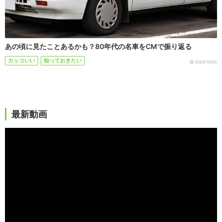
あの頃に見たことあるかも？80年代の名車をCMで振り返る
カッコいい
知っておきたい
2020/10/02
最新動画