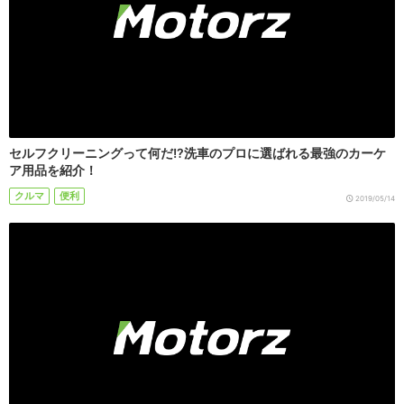
セルフクリーニングって何だ!?洗車のプロに選ばれる最強のカーケ
ア用品を紹介！
クルマ
便利
2019/05/14