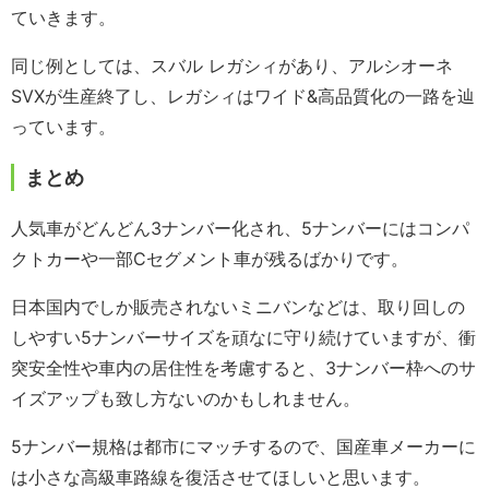
ていきます。
同じ例としては、スバル レガシィがあり、アルシオーネ
SVXが生産終了し、レガシィはワイド&高品質化の一路を辿
っています。
まとめ
人気車がどんどん3ナンバー化され、5ナンバーにはコンパ
クトカーや一部Cセグメント車が残るばかりです。
日本国内でしか販売されないミニバンなどは、取り回しの
しやすい5ナンバーサイズを頑なに守り続けていますが、衝
突安全性や車内の居住性を考慮すると、3ナンバー枠へのサ
イズアップも致し方ないのかもしれません。
5ナンバー規格は都市にマッチするので、国産車メーカーに
は小さな高級車路線を復活させてほしいと思います。