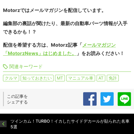
Motorzではメールマガジンを配信しています。
編集部の裏話が聞けたり、最新の自動車パーツ情報が入手
できるかも！？
配信を希望する方は、Motorz記事「
メールマガジン
「MotorzNews」はじめました。
」をお読みください！
関連キーワード
クルマ
知っておきたい
MT
マニュアル車
AT
免許
この記事を
シェアする
ツインカム！TURBO！イカしたサイドデカールが貼られた名車
5選