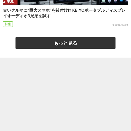
古いクルマに“巨大スマホ”を後付け!? KEIYOポータブルディスプレ
イオーディオ3兄弟を試す
特集
2026/08/04
もっと見る