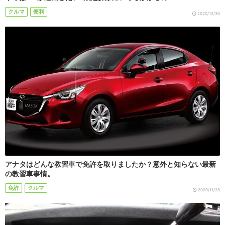
クルマ
便利
2020/12/30
アナタはどんな教習車で免許を取りましたか？意外と知らない最新
の教習車事情。
免許
クルマ
2020/11/28