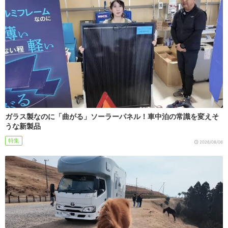
ガラス製なのに「曲がる」ソーラーパネル！車中泊の常識を変えそ
うな新製品
特集
2026/08/06