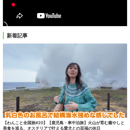
新着記事
【わんこと全国旅#20】【鹿児島・車中泊旅】火山が育む癒やしと
美食を巡る、オステリアで叶える愛犬との至福の休日