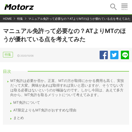
HOME
特集
マニュアル免許って必要なの？ATよりMTのほうが優れている点を考えてみた
マニュアル免許って必要なの？ATよりMTのほ
うが優れている点を考えてみた
特集
2020/10/06
目次
MT免許は必要か否か。正直、MTの方が取得にかかる費用も高く、実技
だって大変。興味があれば取得すれば良いと思いますが、そうでない方
は取る必要はないというのが極論なのです。しかし今回は、あえて多方
向から、MT免許を取るメリットについて考えてみます。
MT免許について
AT限定よりもMT免許がおすすめな理由
まとめ