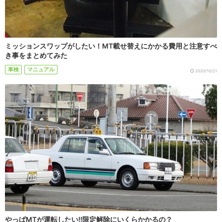
ミッションスワップがしたい！MT載せ替えにかかる費用と注意すべ
き事をまとめてみた
車検
マニュアル
2020/10/21
やっぱMTが運転したい!!限定解除にいくらかかるの？