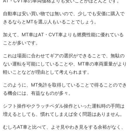
AT・CVT車の車両価格よりも安いことがほとんどです。
自動車は安い買い物では無いので、少しでも安価に購入で
きるならとMTを選ぶ人もいることでしょう。
加えて、MT車はAT・CVT車よりも燃費性能に優れている
ことが多いです。
これは場面に合わせてギアの選択ができることで、無駄の
ない運転を可能にしていることや、MT車の車両重量がより
軽いことなどが理由として考えられます。
このように、MT免許を取得していることで得ることのでき
る機会には、有益なものが多々。
シフト操作やクラッチペダル操作といった運転時の手間は
増えるとしても、慣れてしまえば全く問題はありません。
むしろAT車と比べて、よそ見やわき見をする余裕がなく、