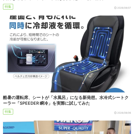
特集
2026/08/07
酷暑の運転席、シートが「水風呂」になる新発想。水冷式シートク
ーラー「SPEEDER 瞬冷」を実際に試してみた
特集
2026/08/06