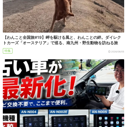
【わんこと全国旅#19】岬を駆ける風と、わんことの絆。ダイレク
トカーズ「オーステリア」で巡る、南九州・野生動物を訪ねる旅
特集
2026/08/05