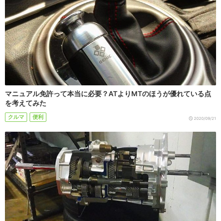
マニュアル免許って本当に必要？ATよりMTのほうが優れている点
を考えてみた
クルマ
便利
2020/09/21