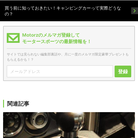
買う前に知っておきたい！キャンピングカーって実際どうな
の？
Motorzのメルマガ登録して
モータースポーツの最新情報を！
サイトでは見られない編集部裏話や、月に一度のメルマガ限定豪華プレゼントも
もらえるかも！？
登録
関連記事