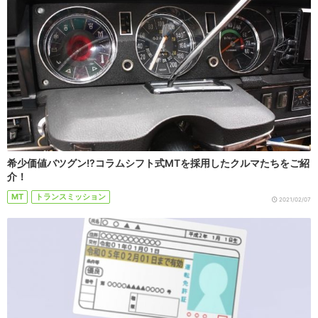
希少価値バツグン!?コラムシフト式MTを採用したクルマたちをご紹
介！
MT
トランスミッション
2021/02/07