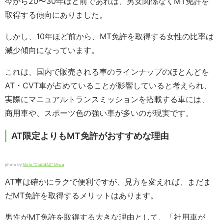
今から20〜30年ほど前であれば、男女関係なくMT免許を
取得する傾向にありました。
しかし、10年ほど前から、MT免許を取得する女性の比率は
減少傾向になっています。
これは、国内で販売される車のラインナップのほとんどを
AT・CVT車が占めていることが影響していると考えられ、
実際にマニュアルトランスミッションを搭載する車には、
商用車や、スポーツ色の強い車が多いのが現実です。
AT限定よりもMT免許がおすすめな理由
photo by
Moto “Club4AG” Miwa
AT車は確かにラクで便利ですが、見方を変えれば、まだま
だMT免許を取得するメリットはあります。
男性がMT免許を取得する大きな理由として、「社用車が