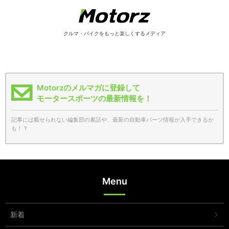
クルマ・バイクをもっと楽しくするメディア
Motorzのメルマガに登録して
モータースポーツの最新情報を！
記事には載せられない編集部の裏話や、最新の自動車パーツ情報が入手できるか
も！？
Menu
新着