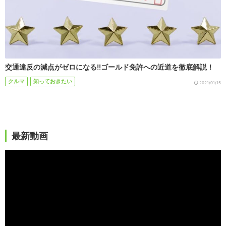
交通違反の減点がゼロになる!!ゴールド免許への近道を徹底解説！
クルマ
知っておきたい
2021/01/15
最新動画