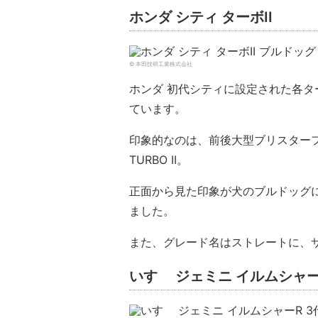
ホンダ シティ ターボII
© 本田技研工業株式会社
ホンダ 初代シティに設定された各
ています。
印象的なのは、前後大型ブリスター
TURBO II。
正面から見た印象が犬のブルドッグ
ました。
また、グレード名はストレートに、
いすゞ ジェミニ イルムシャ