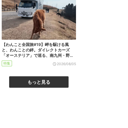
【わんこと全国旅#19】岬を駆ける風
と、わんことの絆。ダイレクトカーズ
「オーステリア」で巡る、南九州・野…
特集
2026/08/05
もっと見る