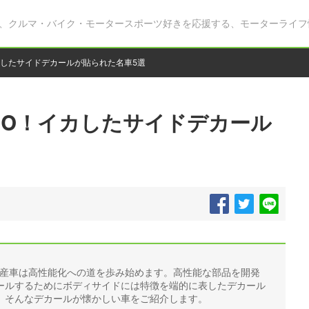
、クルマ・バイク・モータースポーツ好きを応援する、モーターライフ
カしたサイドデカールが貼られた名車5選
BO！イカしたサイドデカール
国産車は高性能化への道を歩み始めます。高性能な部品を開発
ールするためにボディサイドには特徴を端的に表したデカール
。そんなデカールが懐かしい車をご紹介します。