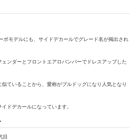
ターボモデルにも、サイドデカールでグレード名が掲出され
フェンダーとフロントエアロバンパーでドレスアップした
に似ていることから、愛称がブルドッグになり人気となり
サイドデカールになっています。
ー