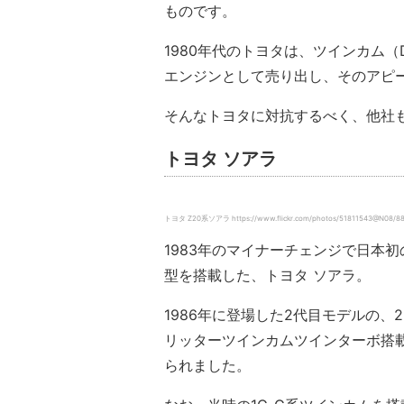
ものです。
1980年代のトヨタは、ツインカム
エンジンとして売り出し、そのアピ
そんなトヨタに対抗するべく、他社
トヨタ ソアラ
トヨタ Z20系ソアラ https://www.flickr.com/photos/51811543@N08/8
1983年のマイナーチェンジで日本初の
型を搭載した、トヨタ ソアラ。
1986年に登場した2代目モデルの、2
リッターツインカムツインターボ搭載車に
られました。