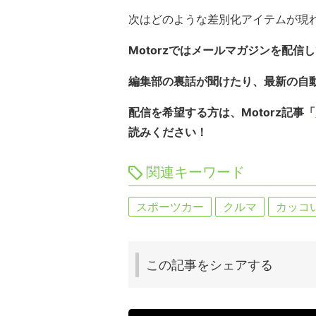
次はどのような差別化アイテムが現
Motorzではメールマガジンを配信
編集部の裏話が聞けたり、最新の自
配信を希望する方は、Motorz記事「
読みください！
関連キーワード
スポーツカー
クルマ
カッコ
この記事を
シェアする