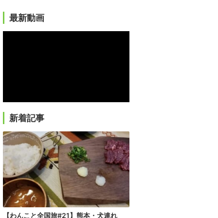
最新動画
新着記事
【わんこと全国旅#21】熊本・犬連れ