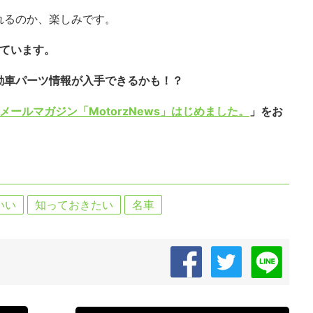
れるのか、楽しみです。
しています。
動車パーツ情報が入手できるかも！？
メールマガジン「MotorzNews」はじめました。
」をお
いい
知っておきたい
名車