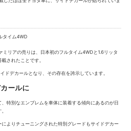
搭載したほぼ全トヨタ車に、サイドデカールが貼られていま
ファミリアの売りは、日本初のフルタイム4WDと1.6リッタ
搭載されたことです。
がサイドデカールとなり、その存在を誇示しています。
デカールに
て、特別なエンブレムを車体に装着する傾向にあるのが日
す。
ーによりチューニングされた特別グレードもサイドデカー