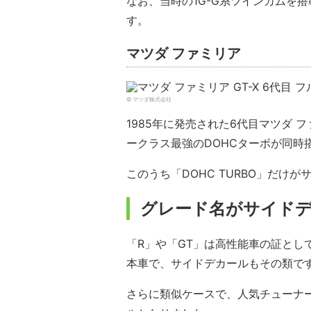
なお、当時の1G-G系ツインカムを
す。
マツダ ファミリア
© マツダ株式会社
1985年に発売された6代目マツダ 
ークラス最強のDOHCターボが同時
このうち「DOHC TURBO」だけ
グレード名がサイド
「R」や「GT」は高性能車の証とし
本車で、サイドデカールもその類で
さらに類似ケースで、人気チューナ