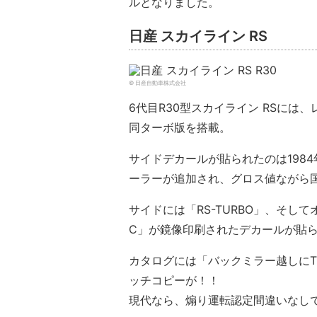
ルとなりました。
日産 スカイライン RS
© 日産自動車株式会社
6代目R30型スカイライン RSには、
同ターボ版を搭載。
サイドデカールが貼られたのは1984
ーラーが追加され、グロス値ながら国
サイドには「RS-TURBO」、そして
C」が鏡像印刷されたデカールが貼
カタログには「バックミラー越しにT
ッチコピーが！！
現代なら、煽り運転認定間違いなし