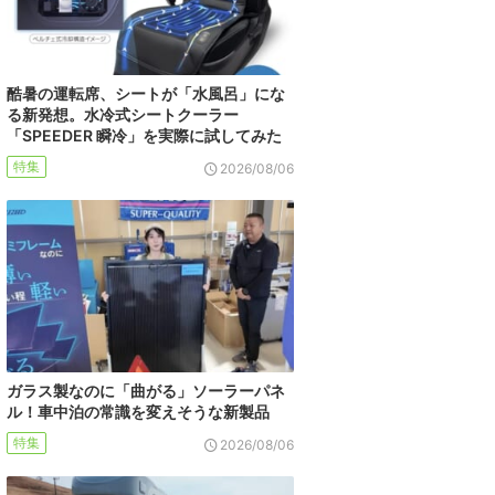
酷暑の運転席、シートが「水風呂」にな
る新発想。水冷式シートクーラー
「SPEEDER 瞬冷」を実際に試してみた
特集
2026/08/06
ガラス製なのに「曲がる」ソーラーパネ
ル！車中泊の常識を変えそうな新製品
特集
2026/08/06