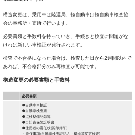
構造変更は、乗用車は陸運局、軽自動車は軽自動車検査協
会の事務所・支所で行います。
必要書類と手数料を持っていき、手続きと検査に問題がな
ければ新しい車検証が発行されます。
検査で不合格になった場合は、検査した日から2週間以内で
あれば、不合格部分のみ再検査が可能です。
構造変更の必要書類と手数料
必要書類
●自動車車検証
●自動車検査票
●点検整備記録簿
●自賠責保険証明書
●使用者の委任状(認印押印)
・委任事項(自動車検査証記入・構造等変更検査)