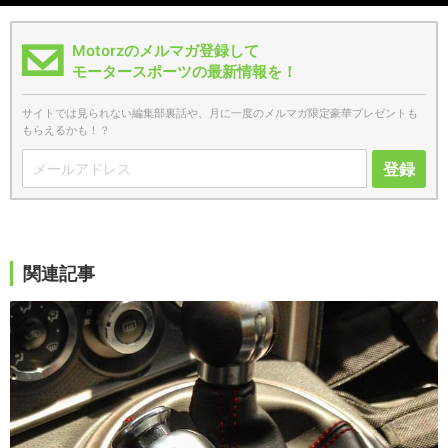
Motorzのメルマガ登録して
モータースポーツの最新情報を！
サイトでは見られない編集部裏話や、月に一度のメルマガ限定豪華プレゼントも
もらえるかも！？
登録
関連記事