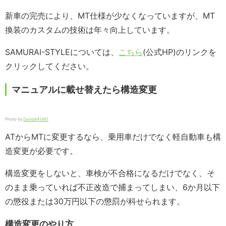
新車の完売により、MT仕様が少なくなっていますが、MT
換装のカスタムの技術は年々向上しています。
SAMURAI-STYLEについては、
こちら
(公式HP)のリンクを
クリックしてください。
マニュアルに載せ替えたら構造変更
Photo by
David441491
ATからMTに変更するなら、乗用車だけでなく軽自動車も構
造変更が必要です。
構造変更をしないと、車検が不合格になるだけでなく、そ
のまま乗っていれば不正改造で捕まってしまい、6か月以下
の懲役または30万円以下の懲罰が科せられます。
構造変更のやり方