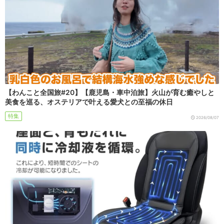
【わんこと全国旅#20】【鹿児島・車中泊旅】火山が育む癒やしと
美食を巡る、オステリアで叶える愛犬との至福の休日
特集
2026/08/07