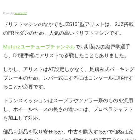
Photo by
Vauxford2
ドリフトマシンのなかでもJZS161型アリストは、2JZ搭載
のFRセダンのため、人気の高いドリフトマシンです。
Motorzユーチューブチャンネル
でお馴染みの織戸学選手
も、D1選手権にアリストで参戦したこともありました。
しかし、アリストはAT設定しかなく、足踏み式パーキング
ブレーキのため、レバー式にするにはコンソールに移行す
ることが必要です。
トランスミッションはスープラやツアラー系のものを流用
し、ホイールベースの長さの違いには、プロペラシャフト
を加工して対応。
部品も新品を取り寄せるか、中古を購入するかで価格は変