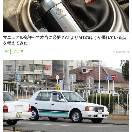
マニュアル免許って本当に必要？ATよりMTのほうが優れている点
を考えてみた
AT
クルマ
2020/09/21