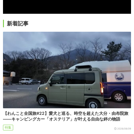
新着記事
【わんこと全国旅#22】愛犬と巡る、時空を超えた大分・由布院旅
――キャンピングカー「オステリア」が叶える自由な絆の物語
特集
2026/08/09