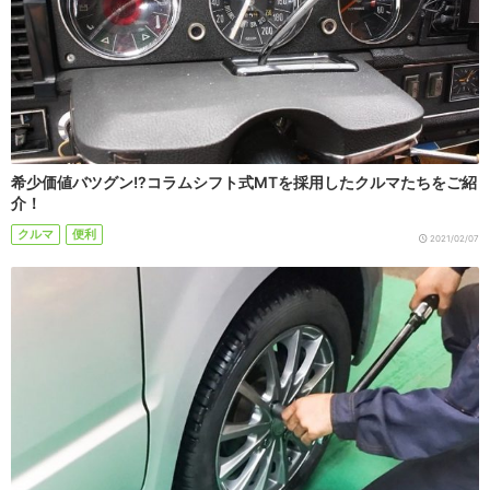
希少価値バツグン!?コラムシフト式MTを採用したクルマたちをご紹
介！
クルマ
便利
2021/02/07