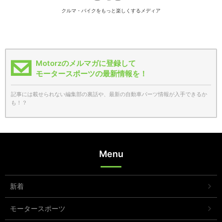
クルマ・バイクをもっと楽しくするメディア
Motorzのメルマガに登録して
モータースポーツの最新情報を！
記事には載せられない編集部の裏話や、最新の自動車パーツ情報が入手できるか
も！？
Menu
新着
モータースポーツ