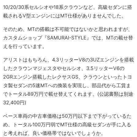
10/20/30系セルシオや18系クラウンなど、高級セダンに搭
載されるV型エンジンにはMT仕様がありませんでした。
そのため、MTの搭載は不可能ではないかと思われますが、
カスタムショップ『SAMURAI-STYLE』では、MTの載せ替
えを行っています。
アリストはもちろん、4.3リッターV8の3UZエンジンを搭載
したクラウンマジェスタやセルシオ、3.5リッターV6の
2GRエンジン搭載したレクサスGS、クラウンといったトヨ
タ製セダンの5速MTへの換装を実現し、部品代から工賃ま
でトータル89万円で載せ替えてくれます。(公認書類は別途
32,400円)
ベース車両の中古車価格は50万円以下まで下がっているた
め、トータル100万円弱でMT仕様の高級セダンが手に入る
と考えれば、良い価格帯ではないでしょうか。