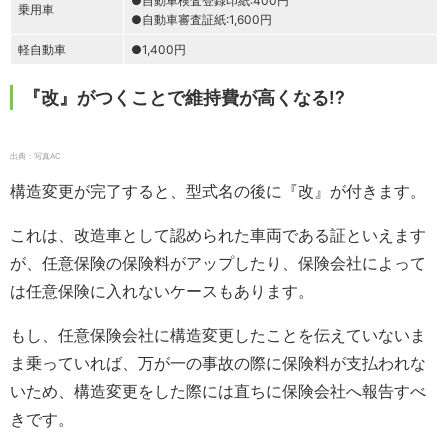
●自動車検査登録印紙:400円
乗用車
●自動車審査証紙:1,600円
軽自動車
●1,400円
『改』がつくことで維持費が高くなる!?
出典：写真AC
構造変更が完了すると、型式名の後に『改』が付きます。
これは、改造車として認められた車両である証といえます
が、任意保険の保険料がアップしたり、保険会社によって
は任意保険に入れないケースもあります。
もし、任意保険会社に構造変更したことを伝えていないま
ま乗っていれば、万が一の事故の際に保険料が支払われな
いため、構造変更をした際には直ちに保険会社へ報告すべ
きです。