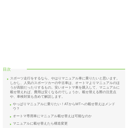
目次
スポーツ走行をするなら、やはりマニュアル車に乗りたいと思います。
しかし、人気のスポーツカーの中古車は、オートマよりマニュアルのほ
うが高額だったりするもの。安いオートマ車を購入して、マニュアルに
載せ替えれば、費用は安くなるのでしょうか。載せ替える際の注意点
や、車検対策も含めて解説します。
やっぱりマニュアルに乗りたい！ATからMTへの載せ替えはメンド
ウ？
オートマ専用車にマニュアル載せ替えは可能なのか
マニュアルに載せ替えたら構造変更