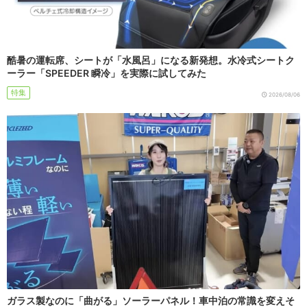
酷暑の運転席、シートが「水風呂」になる新発想。水冷式シートク
ーラー「SPEEDER 瞬冷」を実際に試してみた
特集
2026/08/06
ガラス製なのに「曲がる」ソーラーパネル！車中泊の常識を変えそ