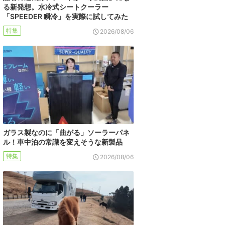
る新発想。水冷式シートクーラー
「SPEEDER 瞬冷」を実際に試してみた
特集
2026/08/06
ガラス製なのに「曲がる」ソーラーパネ
ル！車中泊の常識を変えそうな新製品
特集
2026/08/06