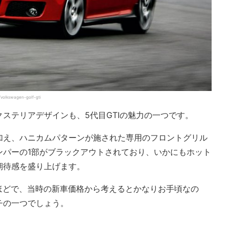
volkswagen-golf-gti
ステリアデザインも、5代目GTIの魅力の一つです。
加え、ハニカムパターンが施された専用のフロントグリル
ンパーの1部がブラックアウトされており、いかにもホット
期待感を盛り上げます。
円ほどで、当時の新車価格から考えるとかなりお手頃なの
チの一つでしょう。