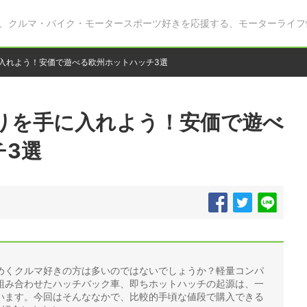
、クルマ・バイク・モータースポーツ好きを応援する、モーターライフ
に入れよう！安価で遊べる欧州ホットハッチ3選
走りを手に入れよう！安価で遊べ
チ3選
めくクルマ好きの方は多いのではないでしょうか？軽量コンパ
組み合わせたハッチバック車、即ちホットハッチの起源は、一
います。今回はそんななかで、比較的手頃な値段で購入できる