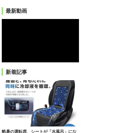
最新動画
新着記事
酷暑の運転席、シートが「水風呂」にな