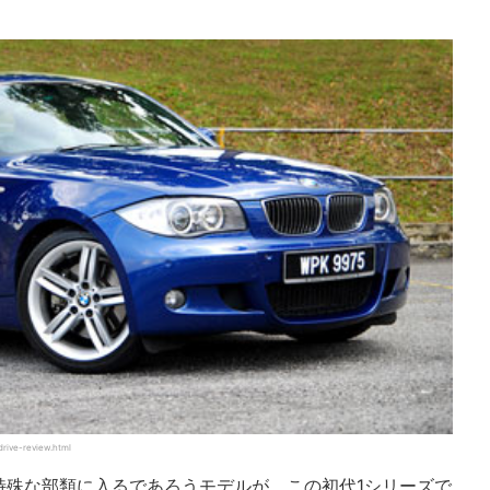
rive-review.html
特殊な部類に入るであろうモデルが、この初代1シリーズで